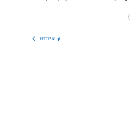
HTTP là gì