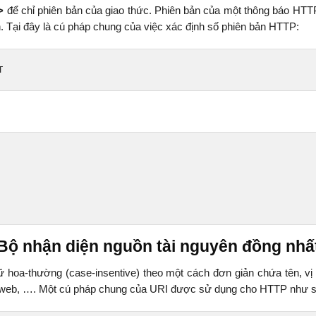
>
để chỉ phiên bản của giao thức. Phiên bản của một thông báo HT
. Tại đây là cú pháp chung của việc xác định số phiên bản HTTP:
T
 Bộ nhận diện nguồn tài nguyên đồng nhấ
hoa-thường (case-insentive) theo một cách đơn giản chứa tên, vị tr
vụ web, …. Một cú pháp chung của URI được sử dụng cho HTTP như s