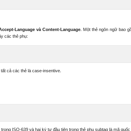
Accept-Language và Content-Language
. Một thẻ ngôn ngữ bao 
y các thẻ phụ:
ất cả các thẻ là case-insentive.
 trong ISO-639 và hai ký tự đầu tiên trong thẻ phụ subtag là mã quốc 