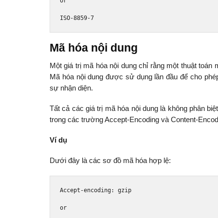
or
ISO
-
8859
-
7
Mã hóa nội dung
Một giá trị mã hóa nội dung chỉ rằng một thuật toá
Mã hóa nội dung được sử dụng lần đầu để cho phép 
sự nhận diện.
Tất cả các giá trị mã hóa nội dung là không phân biệ
trong các trường Accept-Encoding và Content-Encod
Ví dụ
Dưới đây là các sơ đồ mã hóa hợp lệ:
Accept
-
encoding
:
 gzip
or