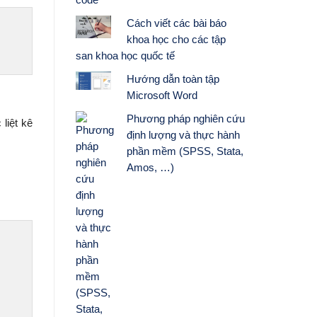
Cách viết các bài báo
khoa học cho các tập
san khoa học quốc tế
Hướng dẫn toàn tập
Microsoft Word
Phương pháp nghiên cứu
liệt kê
định lượng và thực hành
phần mềm (SPSS, Stata,
Amos, …)