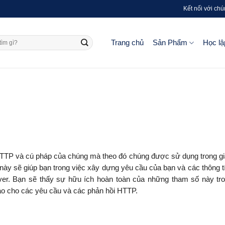
Kết nối với chú
Trang chủ
Sản Phẩm
Học lậ
TTP và cú pháp của chúng mà theo đó chúng được sử dụng trong gia
này sẽ giúp bạn trong việc xây dựng yêu cầu của bạn và các thông t
erver. Bạn sẽ thấy sự hữu ích hoàn toàn của những tham số này tr
báo cho các yêu cầu và các phản hồi HTTP.