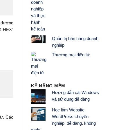
g đương
X HEX”
Quản trị bán hàng doanh
nghiệp
Thương mại điện tử
KỸ NĂNG MỀM
Hướng dẫn cài Windows
và sử dụng dễ dàng
Học làm Website
WordPress chuyên
rừ. Các
nghiệp, dễ dàng, không
code