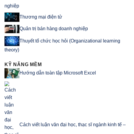
Thương mại điện tử
Quản trị bán hàng doanh nghiệp
Thuyết tổ chức học hỏi (Organizational learning
theory)
KỸ NĂNG MỀM
Hướng dẫn toàn tập Microsoft Excel
Cách viết luận văn đại học, thạc sĩ ngành kinh tế –