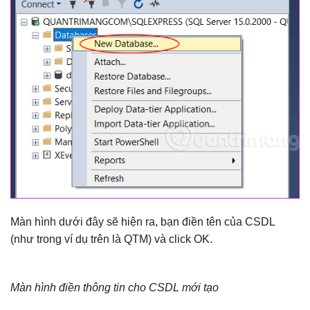
Màn hình dưới đây sẽ hiện ra, bạn điền tên của CSDL
(như trong ví dụ trên là QTM) và click OK.
Màn hình điền thông tin cho CSDL mới tạo