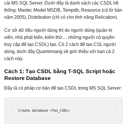
cài MS SQL Server. Dưới đây là danh sách các CSDL hệ
thống: Master, Model MSDB, Tempdb, Resource (có từ bản
năm 2005), Distribution (chỉ có cho tính năng Relication).
Cơ sở dữ liệu người dùng thì do người dùng (quản trị
viên, nhà phát triển, kiểm thử… những người có quyền
truy cập để tạo CSDL) tạo. Có 2 cách để tạo CSL người
dùng, dưới đây Quantrimang sẽ giới thiệu với bạn cả 2
cách này.
Cách 1
:
Tạo CSDL bằng T-SQL Script hoặc
Restore Database
Đây là cú pháp cơ bản để tạo CSDL trong MS SQL Server:
Create database 
<Ten_CSDL>