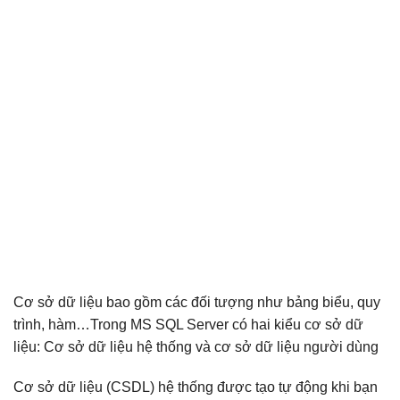
Cơ sở dữ liệu bao gồm các đối tượng như bảng biểu, quy
trình, hàm…Trong MS SQL Server có hai kiểu cơ sở dữ
liệu: Cơ sở dữ liệu hệ thống và cơ sở dữ liệu người dùng
Cơ sở dữ liệu (CSDL) hệ thống được tạo tự động khi bạn