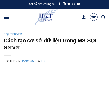
Skip
Kết nối với chúng tôi
to
content
SQL SERVER
Cách tạo cơ sở dữ liệu trong MS SQL
Server
POSTED ON
15/12/2020
BY
HKT