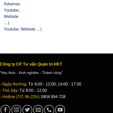
Youtube, Website …)
Công ty CP Tư vấn Quản trị HKT
"Học thức - Kinh nghiệm - Thành công"
- Ngày thường:
Từ 8:00 - 12:00; 14:00 - 17:30
- Thứ bảy:
Từ 8:00 - 12:00
- Hotline (7/7; 8h-22h):
0904 894 728