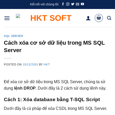
Skip
Kết nối với chúng tôi
to
content
SQL SERVER
Cách xóa cơ sở dữ liệu trong MS SQL
Server
POSTED ON
15/12/2020
BY
HKT
Để xóa cơ sở dữ liệu trong MS SQL Server, chúng ta sử
dụng
lệnh DROP
. Dưới đây là 2 cách sử dụng lệnh này.
Cách 1: Xóa database bằng T-SQL Script
Dưới đây là cú pháp để xóa CSDL trong MS SQL Server.