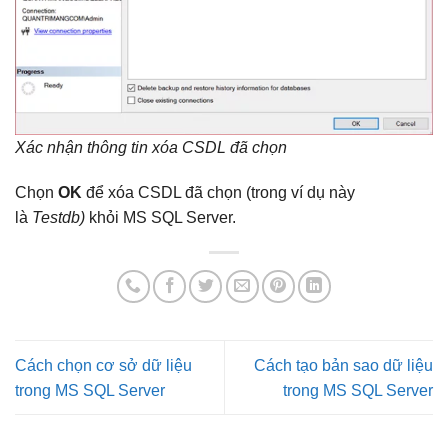
Xác nhận thông tin xóa CSDL đã chọn
Chọn
OK
để xóa CSDL đã chọn (trong ví dụ này
là
Testdb)
khỏi MS SQL Server.
Cách chọn cơ sở dữ liệu
Cách tạo bản sao dữ liệu
trong MS SQL Server
trong MS SQL Server