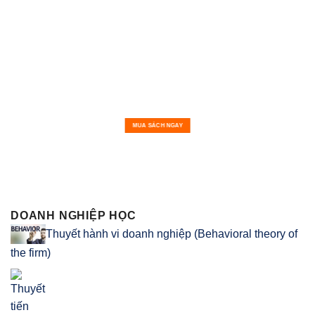
MUA SÁCH NGAY
DOANH NGHIỆP HỌC
Thuyết hành vi doanh nghiệp (Behavioral theory of
the firm)