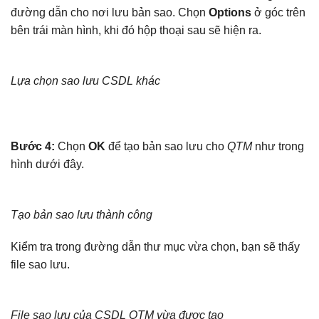
đường dẫn cho nơi lưu bản sao. Chọn
Options
ở góc trên
bên trái màn hình, khi đó hộp thoại sau sẽ hiện ra.
Lựa chọn sao lưu CSDL khác
Bước 4:
Chọn
OK
để tạo bản sao lưu cho
QTM
như trong
hình dưới đây.
Tạo bản sao lưu thành công
Kiểm tra trong đường dẫn thư mục vừa chọn, bạn sẽ thấy
file sao lưu.
File sao lưu của CSDL QTM vừa được tạo