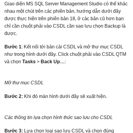
Giao diện MS SQL Server Management Studio có thể khác
nhau một chút trên các phiên bản, hướng dẫn dưới đây
được thực hiện trên phiên bản 18, ở các bản cũ hơn bạn
chỉ cần chuột phải vào CSDL cần sao lưu chọn Backup là
được.
Bước 1
: Kết nối tới bản cài CSDL và mở thư mục CSDL
như trong hình dưới đây. Click chuột phải vào CSDL QTM
và chọn
Tasks
>
Back Up…
:
Mở thư mục CSDL
Bước 2:
Khi đó màn hình dưới đây sẽ xuất hiện.
Các thông tin lựa chọn hình thức sao lưu cho CSDL
Bước 3:
Lựa chọn loại sao lưu CSDL và chọn đúng