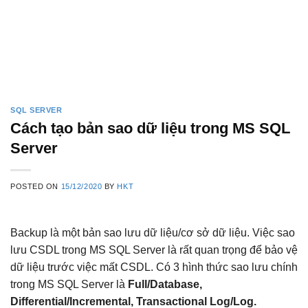
SQL SERVER
Cách tạo bản sao dữ liệu trong MS SQL
Server
POSTED ON
15/12/2020
BY
HKT
Backup là một bản sao lưu dữ liệu/cơ sở dữ liệu. Việc sao
lưu CSDL trong MS SQL Server là rất quan trọng để bảo vệ
dữ liệu trước việc mất CSDL. Có 3 hình thức sao lưu chính
trong MS SQL Server là
Full/Database,
Differential/Incremental, Transactional Log/Log.