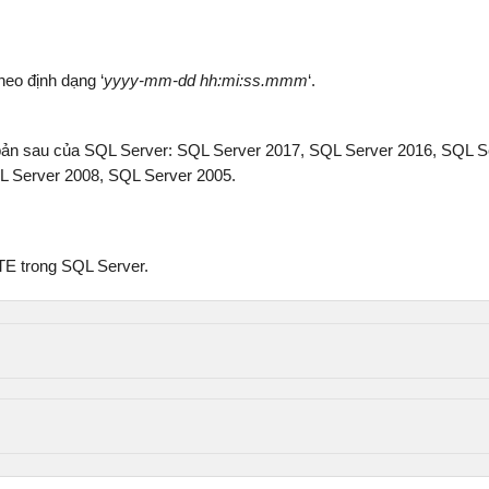
eo định dạng ‘
yyyy-mm-dd hh:mi:ss.mmm
‘.
ản sau của SQL Server: SQL Server 2017, SQL Server 2016, SQL S
L Server 2008, SQL Server 2005.
E trong SQL Server.