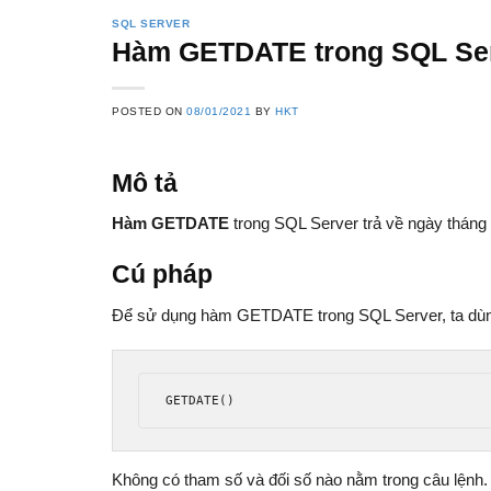
SQL SERVER
Hàm GETDATE trong SQL Se
POSTED ON
08/01/2021
BY
HKT
Mô tả
Hàm GETDATE
trong SQL Server trả về ngày tháng 
Cú pháp
Để sử dụng hàm GETDATE trong SQL Server, ta dùn
GETDATE
()
Không có tham số và đối số nào nằm trong câu lệnh.