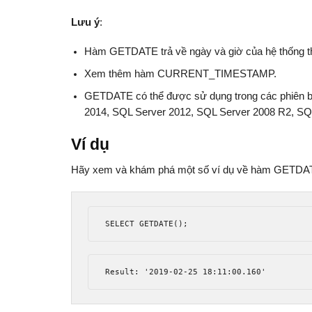
Lưu ý
:
Hàm GETDATE trả về ngày và giờ của hệ thống th
Xem thêm hàm CURRENT_TIMESTAMP.
GETDATE có thể được sử dụng trong các phiên b
2014, SQL Server 2012, SQL Server 2008 R2, SQ
Ví dụ
Hãy xem và khám phá một số ví dụ về hàm GETDAT
SELECT GETDATE
();
Result
:
'2019-02-25 18:11:00.160'