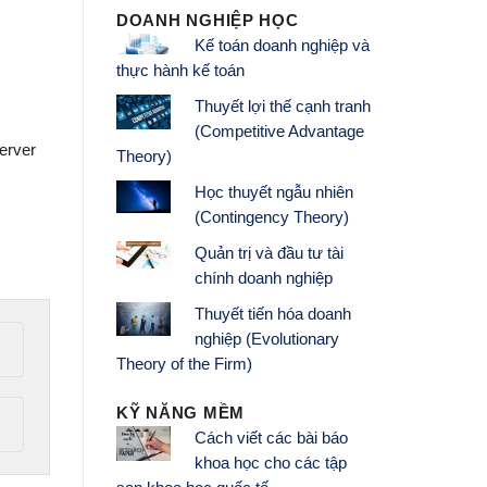
DOANH NGHIỆP HỌC
Kế toán doanh nghiệp và
thực hành kế toán
Thuyết lợi thế cạnh tranh
(Competitive Advantage
erver
Theory)
Học thuyết ngẫu nhiên
(Contingency Theory)
Quản trị và đầu tư tài
chính doanh nghiệp
Thuyết tiến hóa doanh
nghiệp (Evolutionary
Theory of the Firm)
KỸ NĂNG MỀM
Cách viết các bài báo
khoa học cho các tập