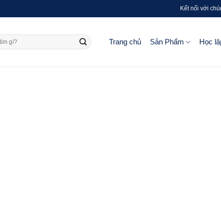
Kết nối với chú
Trang chủ
Sản Phẩm
Học lậ