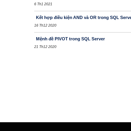
6 Th1 2021
Kết hợp điều kiện AND và OR trong SQL Serv
16 Th12 2020
Mệnh đề PIVOT trong SQL Server
21 Th12 2020