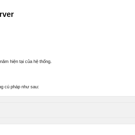
rver
năm hiện tại của hệ thống.
g cú pháp như sau: