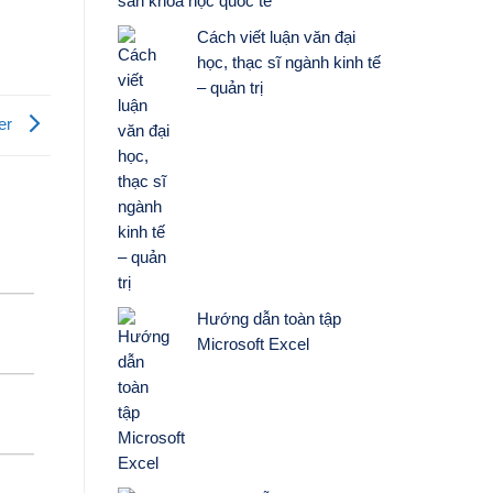
san khoa học quốc tế
Cách viết luận văn đại
học, thạc sĩ ngành kinh tế
– quản trị
er
Hướng dẫn toàn tập
Microsoft Excel