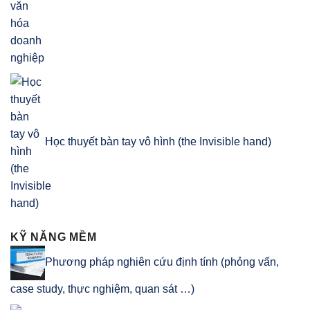
Học thuyết bàn tay vô hình (the Invisible hand)
KỸ NĂNG MỀM
Phương pháp nghiên cứu định tính (phỏng vấn,
case study, thực nghiệm, quan sát …)