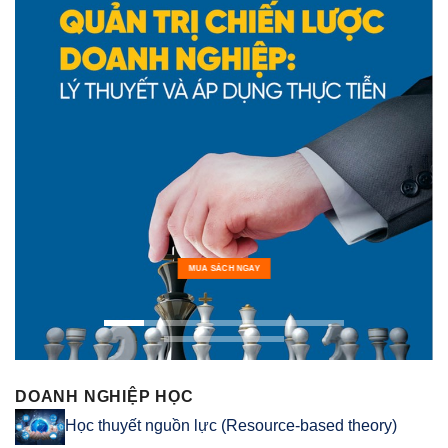
MUA SÁCH NGAY
DOANH NGHIỆP HỌC
Học thuyết nguồn lực (Resource-based theory)