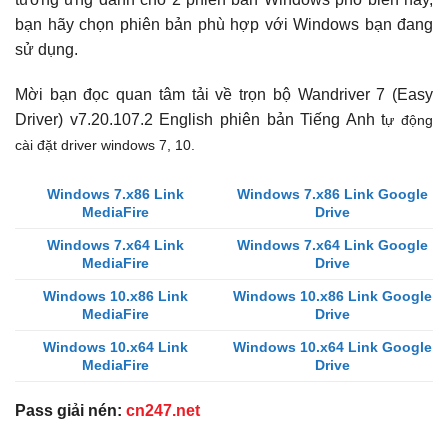
bạn hãy chọn phiên bản phù hợp với Windows bạn đang
sử dụng.
Mời bạn đọc quan tâm tải về trọn bộ Wandriver 7 (Easy
Driver) v7.20.107.2 English phiên bản Tiếng Anh t
ự động
cài đặt driver windows 7, 10.
Windows 7.x86 Link
Windows 7.x86 Link Google
MediaFire
Drive
Windows 7.x64 Link
Windows 7.x64 Link Google
MediaFire
Drive
Windows 10.x86 Link
Windows 10.x86 Link Google
MediaFire
Drive
Windows 10.x64 Link
Windows 10.x64 Link Google
MediaFire
Drive
Pass giải nén:
cn247.net