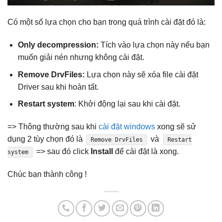
Có một số lựa chọn cho bạn trong quá trình cài đặt đó là:
Only decompression:
Tích vào lựa chọn này nếu bạn
muốn giải nén nhưng không cài đặt.
Remove DrvFiles:
Lựa chọn này sẽ xóa file cài đặt
Driver sau khi hoàn tất.
Restart system
: Khởi động lại sau khi cài đặt.
=> Thông thường sau khi
cài đặt windows
xong sẽ sử
dụng 2 tùy chọn đó là
và
Remove DrvFiles
Restart
=> sau đó click
Install
để cài đặt là xong.
system
Chúc bạn thành công !