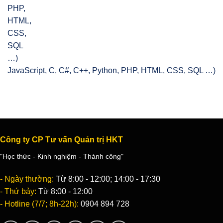
JavaScript, C, C#, C++, Python, PHP, HTML, CSS, SQL …)
Công ty CP Tư vấn Quản trị HKT
"Học thức - Kinh nghiệm - Thành công"
- Ngày thường:
Từ 8:00 - 12:00; 14:00 - 17:30
- Thứ bảy:
Từ 8:00 - 12:00
- Hotline (7/7; 8h-22h):
0904 894 728