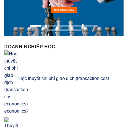
MUA SÁCH NGAY
DOANH NGHIỆP HỌC
Học thuyết chi phí giao dịch (transaction cost
economics)