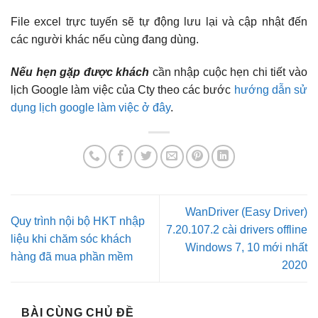
File excel trực tuyến sẽ tự động lưu lại và cập nhật đến
các người khác nếu cùng đang dùng.
Nếu hẹn gặp được khách
cần nhập cuộc hẹn chi tiết vào
lịch Google làm việc của Cty theo các bước
hướng dẫn sử
dụng lịch google làm việc ở đây
.
WanDriver (Easy Driver)
Quy trình nội bộ HKT nhập
7.20.107.2 cài drivers offline
liệu khi chăm sóc khách
Windows 7, 10 mới nhất
hàng đã mua phần mềm
2020
BÀI CÙNG CHỦ ĐỀ