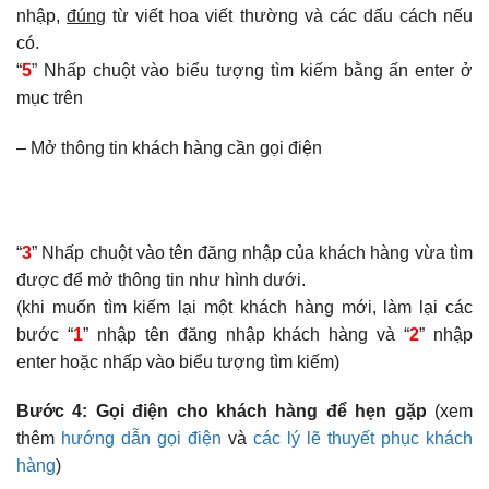
nhập,
đúng
từ viết hoa viết thường và các dấu cách nếu
có.
“
5
” Nhấp chuột vào biểu tượng tìm kiếm bằng ấn enter ở
mục trên
– Mở thông tin khách hàng cần gọi điện
“
3
” Nhấp chuột vào tên đăng nhập của khách hàng vừa tìm
được để mở thông tin như hình dưới.
(khi muốn tìm kiếm lại một khách hàng mới, làm lại các
bước “
1
” nhập tên đăng nhập khách hàng và “
2
” nhập
enter hoặc nhấp vào biểu tượng tìm kiếm)
Bước 4: Gọi điện cho khách hàng để hẹn gặp
(xem
thêm
hướng dẫn gọi điện
và
các lý lẽ thuyết phục khách
hàng
)