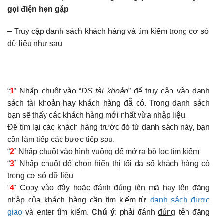
gọi điện hẹn gặp
– Truy cập danh sách khách hàng và tìm kiếm trong cơ sở
dữ liệu như sau
“
1
” Nhấp chuột vào “
DS tài khoản
” để truy cập vào danh
sách tài khoản hay khách hàng đẫ có. Trong danh sách
bạn sẽ thấy các khách hàng mới nhất vừa nhập liệu.
Để tìm lại các khách hàng trước đó từ danh sách này, bạn
cần làm tiếp các bước tiếp sau.
“
2
” Nhấp chuột vào hình vuông để mở ra bộ lọc tìm kiếm
“
3
” Nhấp chuột để chọn hiển thị tối đa số khách hàng có
trong cơ sở dữ liệu
“
4
” Copy vào đây hoặc đánh đúng tên mã hay tên đăng
nhập của khách hàng cần tìm kiếm từ
danh sách được
giao
và enter tìm kiếm.
Chú ý
: phải đánh
đúng
tên đăng