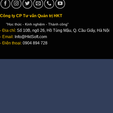
Công ty CP Tư vấn Quản trị HKT
"Học thức - Kinh nghiệm - Thành công"
- Địa chỉ:
Số 10B, ngõ 26, Hồ Tùng Mậu, Q. Cầu Giấy, Hà Nội
- Email:
Info@HktSoft.com
- Điện thoại:
0904 894 728