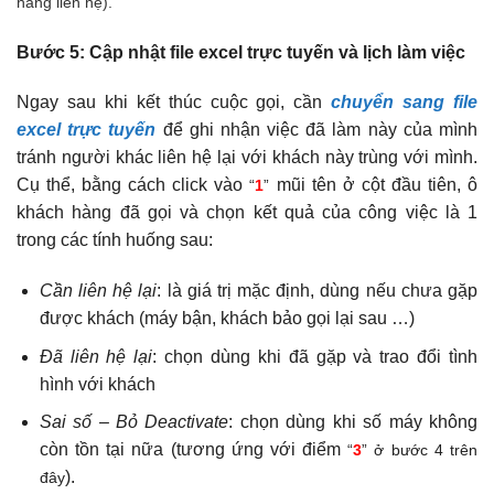
hàng liên hệ).
Bước 5: Cập nhật file excel trực tuyến và lịch làm việc
Ngay sau khi kết thúc cuộc gọi, cần
chuyển sang file
excel trực tuyến
để ghi nhận việc đã làm này của mình
tránh người khác liên hệ lại với khách này trùng với mình.
Cụ thể, bằng cách click vào
mũi tên ở cột đầu tiên, ô
“
1
”
khách hàng đã gọi và chọn kết quả của công việc là 1
trong các tính huống sau:
Cần liên hệ lại
: là giá trị mặc định, dùng nếu chưa gặp
được khách (máy bận, khách bảo gọi lại sau …)
Đã liên hệ lại
: chọn dùng khi đã gặp và trao đổi tình
hình với khách
Sai số – Bỏ Deactivate
: chọn dùng khi số máy không
còn tồn tại nữa (tương ứng với điểm
“
3
” ở bước 4 trên
).
đây