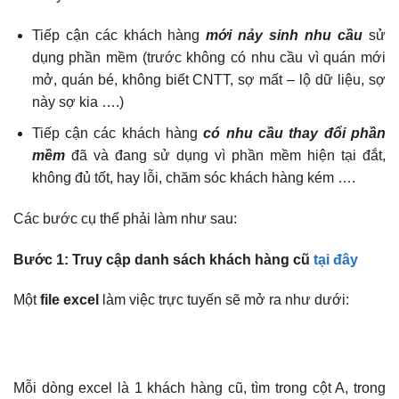
Tiếp cận các khách hàng
mới nảy sinh nhu cầu
sử
dụng phần mềm (trước không có nhu cầu vì quán mới
mở, quán bé, không biết CNTT, sợ mất – lộ dữ liệu, sợ
này sợ kia ….)
Tiếp cận các khách hàng
có nhu cầu thay đổi phần
mềm
đã và đang sử dụng vì phần mềm hiện tại đắt,
không đủ tốt, hay lỗi, chăm sóc khách hàng kém ….
Các bước cụ thể phải làm như sau:
Bước 1: Truy cập danh sách khách hàng cũ
tại đây
Một
file excel
làm việc trực tuyến sẽ mở ra như dưới:
Mỗi dòng excel là 1 khách hàng cũ, tìm trong cột A, trong