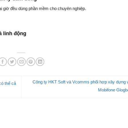
ại giờ đều dùng phần mềm cho chuyên nghiệp.
à linh động
Công ty HKT Soft và Vcomms phối hợp xây dựng 
có thể cả
Mobifone Glogb