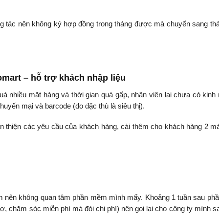
ng tác nên không ký hợp đồng trong tháng được mà chuyển sang th
mart – hỗ trợ khách nhập liệu
uá nhiều mặt hàng và thời gian quá gấp, nhân viên lại chưa có kinh
uyến mại và barcode (do đặc thù là siêu thị).
n thiện các yêu cầu của khách hàng, cài thêm cho khách hàng 2 m
mềm nên không quan tâm phần mềm mình mấy. Khoảng 1 tuần sau p
rợ, chăm sóc miễn phí mà đòi chi phí) nên gọi lại cho công ty mình s