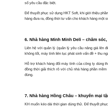
số yêu cầu đặc biệt.
Để thuyết phục sử dụng HKT Soft, khi giới thiệu ph
hàng đưa ra, đồng thời tư vấn cho khách hàng một số
6. Nhà hàng Minh Minh Deli – chăm sóc
Liên hệ với quản lý (quản lý yêu cầu nâng giá lên
không tốt, máy tính liên tục phát sinh vấn đề + thu n
Hỗ trợ khách hàng đổi máy tính của công ty dùng t
đồng thời giải thích rõ với chủ nhà hàng phần mềm
đúng.
7. Nhà hàng Hồng Châu – khuyến mại tặ
KH muốn kéo dài thời gian dùng thử. Để thuyết phục,