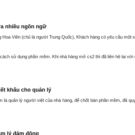
ra nhiều ngôn ngữ
àng Hoa Viên (chủ là người Trung Quốc), Khách hàng có yêu cầu một 
cách sử dụng phần mềm. Khi nhà hàng mở cs2 thì đã liên hệ lại với 
ết khấu cho quản lý
n là quản lý người việt của nhà hàng, để chốt bán phần mềm, đã quy
âm lý đám đông