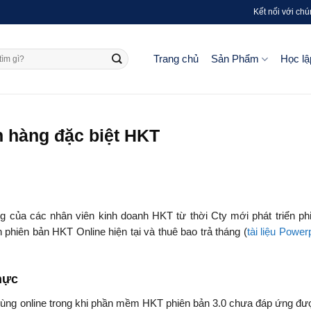
Kết nối với chú
Trang chủ
Sản Phẩm
Học lậ
 hàng đặc biệt HKT
 của các nhân viên kinh doanh HKT từ thời Cty mới phát triển ph
ến phiên bản HKT Online hiện tại và thuê bao trả tháng (
tài liệu Powerp
thực
ùng online trong khi phần mềm HKT phiên bản 3.0 chưa đáp ứng đư