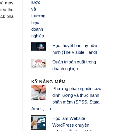
 về máy
iều thu
ack phá
Học thuyết bàn tay hữu
hình (The Visible Hand)
Quản trị sản xuất trong
doanh nghiệp
KỸ NĂNG MỀM
Phương pháp nghiên cứu
định lượng và thực hành
phần mềm (SPSS, Stata,
Amos, …)
Học làm Website
WordPress chuyên