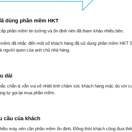
 đã dùng phần mềm HKT
cấp phần mềm tin tưởng và ổn định nên đã tham khảo nhiều bên.
hần mềm đã nhắc đến một số khách hàng đã sử dụng phần mềm HKT S
 là người quen của anh chủ nhà hàng.
u dài
chắc chắn & vẫn vui vẻ nhiệt tình chăm sóc khách hàng mặc dù với 
àng tự gọi lại mua phần mềm.
u cầu của khách
nhiều máy nên cần phần mềm ổn định. Đồng thời khách cũng đưa th