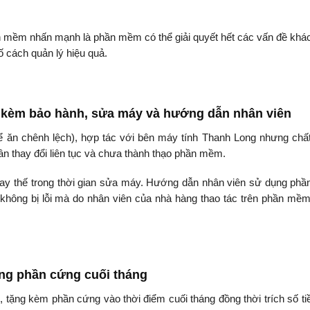
ần mềm nhấn mạnh là phần mềm có thể giải quyết hết các vấn đề khá
 cách quản lý hiệu quả.
, kèm bảo hành, sửa máy và hướng dẫn nhân viên
 để ăn chênh lệch), hợp tác với bên máy tính Thanh Long nhưng chấ
gân thay đổi liên tục và chưa thành thạo phần mềm.
hay thế trong thời gian sửa máy. Hướng dẫn nhân viên sử dụng ph
 không bị lỗi mà do nhân viên của nhà hàng thao tác trên phần mề
ng phần cứng cuối tháng
 tặng kèm phần cứng vào thời điểm cuối tháng đồng thời trích số tiề