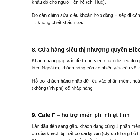
khấu đó cho người liên hệ (chị Huệ).
Do cần chỉnh sửa điều khoản hợp đồng + sếp đi cô
→ không chiết khấu nữa.
8. Cửa hàng siêu thị nhượng quyền Bibo
Khách hàng gặp vấn đề trong việc nhập dữ liệu do q
làm. Ngoài ra, khách hàng còn có nhiều yêu cầu về kh
Hỗ trợ khách hàng nhập dữ liệu vào phần mềm, hoà
(không tính phí) để nhập hàng.
9. Café F – hỗ trợ miễn phí nhiệt tình
Lần đầu tiên sang gặp, khách đang dùng 1 phần 
cũ của khách bị mất do cài lại win (cty cũ không hỗ t