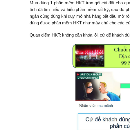
Mua dùng 1 phần mềm HKT trọn gói cài đặt cho quá
tính đã tìm hiểu và hiểu phần mềm rất kỹ, sau đó 
ngân cùng dùng khi quy mô nhà hàng bắt đầu mở rộn
dùng được phần mềm HKT như máy chủ cho các cử
Quan điểm HKT: không cần khóa lỗi, cứ để khách dù