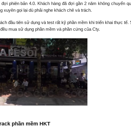
à đợi phiên bản 4.0. Khách hàng đã đợi gần 2 năm không chuyển q
 xuyên gọi lại dù phải nghe khách chê và trách.
ách đầu tiên sử dụng và test rất kỹ phần mềm khi triển khai thực tế.
g đều mua sử dụng phần mềm và phần cứng của Cty.
 crack phần mềm HKT