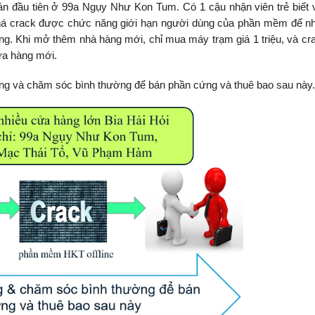
n đầu tiên ở 99a Ngụy Như Kon Tum. Có 1 cậu nhận viên trẻ biết
phá crack được chức năng giới hạn người dùng của phần mềm để nh
g. Khi mở thêm nhà hàng mới, chỉ mua máy trạm giá 1 triệu, và cr
a hàng mới.
ng và chăm sóc bình thường để bán phần cứng và thuê bao sau này.