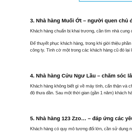
3. Nhà hàng Muối Ớt – người quen chủ
Khách hàng chuẩn bị khai trương, cần tìm nhà cung 
Để thuyết phục khách hàng, trong khi giới thiệu p
công ty. Tình cờ một trong các khách hàng cũ đó lại
4. Nhà hàng Cửu Ngư Lầu – chăm sóc lâ
Khách hàng không biết gì về máy tính, cẩn thận và 
độ thưa dần. Sau một thời gian (gần 1 năm) khách h
5. Nhà hàng 123 Zzo… – đáp ứng các yê
Khách hàng có quy mô tương đối lớn, cần sử dụng 