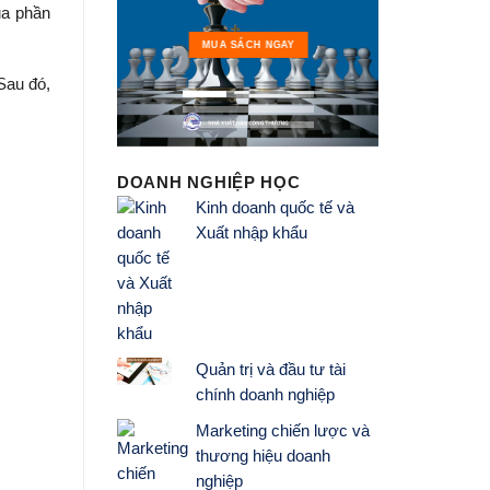
ua phần
MUA 
MUA SÁCH NGAY
 Sau đó,
DOANH NGHIỆP HỌC
Kinh doanh quốc tế và
Xuất nhập khẩu
Quản trị và đầu tư tài
chính doanh nghiệp
Marketing chiến lược và
thương hiệu doanh
nghiệp