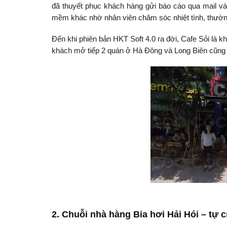
đã thuyết phục khách hàng gửi báo cáo qua mail v
mềm khác nhờ nhân viên chăm sóc nhiệt tình, thường
Đến khi phiên bản HKT Soft 4.0 ra đời, Cafe Sỏi là kh
khách mở tiếp 2 quán ở Hà Đông và Long Biên cũn
2. Chuỗi nhà hàng Bia hơi Hải Hói – tự