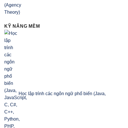
KỸ NĂNG MỀM
Học lập trình các ngôn ngữ phổ biến (Java,