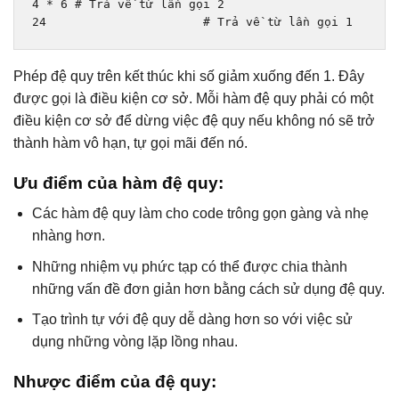
4
*
6
# Trả về từ lần gọi 2
24
# Trả về từ lần gọi 1
Phép đệ quy trên kết thúc khi số giảm xuống đến 1. Đây
được gọi là điều kiện cơ sở. Mỗi hàm đệ quy phải có một
điều kiện cơ sở để dừng việc đệ quy nếu không nó sẽ trở
thành hàm vô hạn, tự gọi mãi đến nó.
Ưu điểm của hàm đệ quy:
Các hàm đệ quy làm cho code trông gọn gàng và nhẹ
nhàng hơn.
Những nhiệm vụ phức tạp có thể được chia thành
những vấn đề đơn giản hơn bằng cách sử dụng đệ quy.
Tạo trình tự với đệ quy dễ dàng hơn so với việc sử
dụng những vòng lặp lồng nhau.
Nhược điểm của đệ quy: