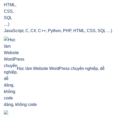
JavaScript, C, C#, C++, Python, PHP, HTML, CSS, SQL …)
Học làm Website WordPress chuyên nghiệp, dễ
dàng, không code