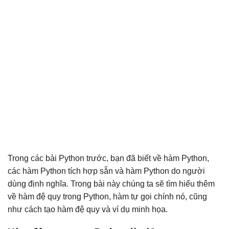
Trong các bài Python trước, bạn đã biết về hàm Python,
các hàm Python tích hợp sẵn và hàm Python do người
dùng định nghĩa. Trong bài này chúng ta sẽ tìm hiểu thêm
về hàm đệ quy trong Python, hàm tự gọi chính nó, cũng
như cách tạo hàm đệ quy và ví dụ minh họa.