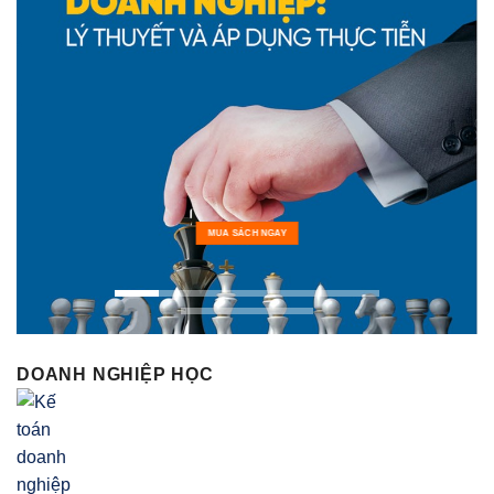
MUA SÁCH NGAY
DOANH NGHIỆP HỌC