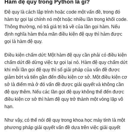
Hàm đệ quy trong Python là gì?
Đệ quy là cách lập trình hoặc code một vấn đề, trong đó
hàm tự gọi lại chính nó một hoặc nhiều lần trong khối code.
Thông thường, nó trả giá trị trả về của lần gọi hàm. Nếu
định nghĩa hàm thỏa mãn điều kiện đệ quy thì hàm được
gọi là hàm đệ quy.
Điều kiện chấm dứt: Một hàm đệ quy cần phải có điều kiện
chấm dứt đề dừng việc tự gọi lại nó. Hàm đệ quy chấm dứt
khi mỗi lần gọi đệ quy thì số giải pháp của vấn đề được
giảm bớt và tiến gần đến điều kiện cơ sở. Một điều kiện cơ
sở là điểm mà ở đó vấn đề được giải quyết và không cần
đệ quy thêm. Nếu các lần gọi đệ quy không thể đến được
điều kiện cơ sở thì hàm đệ quy trở thành một vòng lặp vô
hạn.
Như vậy, có thể nói đệ quy trong khoa học máy tính là một
phương pháp giải quyết vấn đề dựa trên việc giải quyết