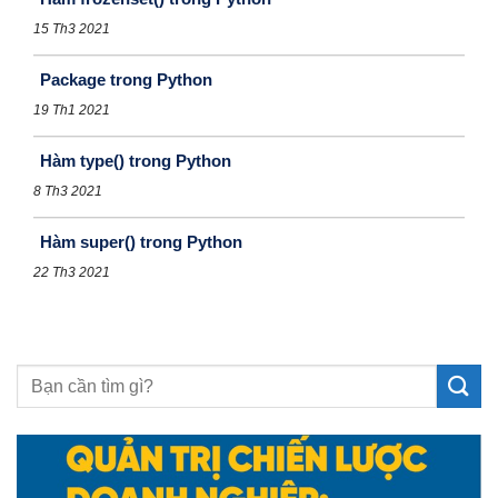
15 Th3 2021
Package trong Python
19 Th1 2021
Hàm type() trong Python
8 Th3 2021
Hàm super() trong Python
22 Th3 2021