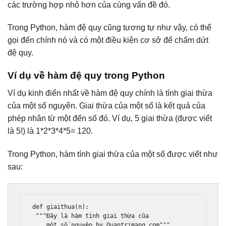
các trường hợp nhỏ hơn của cùng vấn đề đó.
Trong Python, hàm đệ quy cũng tương tự như vậy, có thể
gọi đến chính nó và có một điều kiện cơ sở để chấm dứt
đệ quy.
Ví dụ về hàm đệ quy trong Python
Ví dụ kinh điển nhất về hàm đệ quy chính là tính giai thừa
của một số nguyên. Giai thừa của một số là kết quả của
phép nhân từ một đến số đó. Ví dụ, 5 giai thừa (được viết
là 5!) là 1*2*3*4*5= 120.
Trong Python, hàm tính giai thừa của một số được viết như
sau:
def
 giaithua
(
n
):
"""Đây là hàm tính giai thừa của
    một số nguyên by Quantrimang.com"""