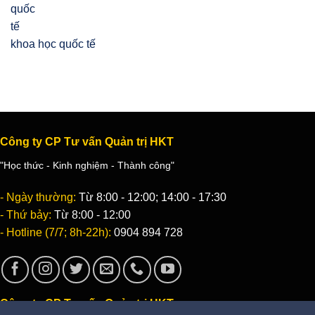
khoa học quốc tế
Công ty CP Tư vấn Quản trị HKT
"Học thức - Kinh nghiệm - Thành công"
- Ngày thường:
Từ 8:00 - 12:00; 14:00 - 17:30
- Thứ bảy:
Từ 8:00 - 12:00
- Hotline (7/7; 8h-22h):
0904 894 728
Công ty CP Tư vấn Quản trị HKT