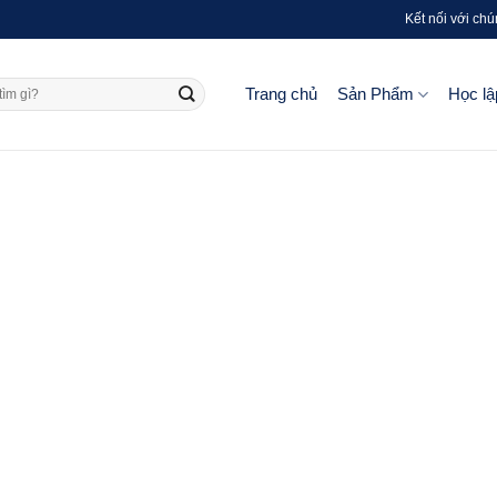
Kết nối với chú
Trang chủ
Sản Phẩm
Học lậ