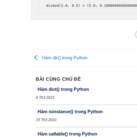
divmod
(
2.6
,
0.5
)
=
(
5.0
,
0.100000000000000
Hàm dir() trong Python
BÀI CÙNG CHỦ ĐỀ
Hàm dict() trong Python
4 Th3 2021
Hàm isinstance() trong Python
15 Th3 2021
Hàm callable() trong Python