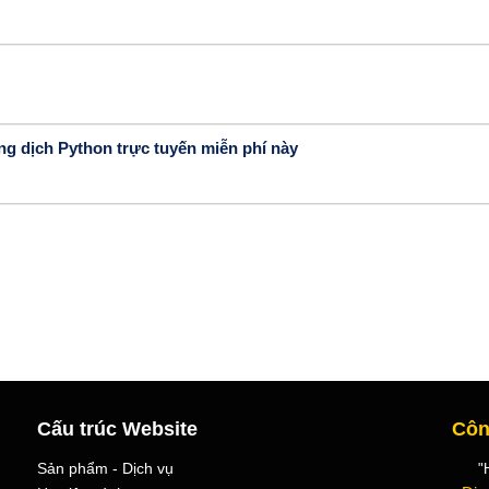
ông dịch Python trực tuyến miễn phí này
Cấu trúc Website
Côn
Sản phẩm - Dịch vụ
"Học