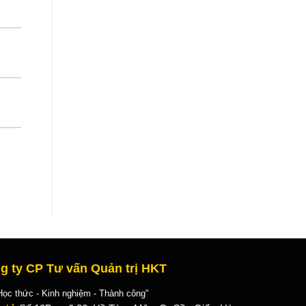
g ty CP Tư vấn Quản trị HKT
 thức - Kinh nghiệm - Thành công"