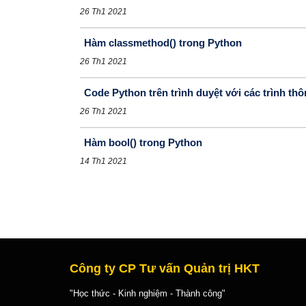
26 Th1 2021
Hàm classmethod() trong Python
26 Th1 2021
Code Python trên trình duyệt với các trình th
26 Th1 2021
Hàm bool() trong Python
14 Th1 2021
Công ty CP Tư vấn Quản trị HKT
"Học thức - Kinh nghiệm - Thành công"