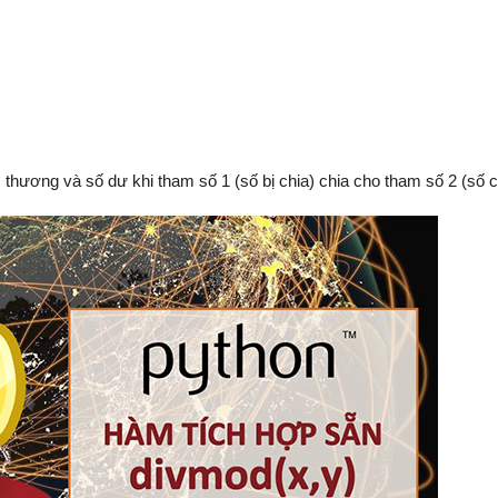
 thương và số dư khi tham số 1 (số bị chia) chia cho tham số 2 (số c