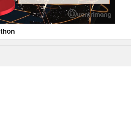
ython