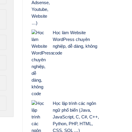
Học làm Website
WordPress chuyên
nghiệp, dễ dàng, không
code
Học lập trình các ngôn
ngữ phổ biến (Java,
JavaScript, C, C#, C++,
Python, PHP, HTML,
CSS, SQL …)