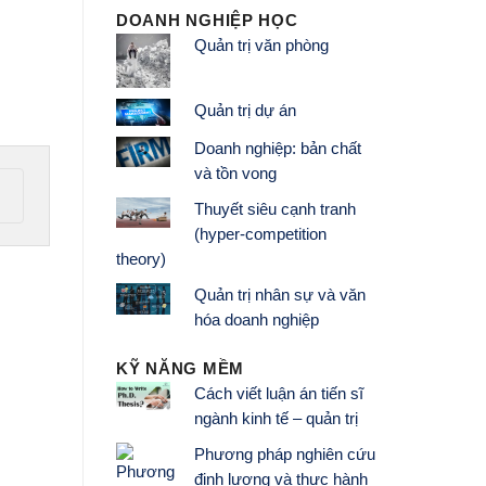
DOANH NGHIỆP HỌC
Quản trị văn phòng
Quản trị dự án
Doanh nghiệp: bản chất
và tồn vong
Thuyết siêu cạnh tranh
(hyper-competition
theory)
Quản trị nhân sự và văn
hóa doanh nghiệp
KỸ NĂNG MỀM
Cách viết luận án tiến sĩ
ngành kinh tế – quản trị
Phương pháp nghiên cứu
định lượng và thực hành