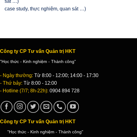
case study, thực nghiệm, quan sát …)
Công ty CP Tư vấn Quản trị HKT
"Học thức - Kinh nghiệm - Thành công"
- Ngày thường:
Từ 8:00 - 12:00; 14:00 - 17:30
- Thứ bảy:
Từ 8:00 - 12:00
- Hotline (7/7; 8h-22h):
0904 894 728
Công ty CP Tư vấn Quản trị HKT
"Học thức - Kinh nghiệm - Thành công"