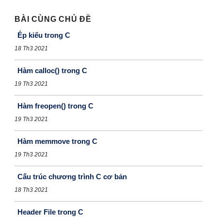
BÀI CÙNG CHỦ ĐỀ
Ép kiểu trong C
18 Th3 2021
Hàm calloc() trong C
19 Th3 2021
Hàm freopen() trong C
19 Th3 2021
Hàm memmove trong C
19 Th3 2021
Cấu trúc chương trình C cơ bản
18 Th3 2021
Header File trong C