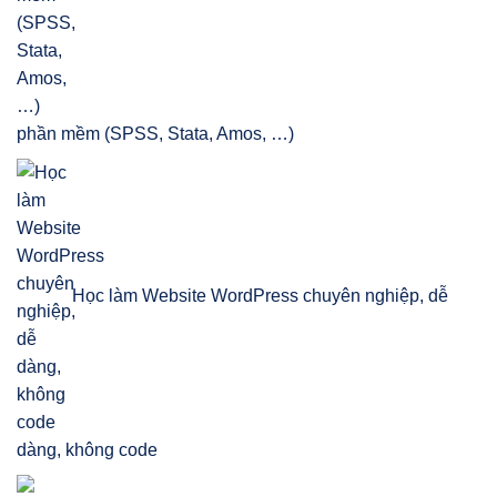
phần mềm (SPSS, Stata, Amos, …)
Học làm Website WordPress chuyên nghiệp, dễ
dàng, không code