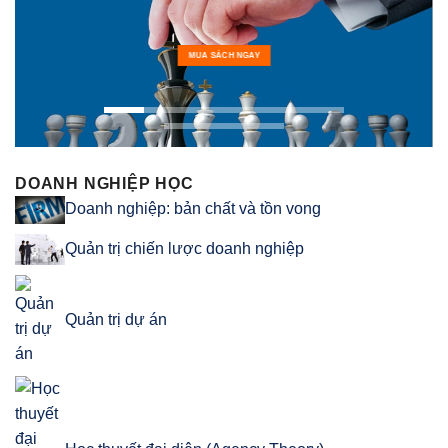
MUA SÁCH NGAY
DOANH NGHIỆP HỌC
Doanh nghiệp: bản chất và tồn vong
Quản trị chiến lược doanh nghiệp
Quản trị dự án