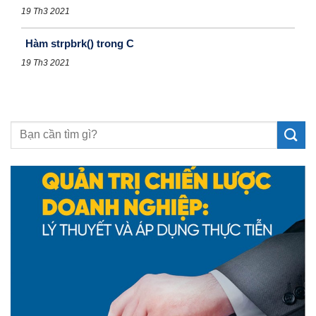
19 Th3 2021
Hàm strpbrk() trong C
19 Th3 2021