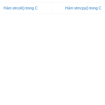
Hàm strcoll() trong C
Hàm strncpy() trong C