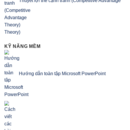
Thuyết lợi thế cạnh tranh (Competitive Advantage
Theory)
KỸ NĂNG MỀM
Hướng dẫn toàn tập Microsoft PowerPoint