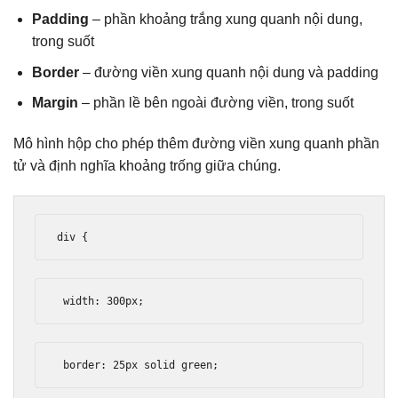
Padding
– phần khoảng trắng xung quanh nội dung,
trong suốt
Border
– đường viền xung quanh nội dung và padding
Margin
– phần lề bên ngoài đường viền, trong suốt
Mô hình hộp cho phép thêm đường viền xung quanh phần
tử và định nghĩa khoảng trống giữa chúng.
div 
{
 width
:
300px
;
 border
:
25px
 solid green
;