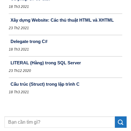
18 Th3 2021
Xây dựng Website: Các thủ thuật HTML và XHTML
23 Th2 2021
Delegate trong C#
18 Th3 2021
LITERAL (Hằng) trong SQL Server
23 Th12 2020
Cấu trúc (Struct) trong lập trình C
18 Th3 2021