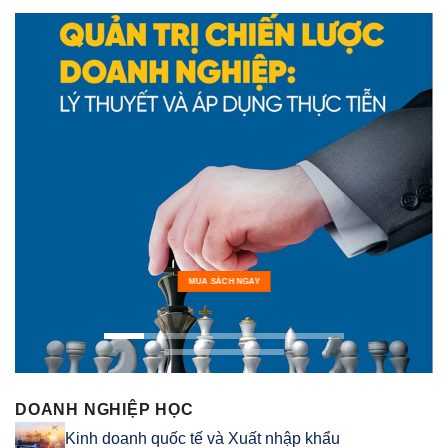
MUA SÁCH NGAY
DOANH NGHIỆP HỌC
Kinh doanh quốc tế và Xuất nhập khẩu