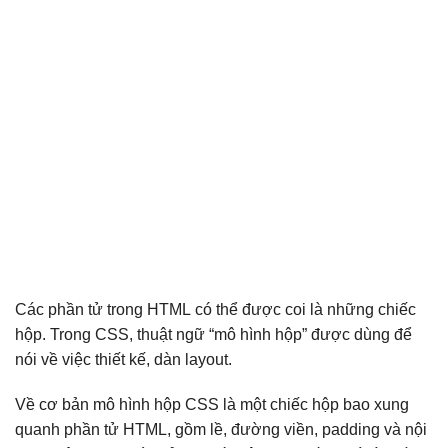
Các phần tử trong HTML có thể được coi là những chiếc
hộp. Trong CSS, thuật ngữ “mô hình hộp” được dùng để
nói về việc thiết kế, dàn layout.
Về cơ bản mô hình hộp CSS là một chiếc hộp bao xung
quanh phần tử HTML, gồm lề, đường viền, padding và nội