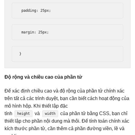
 padding
:
25px
;
 margin
:
25px
;
}
Độ rộng và chiều cao của phần tử
Để xác định chiều cao và độ rộng của phần tử chính xác
trên tất cả các trình duyệt, bạn cần biết cách hoạt động của
mô hình hộp. Khi thiết lập đặc
tính
và
của phần tử bằng CSS, bạn chỉ
height
width
thiết lập cho phần nội dung mà thôi. Để tính toán chính xác
kích thước phần tử, cần thêm cả phần đường viền, lề và