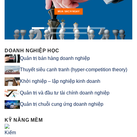
MUA SÁCH NGAY
DOANH NGHIỆP HỌC
Quản trị bán hàng doanh nghiệp
Thuyết siêu cạnh tranh (hyper-competition theory)
Khởi nghiệp – lập nghiệp kinh doanh
Quản trị và đầu tư tài chính doanh nghiệp
Quản trị chuỗi cung ứng doanh nghiệp
KỸ NĂNG MỀM