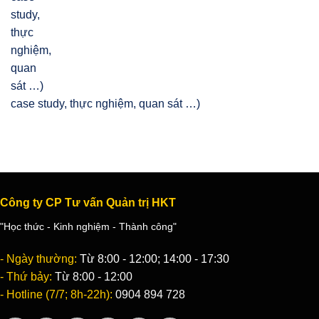
case study, thực nghiệm, quan sát …)
Công ty CP Tư vấn Quản trị HKT
"Học thức - Kinh nghiệm - Thành công"
- Ngày thường:
Từ 8:00 - 12:00; 14:00 - 17:30
- Thứ bảy:
Từ 8:00 - 12:00
- Hotline (7/7; 8h-22h):
0904 894 728