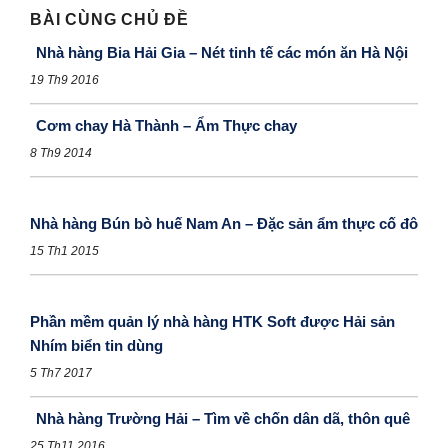
BÀI CÙNG CHỦ ĐỀ
Nhà hàng Bia Hải Gia – Nét tinh tế các món ăn Hà Nội
19 Th9 2016
Cơm chay Hà Thành – Ẩm Thực chay
8 Th9 2014
Nhà hàng Bún bò huế Nam An – Đặc sản ẩm thực cố đô
15 Th1 2015
Phần mềm quản lý nhà hàng HTK Soft được Hải sản
Nhím biển tin dùng
5 Th7 2017
Nhà hàng Trường Hải – Tìm về chốn dân dã, thôn quê
25 Th11 2016