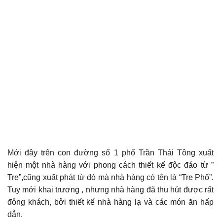
Mới đây trên con đường số 1 phố Trần Thái Tông xuất
hiện một nhà hàng với phong cách thiết kế độc đáo từ ”
Tre”,cũng xuất phát từ đó mà nhà hàng có tên là “Tre Phố”.
Tuy mới khai trương , nhưng nhà hàng đã thu hút được rất
đông khách, bởi thiết kế nhà hàng lạ và các món ăn hấp
dẫn.
phần mềm bán hàng online