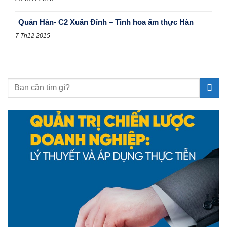
Quán Hàn- C2 Xuân Đỉnh – Tinh hoa ẩm thực Hàn
7 Th12 2015