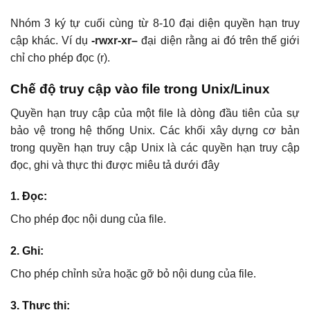
Nhóm 3 ký tự cuối cùng từ 8-10 đại diện quyền hạn truy
cập khác. Ví dụ
-rwxr-xr–
đại diện rằng ai đó trên thế giới
chỉ cho phép đọc (r).
Chế độ truy cập vào file trong Unix/Linux
Quyền hạn truy cập của một file là dòng đầu tiên của sự
bảo vệ trong hệ thống Unix. Các khối xây dựng cơ bản
trong quyền hạn truy cập Unix là các quyền hạn truy cập
đọc, ghi và thực thi được miêu tả dưới đây
1. Đọc:
Cho phép đọc nội dung của file.
2. Ghi:
Cho phép chỉnh sửa hoặc gỡ bỏ nội dung của file.
3. Thực thi: