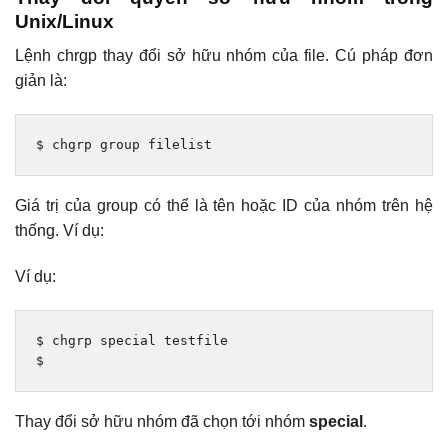
Unix/Linux
Lệnh chrgp thay đổi sở hữu nhóm của file. Cú pháp đơn
giản là:
$ chgrp 
group
 filelist
Giá trị của group có thể là tên hoặc ID của nhóm trên hệ
thống. Ví dụ:
Ví dụ:
$ chgrp special testfile

$
Thay đổi sở hữu nhóm đã chọn tới nhóm
special
.