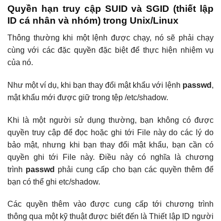
Quyền hạn truy cập SUID và SGID (thiết lập
ID cá nhân và nhóm) trong Unix/Linux
Thông thường khi một lệnh được chạy, nó sẽ phải chạy
cùng với các đặc quyền đặc biệt để thực hiện nhiệm vụ
của nó.
Như một ví dụ, khi bạn thay đổi mật khẩu với lệnh
passwd
,
mật khẩu mới được giữ trong tệp /etc/shadow.
Khi là một người sử dụng thường, bạn không có được
quyền truy cập để đọc hoặc ghi tới File này do các lý do
bảo mật, nhưng khi bạn thay đổi mật khẩu, bạn cần có
quyền ghi tới File này. Điều này có nghĩa là chương
trình
passwd
phải cung cấp cho bạn các quyền thêm để
bạn có thể ghi etc/shadow.
Các quyền thêm vào được cung cấp tới chương trình
thông qua một kỹ thuật được biết đến là Thiết lập ID người