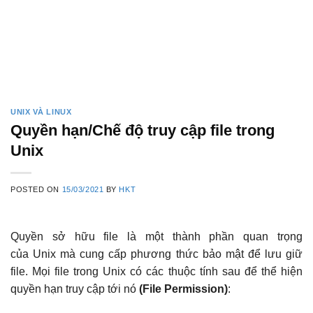
UNIX VÀ LINUX
Quyền hạn/Chế độ truy cập file trong
Unix
POSTED ON
15/03/2021
BY
HKT
Quyền sở hữu file là một thành phần quan trọng
của Unix mà cung cấp phương thức bảo mật để lưu giữ
file. Mọi file trong Unix có các thuộc tính sau để thể hiện
quyền hạn truy cập tới nó
(File Permission)
: