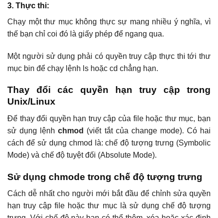
3. Thực thi:
Chạy một thư mục không thực sự mang nhiều ý nghĩa, vì
thế bạn chỉ coi đó là giấy phép để ngang qua.
Một người sử dụng phải có quyền truy cập thực thi tới thư
mục bin để chạy lệnh ls hoặc cd chẳng hạn.
Thay đổi các quyền hạn truy cập trong
Unix/Linux
Để thay đổi quyền hạn truy cập của file hoặc thư mục, bạn
sử dụng lệnh
chmod
(viết tắt của change mode). Có hai
cách để sử dụng chmod là: chế độ tượng trưng (Symbolic
Mode) và chế độ tuyệt đối (Absolute Mode).
Sử dụng chmode trong chế độ tượng trưng
Cách dễ nhất cho người mới bắt đầu để chỉnh sửa quyền
hạn truy cập file hoặc thư mục là sử dụng chế độ tượng
trưng. Với chế độ này bạn có thể thêm, xóa hoặc xác định