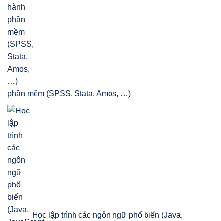
phần mềm (SPSS, Stata, Amos, …)
Học lập trình các ngôn ngữ phổ biến (Java,