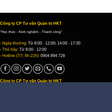
Công ty CP Tư vấn Quản trị HKT
"Học thức - Kinh nghiệm - Thành công"
- Ngày thường:
Từ 8:00 - 12:00; 14:00 - 17:30
- Thứ bảy:
Từ 8:00 - 12:00
- Hotline (7/7; 8h-22h):
0904 894 728
Công ty CP Tư vấn Quản trị HKT
"Học thức - Kinh nghiệm - Thành công"
- Địa chỉ:
Số 10B, ngõ 26, Hồ Tùng Mậu, Q. Cầu Giấy, Hà Nội
- Email:
Info@HktSoft.com
- Điện thoại:
0904 894 728