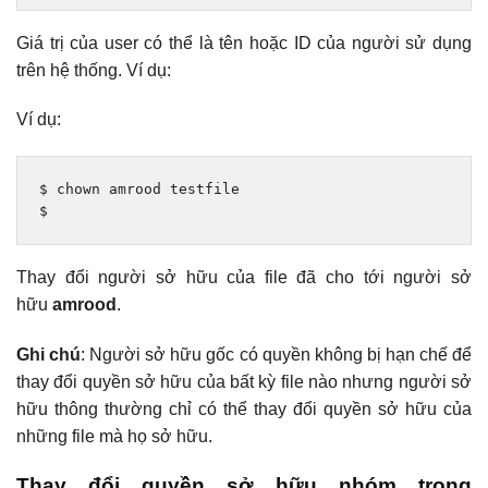
Giá trị của user có thể là tên hoặc ID của người sử dụng
trên hệ thống. Ví dụ:
Ví dụ:
$ chown amrood testfile

$
Thay đổi người sở hữu của file đã cho tới người sở
hữu
amrood
.
Ghi chú
: Người sở hữu gốc có quyền không bị hạn chế để
thay đổi quyền sở hữu của bất kỳ file nào nhưng người sở
hữu thông thường chỉ có thể thay đổi quyền sở hữu của
những file mà họ sở hữu.
Thay đổi quyền sở hữu nhóm trong