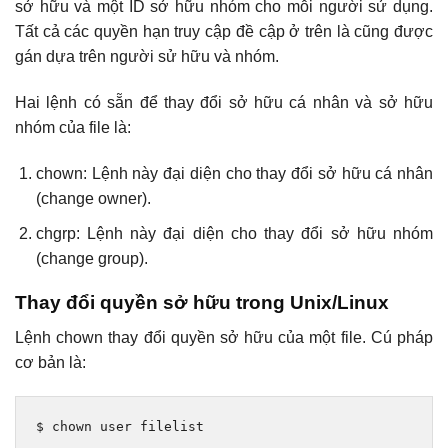
sở hữu và một ID sở hữu nhóm cho mỗi người sử dụng.
Tất cả các quyền hạn truy cập đề cập ở trên là cũng được
gán dựa trên người sử hữu và nhóm.
Hai lệnh có sẵn để thay đổi sở hữu cá nhân và sở hữu
nhóm của file là:
chown: Lệnh này đại diện cho thay đổi sở hữu cá nhân
(change owner).
chgrp: Lệnh này đại diện cho thay đổi sở hữu nhóm
(change group).
Thay đổi quyền sở hữu trong Unix/Linux
Lệnh chown thay đổi quyền sở hữu của một file. Cú pháp
cơ bản là:
$ chown user filelist