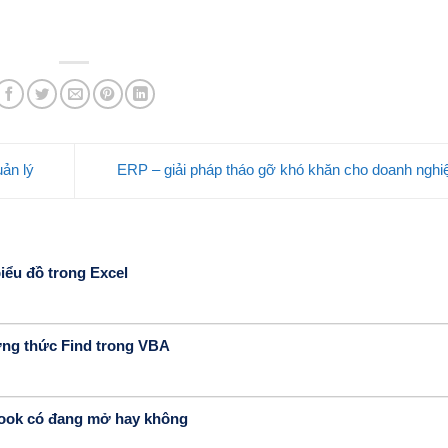
ản lý
ERP – giải pháp tháo gỡ khó khăn cho doanh ngh
iểu đồ trong Excel
ng thức Find trong VBA
book có đang mở hay không