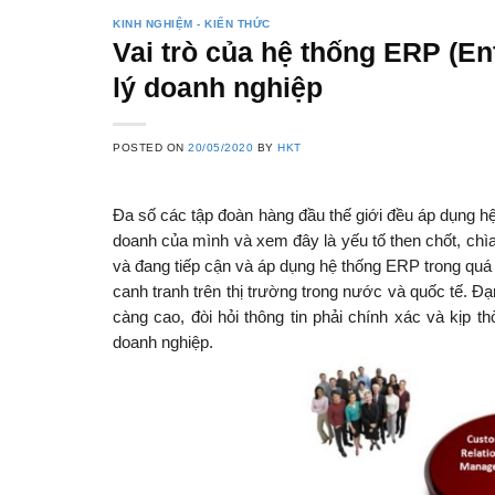
KINH NGHIỆM - KIẾN THỨC
Vai trò của hệ thống ERP (En
lý doanh nghiệp
POSTED ON
20/05/2020
BY
HKT
Đa số các tập đoàn hàng đầu thế giới đều áp dụng h
doanh của mình và xem đây là yếu tố then chốt, ch
và đang tiếp cận và áp dụng hệ thống ERP trong quá
canh tranh trên thị trường trong nước và quốc tế. 
càng cao, đòi hỏi thông tin phải chính xác và kịp t
doanh nghiệp.