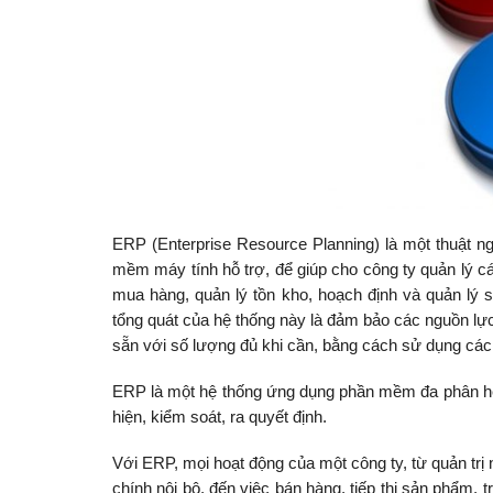
ERP (Enterprise Resource Planning) là một thuật n
mềm máy tính hỗ trợ, để giúp cho công ty quản lý cá
mua hàng, quản lý tồn kho, hoạch định và quản lý 
tổng quát của hệ thống này là đảm bảo các nguồn lực
sẵn với số lượng đủ khi cần, bằng cách sử dụng các
ERP là một hệ thống ứng dụng phần mềm đa phân hệ, 
hiện, kiểm soát, ra quyết định.
Với ERP, mọi hoạt động của một công ty, từ quản trị 
chính nội bộ, đến việc bán hàng, tiếp thị sản phẩm,