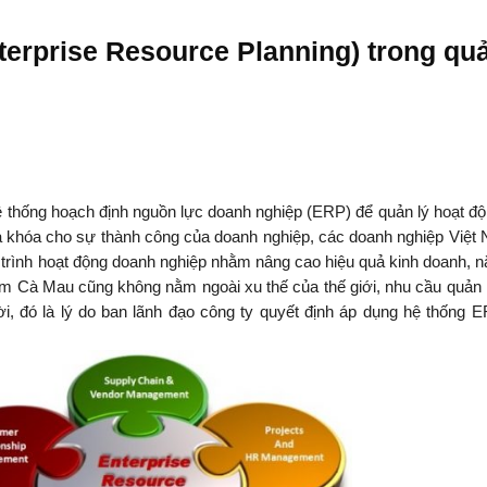
terprise Resource Planning) trong qu
ệ thống hoạch định nguồn lực doanh nghiệp (ERP) để quản lý hoạt độ
ìa khóa cho sự thành công của doanh nghiệp, các doanh nghiệp Việt
 trình hoạt động doanh nghiệp nhằm nâng cao hiệu quả kinh doanh, n
Đạm Cà Mau cũng không nằm ngoài xu thế của thế giới, nhu cầu quản 
hời, đó là lý do ban lãnh đạo công ty quyết định áp dụng hệ thống 