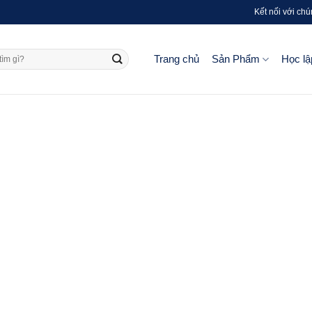
Kết nối với chú
Trang chủ
Sản Phẩm
Học lậ