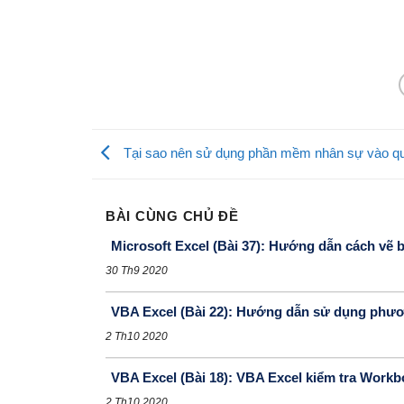
Tại sao nên sử dụng phần mềm nhân sự vào qu
BÀI CÙNG CHỦ ĐỀ
Microsoft Excel (Bài 37): Hướng dẫn cách vẽ b
30 Th9 2020
VBA Excel (Bài 22): Hướng dẫn sử dụng phươ
2 Th10 2020
VBA Excel (Bài 18): VBA Excel kiểm tra Work
2 Th10 2020