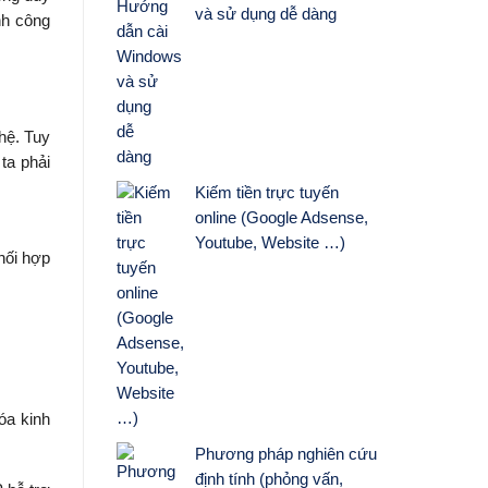
và sử dụng dễ dàng
nh công
hệ. Tuy
ta phải
Kiếm tiền trực tuyến
online (Google Adsense,
Youtube, Website …)
hối hợp
óa kinh
Phương pháp nghiên cứu
định tính (phỏng vấn,