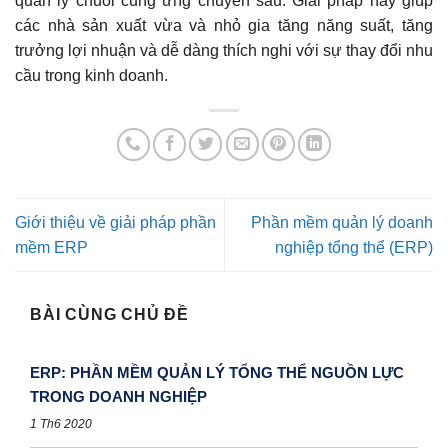
quản lý chuỗi cung ứng chuyên sâu. Giải pháp này giúp
các nhà sản xuất vừa và nhỏ gia tăng năng suất, tăng
trưởng lợi nhuận và dễ dàng thích nghi với sự thay đổi nhu
cầu trong kinh doanh.
Giới thiệu về giải pháp phần
Phần mềm quản lý doanh
mềm ERP
nghiệp tổng thể (ERP)
BÀI CÙNG CHỦ ĐỀ
ERP: PHẦN MỀM QUẢN LÝ TỔNG THỂ NGUỒN LỰC
TRONG DOANH NGHIỆP
1 Th6 2020