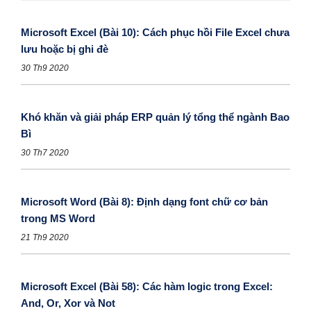
Microsoft Excel (Bài 10): Cách phục hồi File Excel chưa
lưu hoặc bị ghi đè
30 Th9 2020
Khó khăn và giải pháp ERP quản lý tổng thể ngành Bao
Bì
30 Th7 2020
Microsoft Word (Bài 8): Định dạng font chữ cơ bản
trong MS Word
21 Th9 2020
Microsoft Excel (Bài 58): Các hàm logic trong Excel:
And, Or, Xor và Not