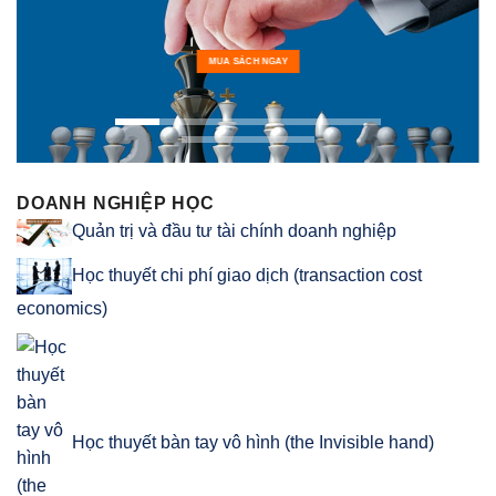
MUA SÁCH NGAY
DOANH NGHIỆP HỌC
Quản trị và đầu tư tài chính doanh nghiệp
Học thuyết chi phí giao dịch (transaction cost
economics)
Học thuyết bàn tay vô hình (the Invisible hand)