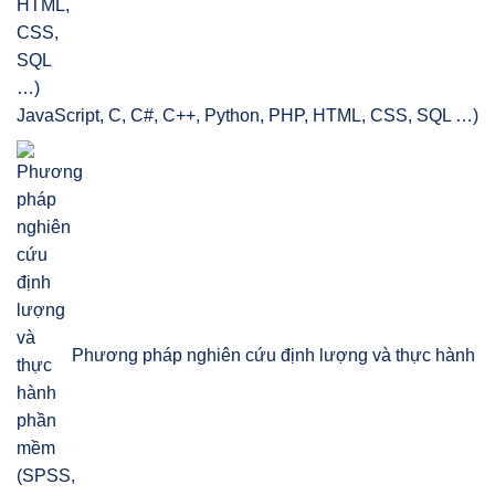
JavaScript, C, C#, C++, Python, PHP, HTML, CSS, SQL …)
Phương pháp nghiên cứu định lượng và thực hành