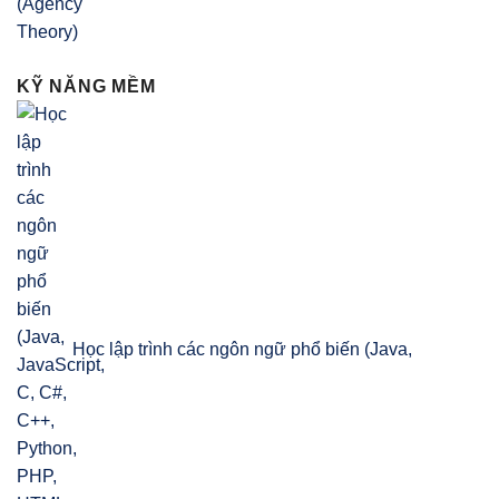
KỸ NĂNG MỀM
Học lập trình các ngôn ngữ phổ biến (Java,