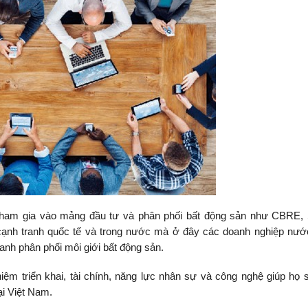
tham gia vào mảng đầu tư và phân phối bất động sản như CBRE, S
 cạnh tranh quốc tế và trong nước mà ở đây các doanh nghiệp nướ
oanh phân phối môi giới bất động sản.
ệm triển khai, tài chính, năng lực nhân sự và công nghệ giúp họ
tại Việt Nam.