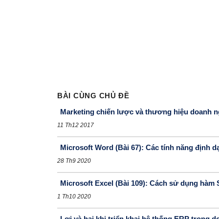
BÀI CÙNG CHỦ ĐỀ
Marketing chiến lược và thương hiệu doanh n
11 Th12 2017
Microsoft Word (Bài 67): Các tính năng định 
28 Th9 2020
Microsoft Excel (Bài 109): Cách sử dụng hàm
1 Th10 2020
Lợi và hại khi triển khai hệ thống ERP trong 