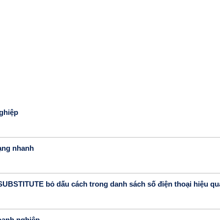
ghiệp
dạng nhanh
 SUBSTITUTE bỏ dấu cách trong danh sách số điện thoại hiệu qu
doanh nghiệp