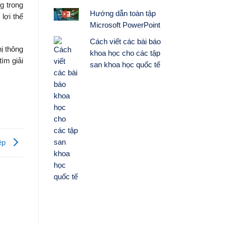
g trong
Hướng dẫn toàn tập
lợi thế
Microsoft PowerPoint
Cách viết các bài báo
ị thông
khoa học cho các tập
tìm giải
san khoa học quốc tế
iệp