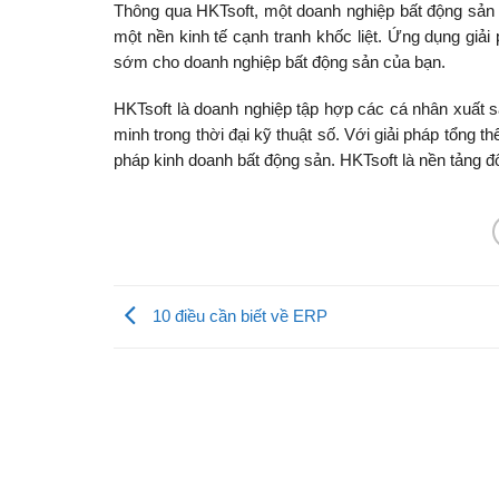
Thông qua HKTsoft, một doanh nghiệp bất động sản
một nền kinh tế cạnh tranh khốc liệt. Ứng dụng giải 
sớm cho doanh nghiệp bất động sản của bạn.
HKTsoft là doanh nghiệp tập hợp các cá nhân xuất sắ
minh trong thời đại kỹ thuật số. Với giải pháp tổng t
pháp kinh doanh bất động sản. HKTsoft là nền tảng đ
10 điều cần biết về ERP