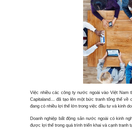
Việc nhiều các công ty nước ngoài vào Việt Nam 
Capitaland… đã tạo lên một bức tranh tổng thể về
đang có nhiều lợi thế lớn trong việc đầu tư và kinh d
Doanh nghiệp bất động sản nước ngoài có kinh nghi
được lợi thế trong quá trình triển khai và cạnh tranh 