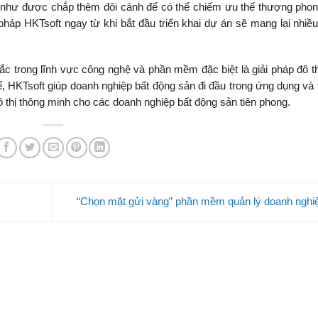
 như được chắp thêm đôi cánh để có thể chiếm ưu thế thượng phon
pháp HKTsoft ngay từ khi bắt đầu triển khai dự án sẽ mang lại nhiều 
c trong lĩnh vực công nghệ và phần mềm đặc biệt là giải pháp đô th
hể, HKTsoft giúp doanh nghiệp bất động sản đi đầu trong ứng dụng và 
ô thị thông minh cho các doanh nghiệp bất động sản tiên phong.
“Chọn mặt gửi vàng” phần mềm quản lý doanh ngh