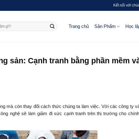
Kết nối với chú
Trang chủ
Sản Phẩm
Học lậ
ộng sản: Cạnh tranh bằng phần mềm v
ng mà còn thay đổi cách thức chúng ta làm việc. Với các công ty v
ng nghệ sẽ làm giảm đi sức cạnh tranh trên thị trường cho chín