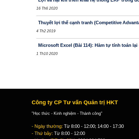
16 Th6 2020
Thuyết lợi thế cạnh tranh (Competitive Advan
4 Th2 2019
Microsoft Excel (Bài 114): Hàm tự tính toán 
1 Th10 2020
Công ty CP Tư vấn Quản trị HKT
"Học thức - Kinh nghiệm - Thành công"
- Ngày thường:
Từ 8:00 - 12:00; 14:00 - 17:30
- Thứ bảy:
Từ 8:00 - 12:00