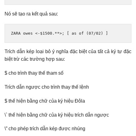
Nó sẽ tạo ra kết quả sau:
ZARA owes 
<-
$1500
.**>;
[
as
 of 
(
07
/
02
)
]
Trích dẫn kép loại bỏ ý nghĩa đặc biệt của tất cả ký tự đặc
biệt trừ các trường hợp sau:
$ cho trình thay thế tham số
Trích dẫn ngược cho trình thay thế lệnh
$ thể hiện bằng chữ của ký hiệu Đôla
\` thể hiện bằng chữ của ký hiệu trích dẫn ngược
\” cho phép trích dẫn kép được nhúng