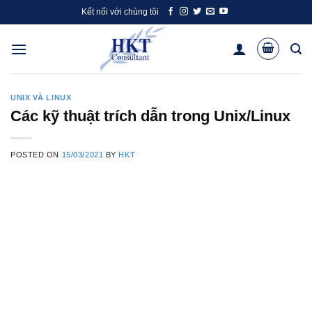
Skip
Kết nối với chúng tôi
to
content
UNIX VÀ LINUX
Các kỹ thuật trích dẫn trong Unix/Linux
POSTED ON
15/03/2021
BY
HKT