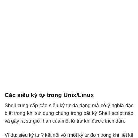
Các siêu ký tự trong Unix/Linux
Shell cung cấp các siêu ký tự đa dạng mà có ý nghĩa đặc
biệt trong khi sử dụng chúng trong bất kỳ Shell script nào
và gây ra sự giới hạn của một từ trừ khi được trích dẫn.
Ví dụ: siêu ký tự ? kết nối với một ký tự đơn trong khi liệt kê