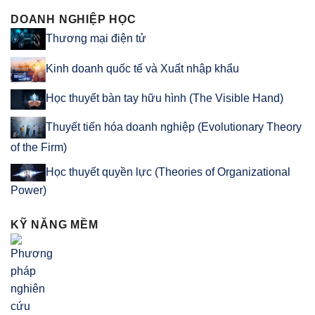
DOANH NGHIỆP HỌC
Thương mại điện tử
Kinh doanh quốc tế và Xuất nhập khẩu
Học thuyết bàn tay hữu hình (The Visible Hand)
Thuyết tiến hóa doanh nghiệp (Evolutionary Theory
of the Firm)
Học thuyết quyền lực (Theories of Organizational
Power)
KỸ NĂNG MỀM