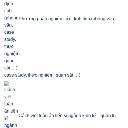
Phương pháp nghiên cứu định tính (phỏng vấn,
case study, thực nghiệm, quan sát …)
Cách viết luận án tiến sĩ ngành kinh tế – quản trị