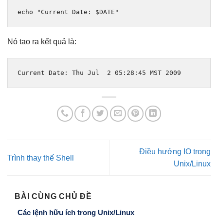
echo 
"Current Date: $DATE"
Nó tạo ra kết quả là:
Current
Date
:
Thu
Jul
2
05
:
28
:
45
 MST 
2009
Điều hướng IO trong
Trình thay thế Shell
Unix/Linux
BÀI CÙNG CHỦ ĐỀ
Các lệnh hữu ích trong Unix/Linux