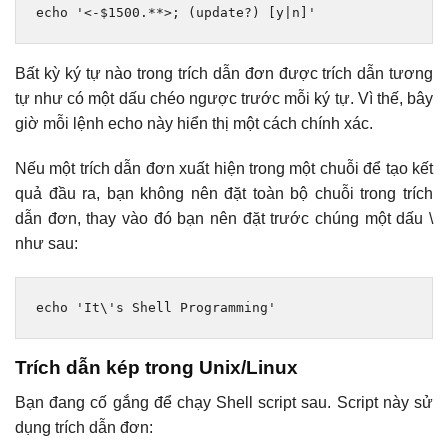
echo 
'<-$1500.**>; (update?) [y|n]'
Bất kỳ ký tự nào trong trích dẫn đơn được trích dẫn tương
tự như có một dấu chéo ngược trước mỗi ký tự. Vì thế, bây
giờ mỗi lệnh echo này hiển thị một cách chính xác.
Nếu một trích dẫn đơn xuất hiện trong một chuỗi để tạo kết
quả đầu ra, bạn không nên đặt toàn bộ chuỗi trong trích
dẫn đơn, thay vào đó bạn nên đặt trước chúng một dấu \
như sau:
echo 
'It\'s Shell Programming'
Trích dẫn kép trong Unix/Linux
Bạn đang cố gắng để chạy Shell script sau. Script này sử
dụng trích dẫn đơn: