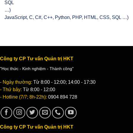
JavaScript, C, C#, C++, Python, PHP, HTML, CSS, SQL …)
Công ty CP Tư vấn Quản trị HKT
"Học thức - Kinh nghiệm - Thành công"
- Ngày thường:
Từ 8:00 - 12:00; 14:00 - 17:30
- Thứ bảy:
Từ 8:00 - 12:00
- Hotline (7/7; 8h-22h):
0904 894 728
Công ty CP Tư vấn Quản trị HKT