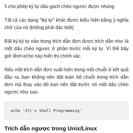
\\ cho phép ký tự dấu gạch chéo ngược được nhúng
Tất cả các dạng “\ký tự” khác được biểu hiện bằng ý nghĩa
chữ của nó (không phải đặc biệt)
Bất kỳ ký tự nào trong trích dẫn đơn được trích dẫn như là
một dấu chéo ngược ở phần trước mỗi ký tự. Vì thế bây
giờ lệnh echo này hiển thị chính xác.
Nếu một trích dẫn đơn xuất hiện trong một chuỗi ở kết quả
đầu ra, bạn không nên đặt toàn bộ chuỗi trong trích dẫn
đơn mà thay vào đó bạn nên đặt trước nó một dấu chéo
ngược như sau:
echo 
'It\'s Shell Programming'
Trích dẫn ngược trong Unix/Linux