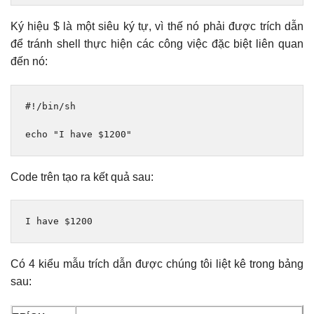
Ký hiệu $ là một siêu ký tự, vì thế nó phải được trích dẫn
để tránh shell thực hiện các công việc đặc biệt liên quan
đến nó:
#!/bin/sh
echo 
"I have $1200"
Code trên tạo ra kết quả sau:
I have $1200
Có 4 kiểu mẫu trích dẫn được chúng tôi liệt kê trong bảng
sau: