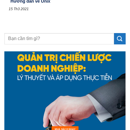
Hướng dẫn về Unix
15 Th3 2021
MUA SÁCH NGAY