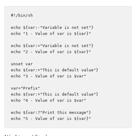
#!/bin/sh
echo $
{
var
:-
"Variable is not set"
}
echo 
"1 - Value of var is ${var}"
echo $
{
var
:=
"Variable is not set"
}
echo 
"2 - Value of var is ${var}"
unset 
var
echo $
{
var
:+
"This is default value"
}
echo 
"3 - Value of var is $var"
var
=
"Prefix"
echo $
{
var
:+
"This is default value"
}
echo 
"4 - Value of var is $var"
echo $
{
var
:?
"Print this message"
}
echo 
"5 - Value of var is ${var}"