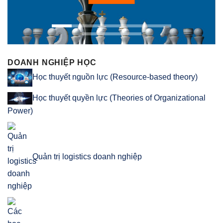
DOANH NGHIỆP HỌC
Học thuyết nguồn lực (Resource-based theory)
Học thuyết quyền lực (Theories of Organizational
Power)
Quản trị logistics doanh nghiệp