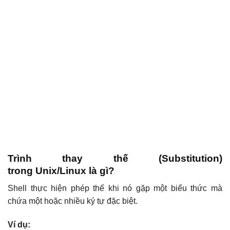
Trình thay thế (Substitution)
trong Unix/Linux là gì?
Shell thực hiện phép thế khi nó gặp một biểu thức mà
chứa một hoặc nhiều ký tự đặc biệt.
Ví dụ: