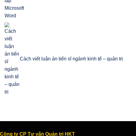
Cách viết luận án tiến sĩ ngành kinh tế – quản trị
Công ty CP Tư vấn Quản trị HKT