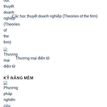
Các học thuyết doanh nghiệp (Theories of the firm)
Thương mại điện tử
KỸ NĂNG MỀM