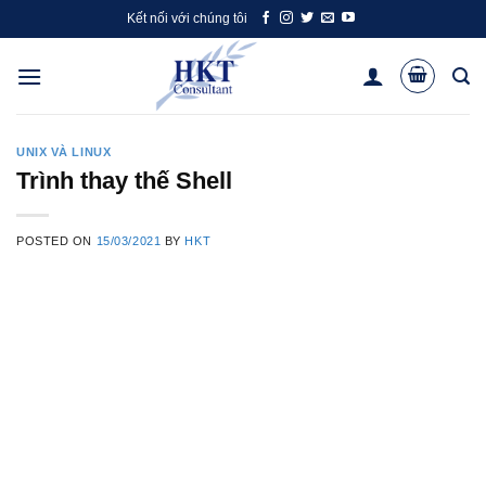
Skip
Kết nối với chúng tôi
to
content
UNIX VÀ LINUX
Trình thay thế Shell
POSTED ON
15/03/2021
BY
HKT