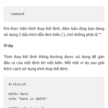
`command`
Khi thực hiện trình thay thế lệnh, đảm bảo rằng bạn đang
sử dụng 2 dấu trích dẫn đơn kiểu (`), chứ không phải là “”.
Ví dụ
Trình thay thế lệnh thông thường được sử dụng để gán
đầu ra của một lệnh tới một biến. Mỗi một ví dụ sau giải
thích cách sử dụng trình thay thế lệnh.
#!/bin/sh
DATE
=
`date`
echo 
"Date is $DATE"