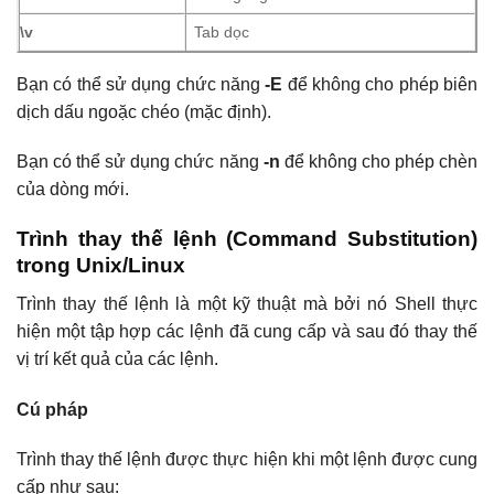
\v
Tab dọc
Bạn có thể sử dụng chức năng
-E
để không cho phép biên
dịch dấu ngoặc chéo (mặc định).
Bạn có thể sử dụng chức năng
-n
để không cho phép chèn
của dòng mới.
Trình thay thế lệnh (Command Substitution)
trong Unix/Linux
Trình thay thế lệnh là một kỹ thuật mà bởi nó Shell thực
hiện một tập hợp các lệnh đã cung cấp và sau đó thay thế
vị trí kết quả của các lệnh.
Cú pháp
Trình thay thế lệnh được thực hiện khi một lệnh được cung
cấp như sau: