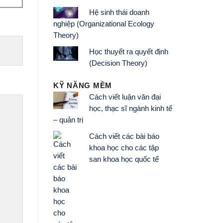
Hệ sinh thái doanh
nghiệp (Organizational Ecology
Theory)
Học thuyết ra quyết định
(Decision Theory)
KỸ NĂNG MỀM
Cách viết luận văn đại
học, thạc sĩ ngành kinh tế
– quản trị
Cách viết các bài báo
khoa học cho các tập
san khoa học quốc tế