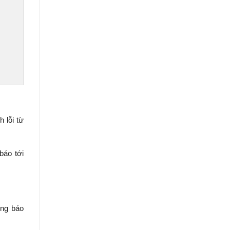
 lỗi từ
báo tới
ông báo