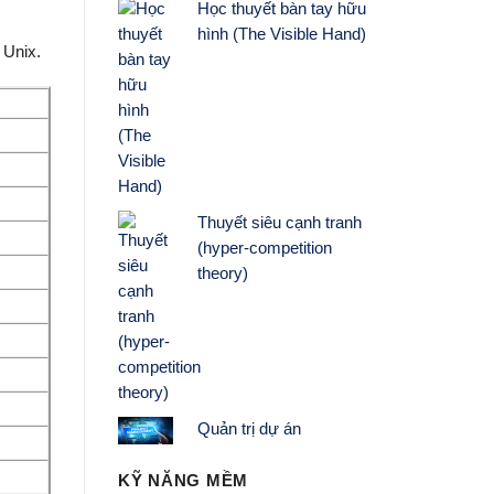
Học thuyết bàn tay hữu
hình (The Visible Hand)
 Unix.
Thuyết siêu cạnh tranh
(hyper-competition
theory)
Quản trị dự án
KỸ NĂNG MỀM