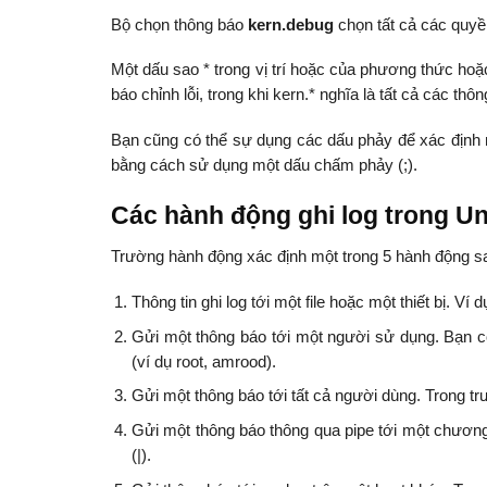
Bộ chọn thông báo
kern.debug
chọn tất cả các quyền
Một dấu sao * trong vị trí hoặc của phương thức hoặc 
báo chỉnh lỗi, trong khi kern.* nghĩa là tất cả các thô
Bạn cũng có thể sự dụng các dấu phảy để xác định 
bằng cách sử dụng một dấu chấm phảy (;).
Các hành động ghi log trong Un
Trường hành động xác định một trong 5 hành động s
Thông tin ghi log tới một file hoặc một thiết bị. Ví d
Gửi một thông báo tới một người sử dụng. Bạn c
(ví dụ root, amrood).
Gửi một thông báo tới tất cả người dùng. Trong 
Gửi một thông báo thông qua pipe tới một chương
(|).