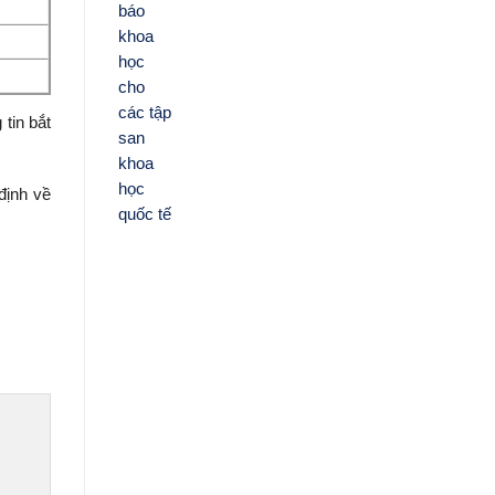
tin bắt
định về