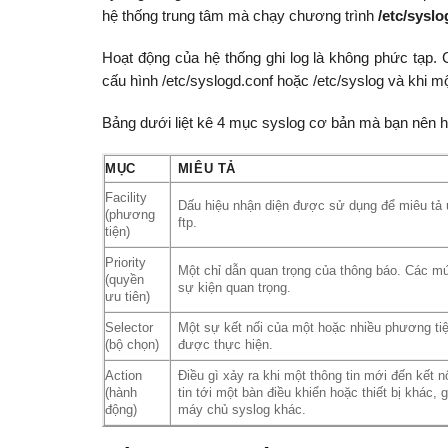
hệ thống trung tâm mà chạy chương trình
/etc/syslo
Hoạt động của hệ thống ghi log là không phức tạp. C
cấu hình /etc/syslogd.conf hoặc /etc/syslog và khi một 
Bảng dưới liệt kê 4 mục syslog cơ bản mà bạn nên h
MỤC
MIÊU TẢ
Facility
Dấu hiệu nhận diện được sử dụng để miêu tả ứn
(phương
ftp.
tiện)
Priority
Một chỉ dẫn quan trọng của thông báo. Các mức
(quyền
sự kiện quan trọng.
ưu tiên)
Selector
Một sự kết nối của một hoặc nhiều phương ti
(bộ chọn)
được thực hiện.
Action
Điều gì xảy ra khi một thông tin mới đến kết nố
(hành
tin tới một bàn điều khiển hoặc thiết bị khác,
động)
máy chủ syslog khác.