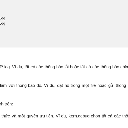
log

log. Ví dụ, tất cả các thông báo lỗi hoặc tất cả các thông báo chỉnh
 với thông báo đó. Ví dụ, đặt nó trong một file hoặc gửi thông 
h trên:
hức và một quyền ưu tiên. Ví dụ, kern.debug chọn tất cả các th