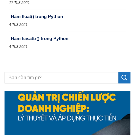
17 Th3 2021
Hàm float() trong Python
4 Th3 2021
Hàm hasattr() trong Python
4 Th3 2021