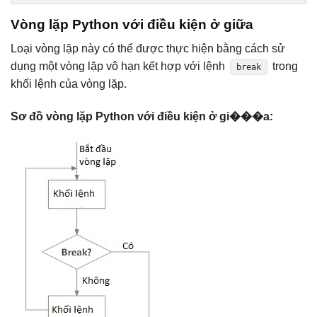
Vòng lặp Python với điều kiện ở giữa
Loại vòng lặp này có thể được thực hiện bằng cách sử
dụng một vòng lặp vô hạn kết hợp với lệnh
trong
break
khối lệnh của vòng lặp.
Sơ đồ vòng lặp Python với điều kiện ở gi���a: