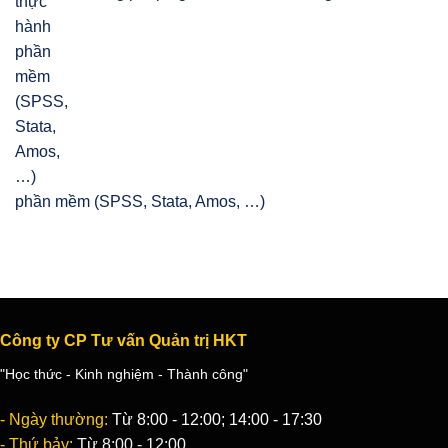
phần mềm (SPSS, Stata, Amos, …)
Công ty CP Tư vấn Quản trị HKT
"Học thức - Kinh nghiệm - Thành công"
- Ngày thường:
Từ 8:00 - 12:00; 14:00 - 17:30
- Thứ bảy:
Từ 8:00 - 12:00