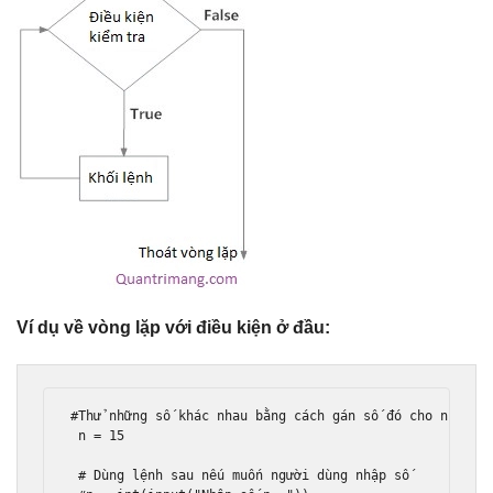
Ví dụ về vòng lặp với điều kiện ở đầu:
#Thử những số khác nhau bằng cách gán số đó cho n
 n 
=
15
# Dùng lệnh sau nếu muốn người dùng nhập số