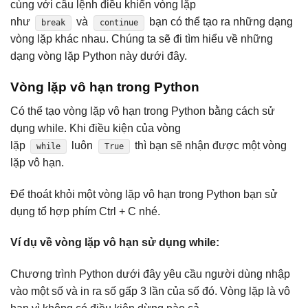
cùng với câu lệnh điều khiển vòng lặp
như
và
bạn có thể tạo ra những dạng
break
continue
vòng lặp khác nhau. Chúng ta sẽ đi tìm hiểu về những
dạng vòng lặp Python này dưới đây.
Vòng lặp vô hạn trong Python
Có thể tạo vòng lặp vô hạn trong Python bằng cách sử
dụng while. Khi điều kiện của vòng
lặp
luôn
thì bạn sẽ nhận được một vòng
while
True
lặp vô hạn.
Để thoát khỏi một vòng lặp vô hạn trong Python bạn sử
dụng tổ hợp phím Ctrl + C nhé.
Ví dụ về vòng lặp vô hạn sử dụng while:
Chương trình Python dưới đây yêu cầu người dùng nhập
vào một số và in ra số gấp 3 lần của số đó. Vòng lặp là vô