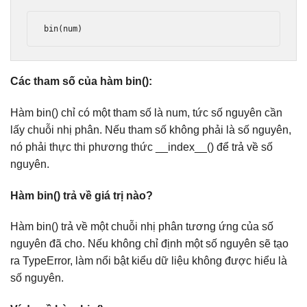
bin
(
num
)
Các tham số của hàm bin():
Hàm bin() chỉ có một tham số là num, tức số nguyên cần
lấy chuỗi nhị phân. Nếu tham số không phải là số nguyên,
nó phải thực thi phương thức __index__() để trả về số
nguyên.
Hàm bin() trả về giá trị nào?
Hàm bin() trả về một chuỗi nhị phân tương ứng của số
nguyên đã cho. Nếu không chỉ định một số nguyên sẽ tạo
ra TypeError, làm nổi bật kiểu dữ liệu không được hiểu là
số nguyên.