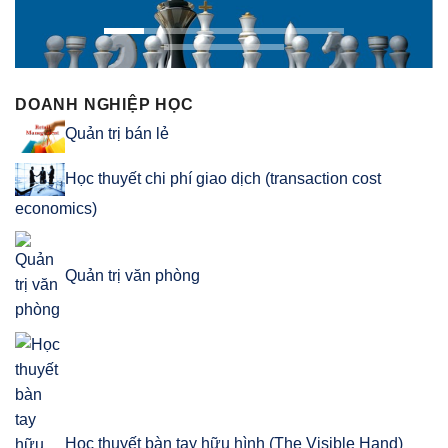
DOANH NGHIỆP HỌC
Quản trị bán lẻ
Học thuyết chi phí giao dịch (transaction cost
economics)
Quản trị văn phòng
Học thuyết bàn tay hữu hình (The Visible Hand)