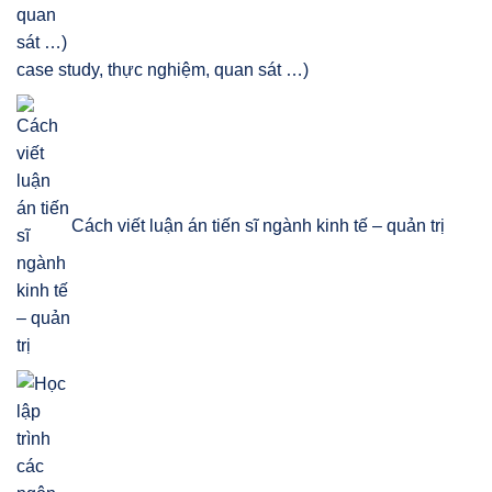
case study, thực nghiệm, quan sát …)
Cách viết luận án tiến sĩ ngành kinh tế – quản trị