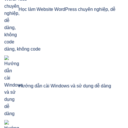
Học làm Website WordPress chuyên nghiệp, dễ
dàng, không code
Hướng dẫn cài Windows và sử dụng dễ dàng