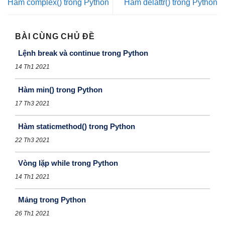
Hàm complex() trong Python
Hàm delattr() trong Python
BÀI CÙNG CHỦ ĐỀ
Lệnh break và continue trong Python
14 Th1 2021
Hàm min() trong Python
17 Th3 2021
Hàm staticmethod() trong Python
22 Th3 2021
Vòng lặp while trong Python
14 Th1 2021
Mảng trong Python
26 Th1 2021