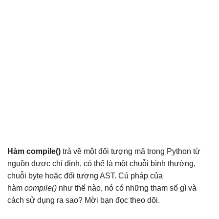
Hàm compile()
trả về một đối tượng mã trong Python từ
nguồn được chỉ định, có thể là một chuỗi bình thường,
chuỗi byte hoặc đối tượng AST. Cú pháp của
hàm
compile()
như thế nào, nó có những tham số gì và
cách sử dụng ra sao? Mời bạn đọc theo dõi.