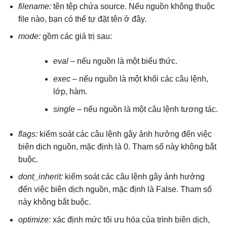
filename:
tên tệp chứa source. Nếu nguồn không thuộc
file nào, bạn có thể tự đặt tên ở đây.
mode:
gồm các giá trị sau:
eval
– nếu nguồn là một biểu thức.
exec
– nếu nguồn là một khối các câu lệnh,
lớp, hàm.
single
– nếu nguồn là một câu lệnh tương tác.
flags:
kiểm soát các câu lệnh gây ảnh hưởng đến việc
biên dịch nguồn, mặc định là 0. Tham số này không bắt
buộc.
dont_inherit:
kiểm soát các câu lệnh gây ảnh hưởng
đến việc biên dịch nguồn, mặc định là False. Tham số
này không bắt buộc.
optimize:
xác định mức tối ưu hóa của trình biên dịch,