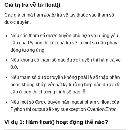
Giá trị trả về từ float()
Các giá trị mà hàm
float()
trả về tùy thuộc vào tham số
được truyền.
Nếu các tham số được truyền phù hợp với đúng yêu
cầu của Python thì kết quả trả về là một số dấu phẩy
động tương ứng.
Nếu không có tham số nào được truyền thì hàm trả về
0.0.
Nếu tham số được truyền không phải là số thập phân
hoặc không khớp với bất kỳ trường hợp nào được đề
cập ở trên thì chương trình sẽ báo lỗi.
Nếu một số được truyền nằm ngoài phạm vi float của
Python thì output sẽ xảy ra exception
OverflowError
.
Ví dụ 1: Hàm float() hoạt động thế nào?