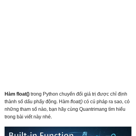
Hàm float()
trong Python chuyển đổi giá trị được chỉ định
thành số dấu phẩy động. Hàm
float()
có cú pháp ra sao, có
những tham số nào, bạn hãy cùng Quantrimang tìm hiểu
trong bài viết này nhé.