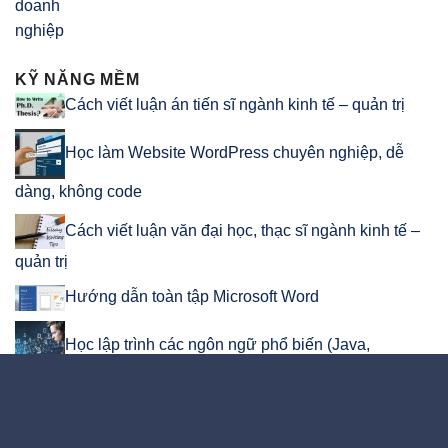
KỸ NĂNG MỀM
Cách viết luận án tiến sĩ ngành kinh tế – quản trị
Học làm Website WordPress chuyên nghiệp, dễ
dàng, không code
Cách viết luận văn đại học, thạc sĩ ngành kinh tế –
quản trị
Hướng dẫn toàn tập Microsoft Word
Học lập trình các ngôn ngữ phổ biến (Java,
JavaScript, C, C#, C++, Python, PHP, HTML, CSS, SQL …)