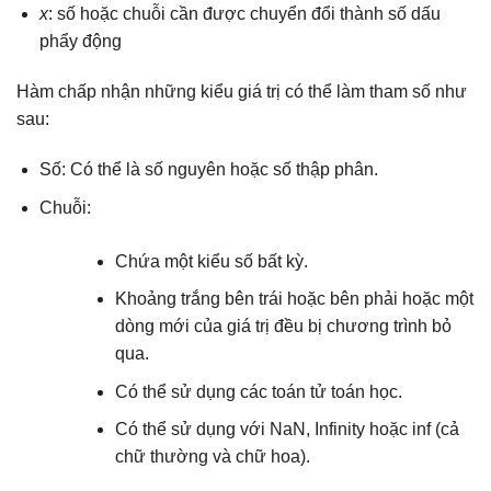
x
: số hoặc chuỗi cần được chuyển đổi thành số dấu
phẩy động
Hàm chấp nhận những kiểu giá trị có thể làm tham số như
sau:
Số: Có thể là số nguyên hoặc số thập phân.
Chuỗi:
Chứa một kiểu số bất kỳ.
Khoảng trắng bên trái hoặc bên phải hoặc một
dòng mới của giá trị đều bị chương trình bỏ
qua.
Có thể sử dụng các toán tử toán học.
Có thể sử dụng với NaN, Infinity hoặc inf (cả
chữ thường và chữ hoa).