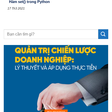
Hàm set() trong Python
17 Th3 2021