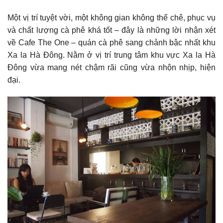
Một vị trí tuyệt vời, một không gian không thể chê, phục vụ
và chất lượng cà phê khá tốt – đây là những lời nhận xét
về Cafe The One – quán cà phê sang chảnh bậc nhất khu
Xa la Hà Đông. Nằm ở vị trí trung tâm khu vực Xa la Hà
Đông vừa mang nét chậm rãi cũng vừa nhộn nhịp, hiện
đại.