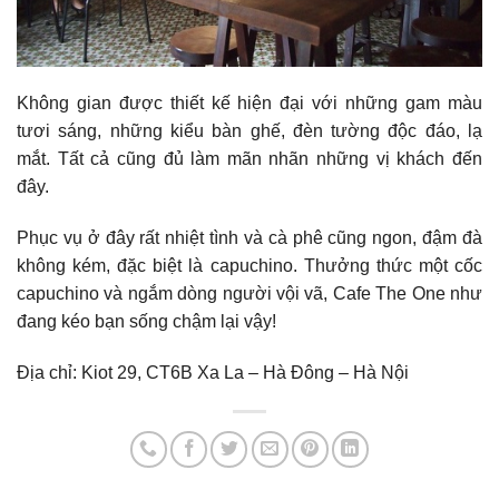
Không gian được thiết kế hiện đại với những gam màu
tươi sáng, những kiểu bàn ghế, đèn tường độc đáo, lạ
mắt. Tất cả cũng đủ làm mãn nhãn những vị khách đến
đây.
Phục vụ ở đây rất nhiệt tình và cà phê cũng ngon, đậm đà
không kém, đặc biệt là capuchino. Thưởng thức một cốc
capuchino và ngắm dòng người vội vã, Cafe The One như
đang kéo bạn sống chậm lại vậy!
Địa chỉ: Kiot 29, CT6B Xa La – Hà Đông – Hà Nội