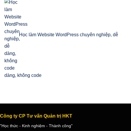
Học làm Website WordPress chuyên nghiệp, dễ
dàng, không code
Công ty CP Tư vấn Quản trị HKT
"Học thức - Kinh nghiệm - Thành công"