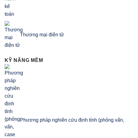
Thương mại điện tử
KỸ NĂNG MỀM
Phương pháp nghiên cứu định tính (phỏng vấn,