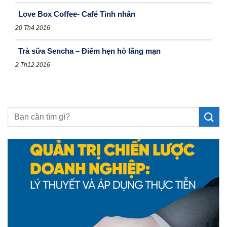
Love Box Coffee- Café Tình nhân
20 Th4 2016
Trà sữa Sencha – Điểm hẹn hò lãng mạn
2 Th12 2016