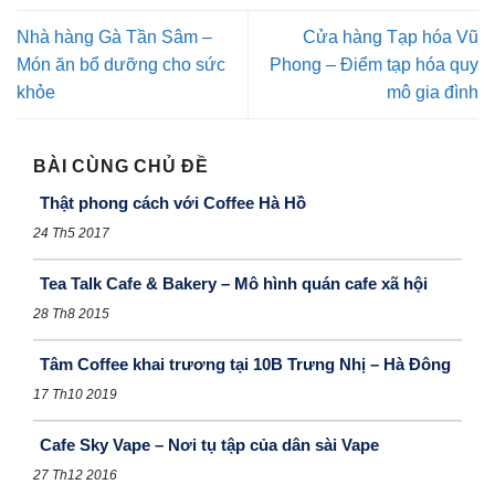
Nhà hàng Gà Tần Sâm –
Cửa hàng Tạp hóa Vũ
Món ăn bổ dưỡng cho sức
Phong – Điểm tạp hóa quy
khỏe
mô gia đình
BÀI CÙNG CHỦ ĐỀ
Thật phong cách với Coffee Hà Hồ
24 Th5 2017
Tea Talk Cafe & Bakery – Mô hình quán cafe xã hội
28 Th8 2015
Tâm Coffee khai trương tại 10B Trưng Nhị – Hà Đông
17 Th10 2019
Cafe Sky Vape – Nơi tụ tập của dân sài Vape
27 Th12 2016