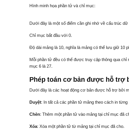
Hình minh họa phần tử và chỉ mục:
Dưới đây là một số điểm cần ghi nhớ về cấu trúc dữ 
Chỉ mục bắt đầu với 0.
Độ dài mảng là 10, nghĩa là mảng có thể lưu giữ 10 p
Mỗi phần tử đều có thể được truy cập thông qua chỉ mụ
mục 6 là 27.
Phép toán cơ bản được hỗ trợ 
Dưới đây là các hoạt động cơ bản được hỗ trợ bởi 
Duyệt
: In tất cả các phần tử mảng theo cách in từng
Chèn
: Thêm một phần tử vào mảng tại chỉ mục đã c
Xóa
: Xóa một phần tử từ mảng tại chỉ mục đã cho.