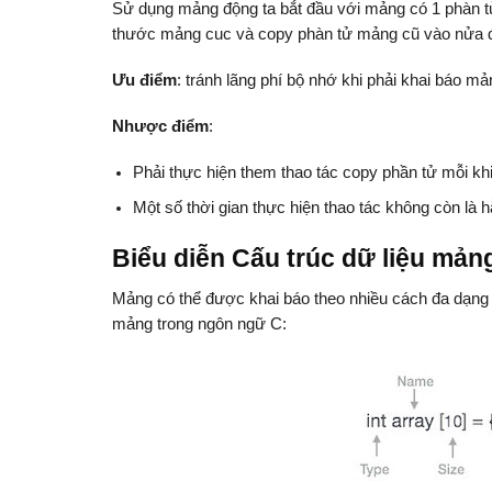
Sử dụng mảng động ta bắt đầu với mảng có 1 phàn tử,
thước mảng cuc và copy phàn tử mảng cũ vào nửa
Ưu điểm
: tránh lãng phí bộ nhớ khi phải khai báo m
Nhược điểm
:
Phải thực hiện them thao tác copy phần tử mỗi khi
Một số thời gian thực hiện thao tác không còn là 
Biểu diễn Cấu trúc dữ liệu mản
Mảng có thể được khai báo theo nhiều cách đa dạng 
mảng trong ngôn ngữ C: