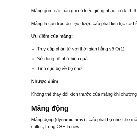
Mảng gồm các bản ghi có kiểu giống nhau, có kích t
Mảng là cấu trúc dữ liệu được cấp phát lien tục cơ b
Ưu điểm của mảng:
Truy câp phàn tử vơi thời gian hằng số O(1)
Sử dụng bộ nhớ hiệu quả
Tính cục bộ về bộ nhớ
Nhược điểm
Không thể thay đổi kích thước của mảng khi chương 
Mảng động
Mảng động (dynamic aray) : cấp phát bộ nhớ cho mản
calloc, trong C++ là new