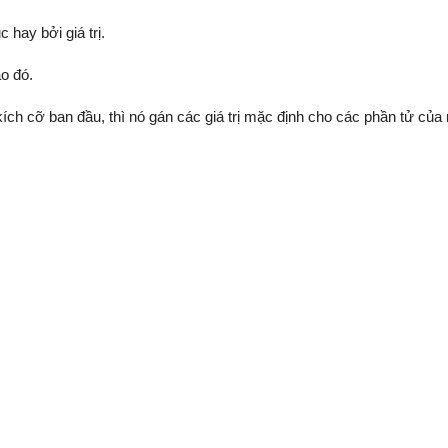
hay bởi giá trị.
ào đó.
ích cỡ ban đầu, thì nó gán các giá trị mặc định cho các phần tử củ