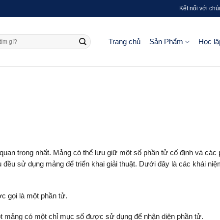
Kết nối với chú
Trang chủ
Sản Phẩm
Học lậ
 quan trọng nhất. Mảng có thể lưu giữ một số phần tử cố định và các
u đều sử dụng mảng để triển khai giải thuật. Dưới đây là các khái ni
 gọi là một phần tử.
 một mảng có một chỉ mục số được sử dụng để nhận diện phần tử.