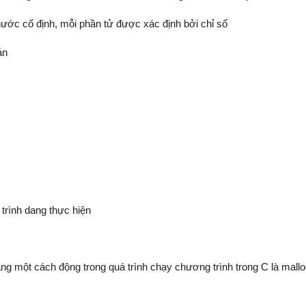
hước cố định, mỗi phần tử được xác định bởi chỉ số
ản
trình dang thực hiện
g một cách động trong quá trình chạy chương trình trong C là mallo