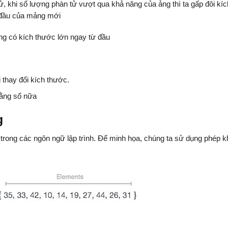
 khi số lượng phàn tử vượt qua khả năng của ảng thì ta gấp đôi kíc
 đầu của mảng mới
ảng có kích thước lớn ngay từ đầu
 thay đổi kích thước.
hằng số nữa
g
trong các ngôn ngữ lập trình. Để minh họa, chúng ta sử dụng phép k