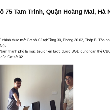
ố 75 Tam Trinh, Quận Hoàng Mai, Hà 
T chính thức mở Cơ sở 02 tại:Tầng 30, Phòng 30.02, Tháp B, Tòa nh
Nội.
ông Nam thành phố là mục tiêu chiến lược được BGĐ cùng toàn thể C
h của Cơ sở 02