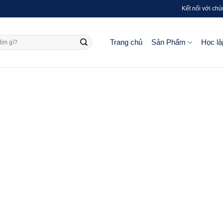
Kết nối với chú
Trang chủ
Sản Phẩm
Học lậ