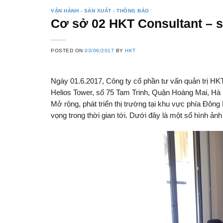
VẬN HÀNH - SẢN XUẤT - THÔNG BÁO
Cơ sở 02 HKT Consultant – s
POSTED ON
03/06/2017
BY
HKT
Ngày 01.6.2017, Công ty cổ phần tư vấn quản trị HK
Helios Tower, số 75 Tam Trinh, Quận Hoàng Mai, Hà 
Mở rộng, phát triển thị trường tại khu vực phía Đ
vọng trong thời gian tới. Dưới đây là một số hình ản