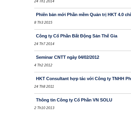
24 Th1 2014
Phiên bản mới Phần mềm Quản trị HKT 4.0 chín
8 Th3 2015
Công ty Cổ Phần Bất Động Sản Thế Gia
24 Th7 2014
Seminar CNTT ngày 04/02/2012
4 Th2 2012
HKT Consultant hợp tác với Công ty TNHH 
24 Th8 2011
Thông tin Công ty Cổ Phần VN SOLU
2 Th10 2013