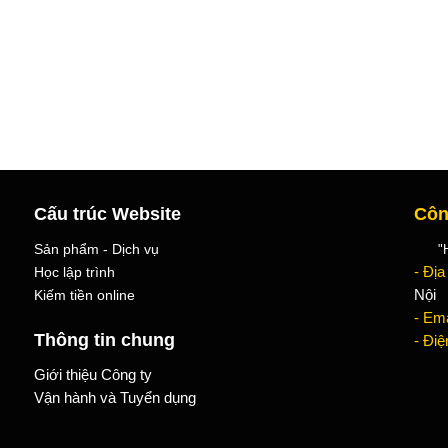
Cấu trúc Website
Côn
Sản phẩm - Dịch vụ
"Học
Học lập trình
- Địa
Kiếm tiền online
Nội
- Ema
Thông tin chung
- Điệ
Giới thiệu Công ty
Vận hành và Tuyển dụng