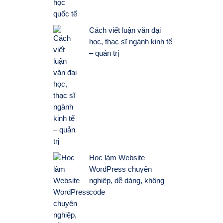
Cách viết luận văn đại
học, thạc sĩ ngành kinh tế
– quản trị
Học làm Website
WordPress chuyên
nghiệp, dễ dàng, không
code