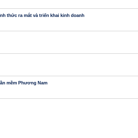
h thức ra mắt và triển khai kinh doanh
Phần mềm Phương Nam