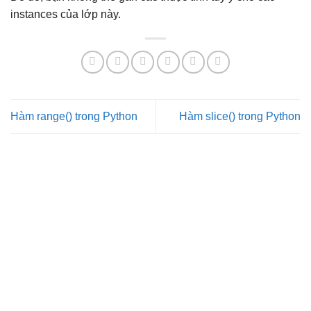
instances của lớp này.
Hàm range() trong Python
Hàm slice() trong Python