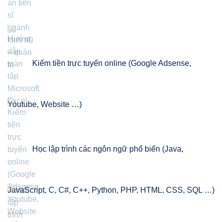
Kiếm tiền trực tuyến online (Google Adsense,
Youtube, Website …)
Học lập trình các ngôn ngữ phổ biến (Java,
JavaScript, C, C#, C++, Python, PHP, HTML, CSS, SQL …)