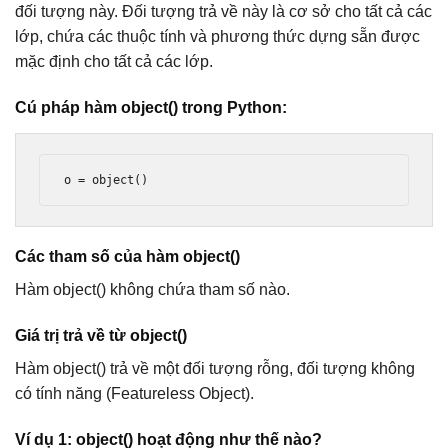
đối tượng này. Đối tượng trả về này là cơ sở cho tất cả các
lớp, chứa các thuộc tính và phương thức dựng sẵn được
mặc định cho tất cả các lớp.
Cú pháp hàm object() trong Python:
o = object()
Các tham số của hàm object()
Hàm object() không chứa tham số nào.
Giá trị trả về từ object()
Hàm object() trả về một đối tượng rỗng, đối tượng không
có tính năng (Featureless Object).
Ví dụ 1: object() hoạt động như thế nào?