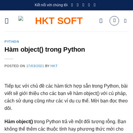
Skip
Kết nối với chúng tôi
to
content
PYTHON
Hàm object() trong Python
POSTED ON
17/03/2021
BY
HKT
Tiếp tục với chủ đề các hàm tích hợp sẵn trong Python, bài
viết sẽ giới thiệu cho các bạn về hàm object() với cú pháp,
cách sử dụng cũng như các ví dụ cụ thể. Mời bạn đọc theo
dõi.
Hàm object()
trong Python trả về một đối tượng rỗng. Bạn
không thể thêm các thuộc tính hay phương thức mới cho