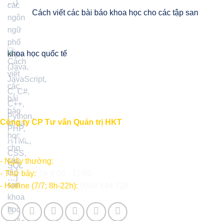
Cách viết các bài báo khoa học cho các tập san
khoa học quốc tế
Công ty CP Tư vấn Quản trị HKT
"Học thức - Kinh nghiệm - Thành công"
- Ngày thường:
Từ 8:00 - 12:00; 14:00 - 17:30
- Thứ bảy:
Từ 8:00 - 12:00
- Hotline (7/7; 8h-22h):
0904 894 728