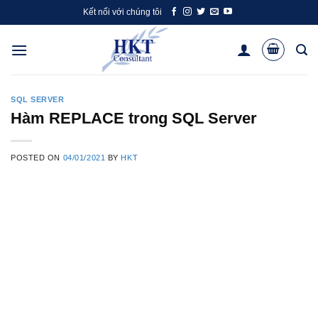
Skip
Kết nối với chúng tôi
to
content
SQL SERVER
Hàm REPLACE trong SQL Server
POSTED ON
04/01/2021
BY
HKT