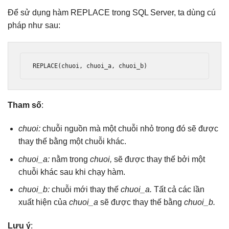
Để sử dụng hàm REPLACE trong SQL Server, ta dùng cú
pháp như sau:
REPLACE
(
chuoi
,
 chuoi_a
,
 chuoi_b
)
Tham số
:
chuoi:
chuỗi nguồn mà một chuỗi nhỏ trong đó sẽ được
thay thế bằng một chuỗi khác.
chuoi_a:
nằm trong
chuoi,
sẽ được thay thế bởi một
chuỗi khác sau khi chạy hàm.
chuoi_b:
chuỗi mới thay thế
chuoi_a.
Tất cả các lần
xuất hiện của
chuoi_a
sẽ được thay thế bằng
chuoi_b.
Lưu ý
: