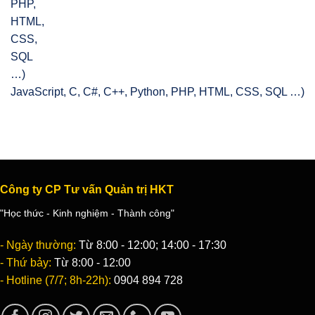
JavaScript, C, C#, C++, Python, PHP, HTML, CSS, SQL …)
Công ty CP Tư vấn Quản trị HKT
"Học thức - Kinh nghiệm - Thành công"
- Ngày thường:
Từ 8:00 - 12:00; 14:00 - 17:30
- Thứ bảy:
Từ 8:00 - 12:00
- Hotline (7/7; 8h-22h):
0904 894 728