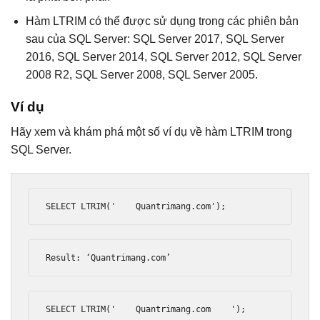
Hàm LTRIM có thể được sử dụng trong các phiên bản
sau của SQL Server: SQL Server 2017, SQL Server
2016, SQL Server 2014, SQL Server 2012, SQL Server
2008 R2, SQL Server 2008, SQL Server 2005.
Ví dụ
Hãy xem và khám phá một số ví dụ về hàm LTRIM trong
SQL Server.
SELECT LTRIM
(
'    Quantrimang.com'
);
Result
:
‘
Quantrimang
.
com
’
SELECT LTRIM
(
'    Quantrimang.com    '
);