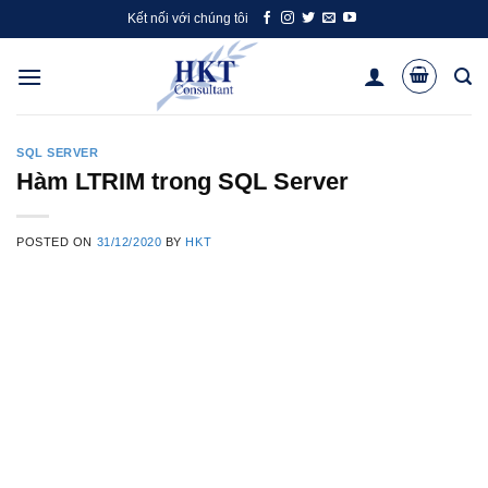
Skip
Kết nối với chúng tôi
to
content
SQL SERVER
Hàm LTRIM trong SQL Server
POSTED ON
31/12/2020
BY
HKT