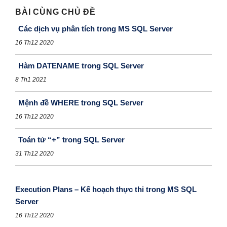
BÀI CÙNG CHỦ ĐỀ
Các dịch vụ phân tích trong MS SQL Server
16 Th12 2020
Hàm DATENAME trong SQL Server
8 Th1 2021
Mệnh đề WHERE trong SQL Server
16 Th12 2020
Toán tử “+” trong SQL Server
31 Th12 2020
Execution Plans – Kế hoạch thực thi trong MS SQL
Server
16 Th12 2020