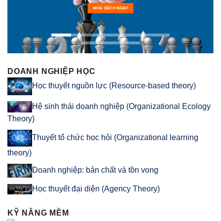
MUA SÁCH NGAY
DOANH NGHIỆP HỌC
Học thuyết nguồn lực (Resource-based theory)
Hệ sinh thái doanh nghiệp (Organizational Ecology
Theory)
Thuyết tổ chức học hỏi (Organizational learning
theory)
Doanh nghiệp: bản chất và tồn vong
Học thuyết đại diện (Agency Theory)
KỸ NĂNG MỀM