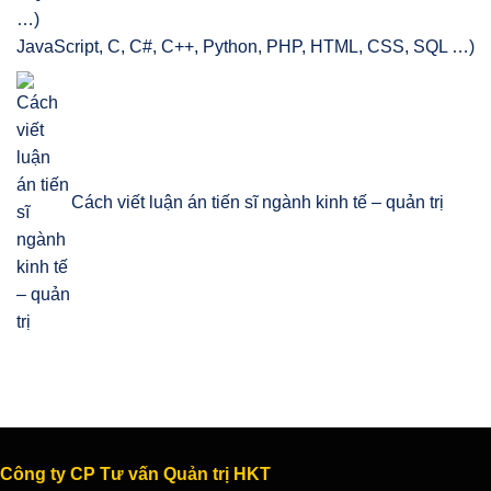
JavaScript, C, C#, C++, Python, PHP, HTML, CSS, SQL …)
Cách viết luận án tiến sĩ ngành kinh tế – quản trị
Công ty CP Tư vấn Quản trị HKT