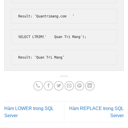
Result
:
‘
Quantrimang
.
com   
’
SELECT LTRIM
(
'    Quan Tri Mang'
);
Result
:
‘
Quan
Tri
Mang
’
Hàm LOWER trong SQL
Hàm REPLACE trong SQL
Server
Server