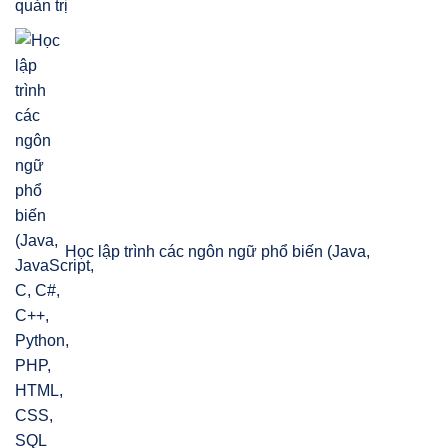
quản trị
Học lập trình các ngôn ngữ phổ biến (Java,