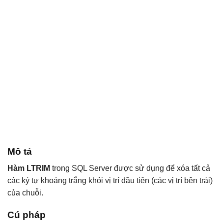
Mô tả
Hàm LTRIM
trong SQL Server được sử dụng để xóa tất cả
các ký tự khoảng trắng khỏi vị trí đầu tiên (các vị trí bên trái)
của chuỗi.
Cú pháp