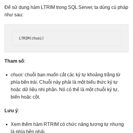
Để sử dụng hàm LTRIM trong SQL Server, ta dùng cú pháp
như sau:
LTRIM
(
chuoi
)
Tham số
:
chuoi:
chuỗi bạn muốn cắt các ký tự khoảng trắng từ
phía bên trái. Chuỗi này phải là một biểu thức ký tự
hoặc dữ liệu nhị phân. Nó có thể là một chuỗi ký tự,
biến hoặc cột.
Lưu ý
:
Xem thêm hàm RTRIM có chức năng tương tự nhưng
là phía bên phải.