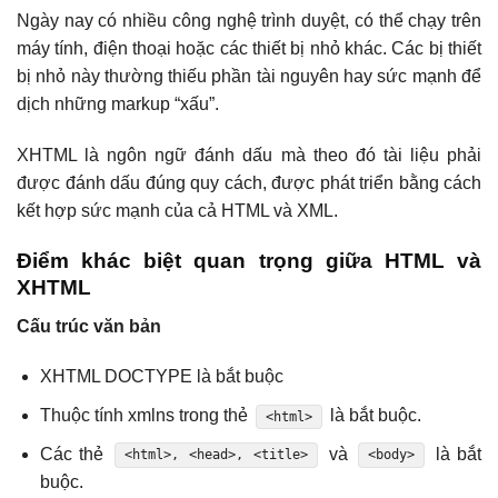
Ngày nay có nhiều công nghệ trình duyệt, có thể chạy trên
máy tính, điện thoại hoặc các thiết bị nhỏ khác. Các bị thiết
bị nhỏ này thường thiếu phần tài nguyên hay sức mạnh để
dịch những markup “xấu”.
XHTML là ngôn ngữ đánh dấu mà theo đó tài liệu phải
được đánh dấu đúng quy cách, được phát triển bằng cách
kết hợp sức mạnh của cả HTML và XML.
Điểm khác biệt quan trọng giữa HTML và
XHTML
Cấu trúc văn bản
XHTML DOCTYPE là bắt buộc
Thuộc tính xmlns trong thẻ
là bắt buộc.
<html>
Các thẻ
và
là bắt
<html>, <head>, <title>
<body>
buộc.