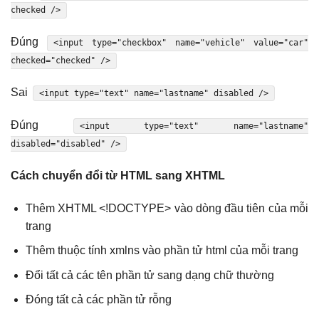
checked />
Đúng
<input type="checkbox" name="vehicle" value="car"
checked="checked" />
Sai
<input type="text" name="lastname" disabled />
Đúng
<input type="text" name="lastname"
disabled="disabled" />
Cách chuyển đổi từ HTML sang XHTML
Thêm XHTML <!DOCTYPE> vào dòng đầu tiên của mỗi
trang
Thêm thuộc tính xmlns vào phần tử html của mỗi trang
Đổi tất cả các tên phần tử sang dạng chữ thường
Đóng tất cả các phần tử rỗng