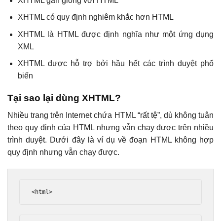
XHTML gần giống với HTML
XHTML có quy định nghiêm khắc hơn HTML
XHTML là HTML được định nghĩa như một ứng dụng
XML
XHTML được hỗ trợ bởi hầu hết các trình duyệt phổ
biến
Tại sao lại dùng
XHTML?
Nhiều trang trên Internet chứa HTML “rất tệ”, dù không tuân
theo quy định của HTML nhưng vẫn chạy được trên nhiều
trình duyệt. Dưới đây là ví dụ về đoạn HTML không hợp
quy định nhưng vẫn chạy được.
<html>