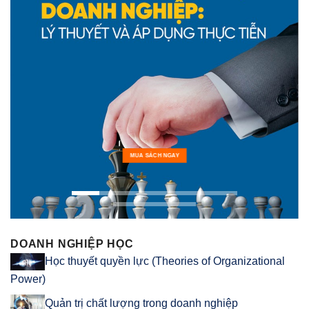
MUA SÁCH NGAY
DOANH NGHIỆP HỌC
Học thuyết quyền lực (Theories of Organizational
Power)
Quản trị chất lượng trong doanh nghiệp