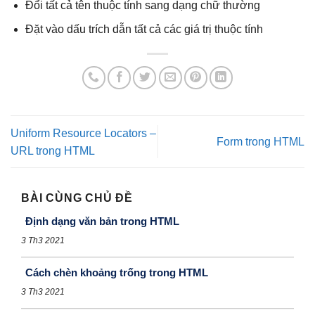
Đổi tất cả tên thuộc tính sang dạng chữ thường
Đặt vào dấu trích dẫn tất cả các giá trị thuộc tính
Uniform Resource Locators –
Form trong HTML
URL trong HTML
BÀI CÙNG CHỦ ĐỀ
Định dạng văn bản trong HTML
3 Th3 2021
Cách chèn khoảng trống trong HTML
3 Th3 2021