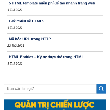
5 HTML template miễn phí để tạo nhanh trang web
4 Th3 2021
Giới thiệu về HTML5
4 Th3 2021
Mã hóa URL trong HTTP
22 Th2 2021
HTML Entities – Ký tự thực thể trong HTML
3 Th3 2021