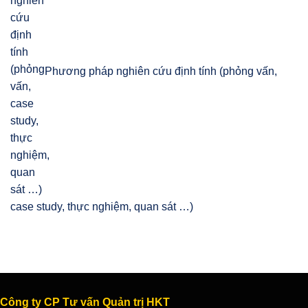
Phương pháp nghiên cứu định tính (phỏng vấn,
case study, thực nghiệm, quan sát …)
Công ty CP Tư vấn Quản trị HKT