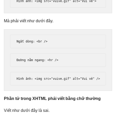
H
ì
nh 
ả
nh
:
<
img src
=
"vuive.gif"
 alt
=
"Vui vẻ"
>
Mà phải viết như dưới đây.
Ng
ắ
t d
ò
ng
:
<
br 
/>
Đườ
ng n
ằ
m ngang
:
<
hr 
/>
H
ì
nh 
ả
nh
:
<
img src
=
"vuive.gif"
 alt
=
"Vui vẻ"
/>
Phần tử trong XHTML phải viết bằng chữ thường
Viết như dưới đây là sai.