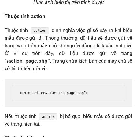
Hình ảnh hiển thị trên trình duyệt
Thuộc tính action
Thuộc tính
định nghĩa việc gì sẽ xảy ra khi biểu
action
mẫu được gửi đi. Thông thường, dữ liệu sẽ được gửi về
trang web trên máy chủ khi người dùng click vào nút gửi.
Ở ví dụ trên đây, dữ liệu được gửi về trang
“/action_page.php”.
Trang chứa kịch bản của máy chủ sẽ
xử lý dữ liệu gửi về.
<form
action
=
"/action_page.php"
>
Nếu thuộc tính
bị bỏ qua, biểu mẫu sẽ được gửi
action
về trang hiện tại.