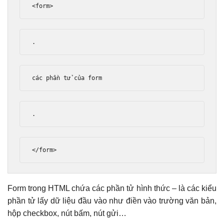
<form>
.
các phần tử của form
.
</form>
Form trong HTML chứa các phần tử hình thức – là các kiểu
phần tử lấy dữ liệu đầu vào như điền vào trường văn bản,
hộp checkbox, nút bấm, nút gửi…