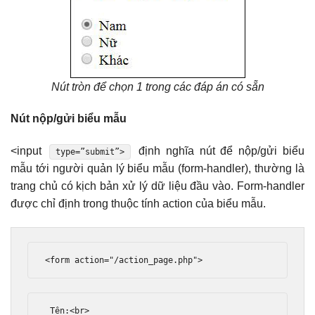
Nút tròn để chọn 1 trong các đáp án có sẵn
Nút nộp/gửi biểu mẫu
<input
định nghĩa nút để nộp/gửi biểu
type=”submit”>
mẫu tới người quản lý biểu mẫu (form-handler), thường là
trang chủ có kịch bản xử lý dữ liệu đầu vào. Form-handler
được chỉ định trong thuộc tính action của biểu mẫu.
<form
action
=
"/action_page.php"
>
 Tên:
<br>