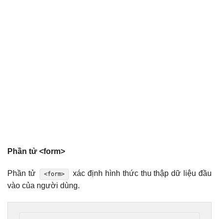
Phần tử <form>
Phần tử
xác định hình thức thu thập dữ liệu đầu
<form>
vào của người dùng.