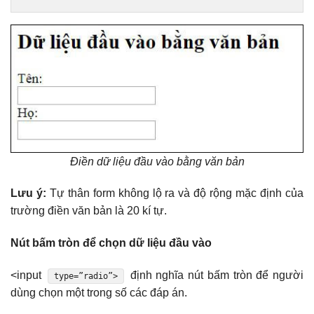
Điền dữ liệu đầu vào bằng văn bản
Lưu ý:
Tự thân form không lộ ra và độ rộng mặc định của
trường điền văn bản là 20 kí tự.
Nút bấm tròn để chọn dữ liệu đầu vào
<input
định nghĩa nút bấm tròn để người
type=”radio”>
dùng chọn một trong số các đáp án.