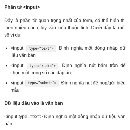
Phần tử <input>
Đây là phần tử quan trọng nhất của form, có thể hiển thị
theo nhiều cách, tùy vào kiểu thuộc tính. Dưới đây là một
số ví dụ.
<input
Định nghĩa một dòng nhập dữ
type=”text”>
liệu văn bản
<input
Định nghĩa nút bấm tròn để
type=”radio”>
chọn một trong số các đáp án
<input
Định nghĩa nút để nộp/gửi biểu
type=”submit”>
mẫu
Dữ liệu đầu vào là văn bản
<input type=”text”> Định nghĩa một dòng nhập dữ liệu văn
bản: