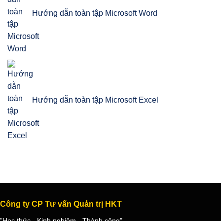
Hướng dẫn toàn tập Microsoft Word
Hướng dẫn toàn tập Microsoft Excel
Công ty CP Tư vấn Quản trị HKT
"Học thức - Kinh nghiệm - Thành công"