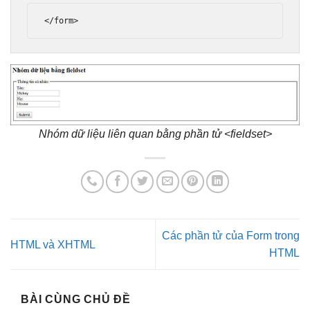
</form>
Nhóm dữ liệu liên quan bằng phần tử <fieldset>
Các phần tử của Form trong
HTML và XHTML
HTML
BÀI CÙNG CHỦ ĐỀ