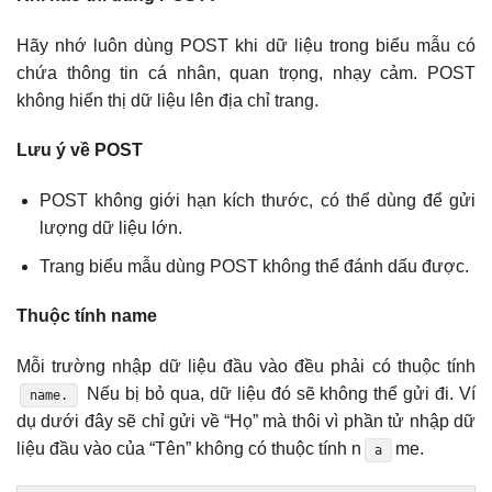
Hãy nhớ luôn dùng POST khi dữ liệu trong biểu mẫu có
chứa thông tin cá nhân, quan trọng, nhạy cảm. POST
không hiển thị dữ liệu lên địa chỉ trang.
Lưu ý về POST
POST không giới hạn kích thước, có thể dùng để gửi
lượng dữ liệu lớn.
Trang biểu mẫu dùng POST không thể đánh dấu được.
Thuộc tính name
Mỗi trường nhập dữ liệu đầu vào đều phải có thuộc tính
Nếu bị bỏ qua, dữ liệu đó sẽ không thể gửi đi. Ví
name.
dụ dưới đây sẽ chỉ gửi về “Họ” mà thôi vì phần tử nhập dữ
liệu đầu vào của “Tên” không có thuộc tính n
me.
a