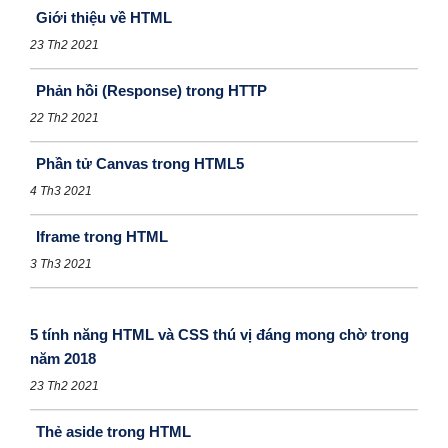
Giới thiệu về HTML
23 Th2 2021
Phản hồi (Response) trong HTTP
22 Th2 2021
Phần tử Canvas trong HTML5
4 Th3 2021
Iframe trong HTML
3 Th3 2021
5 tính năng HTML và CSS thú vị đáng mong chờ trong
năm 2018
23 Th2 2021
Thẻ aside trong HTML