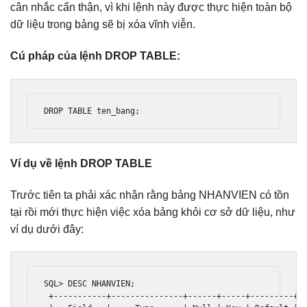
cân nhắc cẩn thận, vì khi lệnh này được thực hiện toàn bộ
dữ liệu trong bảng sẽ bị xóa vĩnh viễn.
Cú pháp của lệnh DROP TABLE:
DROP TABLE ten_bang
;
Ví dụ về lệnh DROP TABLE
Trước tiên ta phải xác nhận rằng bảng NHANVIEN có tồn
tại rồi mới thực hiện việc xóa bảng khỏi cơ sở dữ liệu, như
ví dụ dưới đây:
SQL
>
 DESC NHANVIEN
;
+-----------+---------------+------+-----+---------+-