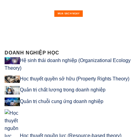
MUA SÁCH NGAY
DOANH NGHIỆP HỌC
Hệ sinh thái doanh nghiệp (Organizational Ecology
Theory)
Học thuyết quyền sở hữu (Property Rights Theory)
Quản trị chất lượng trong doanh nghiệp
Quản trị chuỗi cung ứng doanh nghiệp
Học thuyết nguồn lực (Resource-based theory)