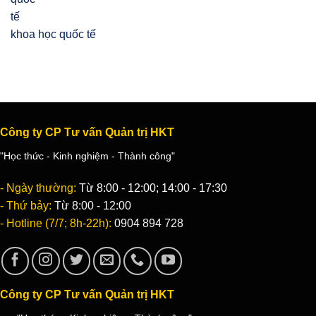
khoa học quốc tế
Công ty CP Tư vấn Quản trị HKT
"Học thức - Kinh nghiệm - Thành công"
- Ngày thường:
Từ 8:00 - 12:00; 14:00 - 17:30
- Thứ bảy:
Từ 8:00 - 12:00
- Hotline (7/7; 8h-22h):
0904 894 728
Công ty CP Tư vấn Quản trị HKT