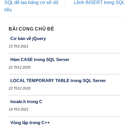
SQL để tạo bảng cơ sở dữ
Lệnh INSERT trong SQL
liệu
BÀI CÙNG CHỦ ĐỀ
Cơ bản về jQuery
15 Th3 2021
Hàm CASE trong SQL Server
21 Th12 2020
LOCAL TEMPORARY TABLE trong SQL Server
22 Th12 2020
locale.h trong C
19 Th3 2021
Vòng lặp trong C++