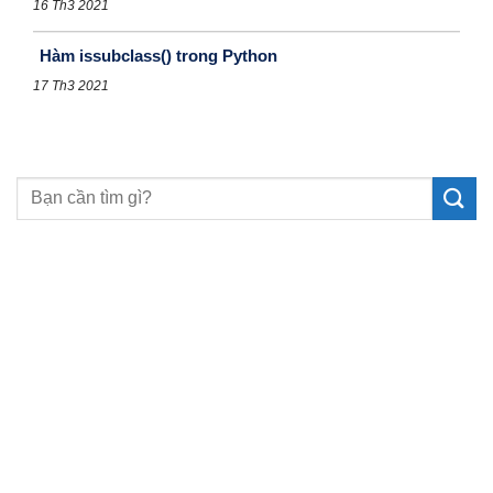
16 Th3 2021
Hàm issubclass() trong Python
17 Th3 2021