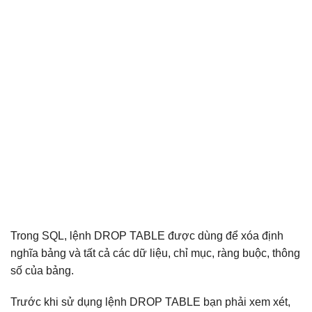
Trong SQL, lệnh DROP TABLE được dùng để xóa định
nghĩa bảng và tất cả các dữ liệu, chỉ mục, ràng buộc, thông
số của bảng.
Trước khi sử dụng lệnh DROP TABLE bạn phải xem xét,