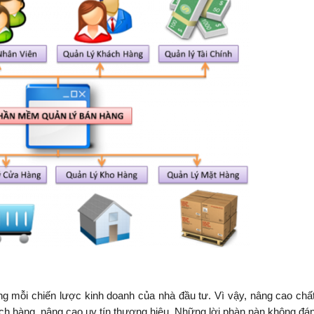
uản lý bán hàng
ng mỗi chiến lược kinh doanh của nhà đầu tư. Vì vậy, nâng cao chấ
ách hàng, nâng cao uy tín thương hiệu. Những lời phàn nàn không đán