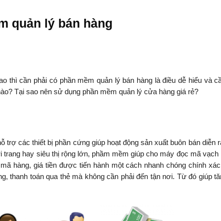
m quản lý bán hàng
 thì cần phải có phần mềm quản lý bán hàng là điều dễ hiểu và cần
nào? Tại sao nên sử dụng phần mềm quản lý cửa hàng giá rẻ?
 trợ các thiết bị phần cứng giúp hoạt động sản xuất buôn bán diễn r
i trang hay siêu thị rộng lớn, phầm mềm giúp cho máy đọc mã vạch 
 mã hàng, giá tiền được tiến hành một cách nhanh chóng chính xá
ng, thanh toán qua thẻ mà không cần phải đến tận nơi. Từ đó giúp tă