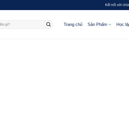
Kết nối với chú
Trang chủ
Sản Phẩm
Học lậ