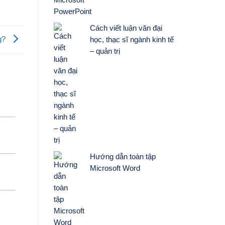
Cách viết luận văn đại
ng?
học, thạc sĩ ngành kinh tế
– quản trị
Hướng dẫn toàn tập
Microsoft Word