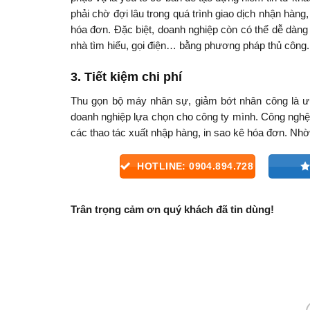
phải chờ đợi lâu trong quá trình giao dịch nhận hàng
hóa đơn. Đặc biệt, doanh nghiệp còn có thể dễ dàn
nhà tìm hiểu, gọi điện… bằng phương pháp thủ công. V
3. Tiết kiệm chi phí
Thu gọn bộ máy nhân sự, giảm bớt nhân công là ưu
doanh nghiệp lựa chọn cho công ty mình. Công nghệ 
các thao tác xuất nhập hàng, in sao kê hóa đơn. Nh
HOTLINE: 0904.894.728
Trân trọng cảm ơn quý khách đã tin dùng!