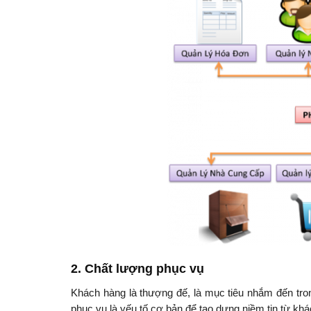
2. Chất lượng phục vụ
Lợi ích khi sử dụng phần mềm q
Khách hàng là thượng đế, là mục tiêu nhắm đến tro
phục vụ là yếu tố cơ bản để tạo dựng niềm tin từ kh