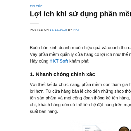
TIN TỨC
Lợi ích khi sử dụng phần mề
POSTED ON
15/12/2018
BY
HKT
Buôn bán kinh doanh muốn hiệu quả và doanh thu cao
Vậy phần mềm quản lý cửa hàng có lợi ích như thế 
Hãy cùng
HKT Soft
khám phá:
1. Nhanh chóng chính xác
Với thiết kế đa chức năng, phần mềm còn tham gia hỗ
lợi hơn. Từ cửa hàng bán lẻ cho đến những shop thờ
tên sản phẩm và mọi công đoạn thống kê tên hàng,
chí, khách hàng còn có thể liên hệ đặt hàng trên mạ
suất bán hàng.