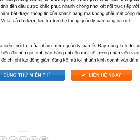
, tính tiền đều được khắc phục nhanh chóng nhờ kết nối trực tiếp với
g nắm bắt được thông tin của khách hàng mà không phải mất công đ
ì tất cả đã được lưu trữ trên hệ thống quản lý bán hàng tiện ích.
 điểm nổi trội của phầm mềm quản lý bán lẻ. Đây cũng là lí do m
hiện đại nên qui trình bán hàng chỉ cần một số lượng nhân viên vừa
ờ đó chi phí lao động giảm đáng kể mà lợi nhuận kinh doanh vẫn đảm 
DÙNG THỬ MIỄN PHÍ
LIÊN HỆ NGAY