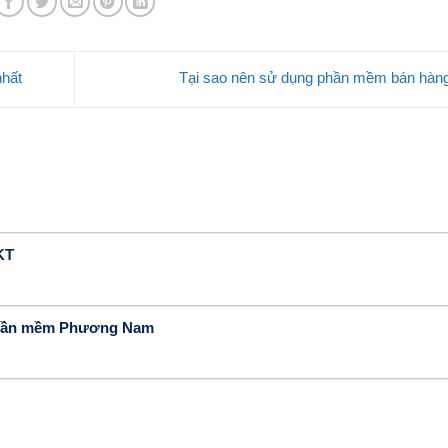
hất
Tại sao nên sử dụng phần mềm bán hà
KT
Phần mềm Phương Nam