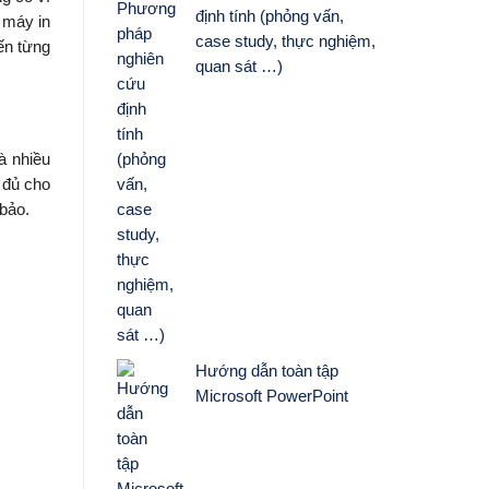
định tính (phỏng vấn,
 máy in
case study, thực nghiệm,
ến từng
quan sát …)
à nhiều
 đủ cho
bảo.
Hướng dẫn toàn tập
Microsoft PowerPoint