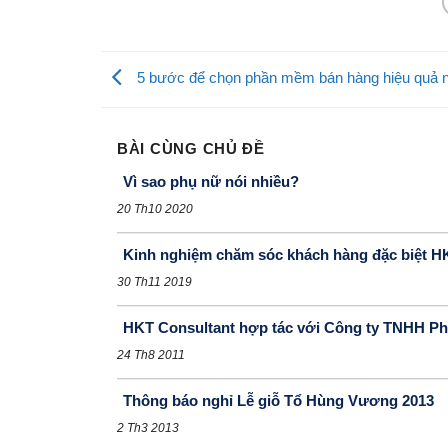
5 bước để chọn phần mềm bán hàng hiệu quả n
BÀI CÙNG CHỦ ĐỀ
Vì sao phụ nữ nói nhiều?
20 Th10 2020
Kinh nghiệm chăm sóc khách hàng đặc biệt H
30 Th11 2019
HKT Consultant hợp tác với Công ty TNHH 
24 Th8 2011
Thông báo nghỉ Lễ giỗ Tổ Hùng Vương 2013
2 Th3 2013