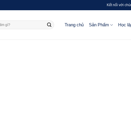
Kết nối với chú
Trang chủ
Sản Phẩm
Học lậ