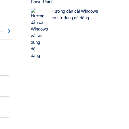
Hướng dẫn cài Windows
và sử dụng dễ dàng
C++