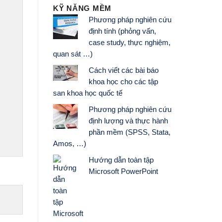
KỸ NĂNG MỀM
Phương pháp nghiên cứu
định tính (phỏng vấn,
case study, thực nghiệm,
quan sát …)
Cách viết các bài báo
khoa học cho các tập
san khoa học quốc tế
Phương pháp nghiên cứu
định lượng và thực hành
phần mềm (SPSS, Stata,
Amos, …)
Hướng dẫn toàn tập
Microsoft PowerPoint