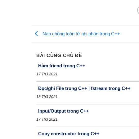
Nạp chồng toán tử nhị phân trong C++
BÀI CÙNG CHỦ ĐỀ
Hàm friend trong C++
17 Th3 2021
Đọc/ghi File trong C++ | fstream trong C++
18 Th3 2021
Input/Output trong C++
17 Th3 2021
Copy constructor trong C++