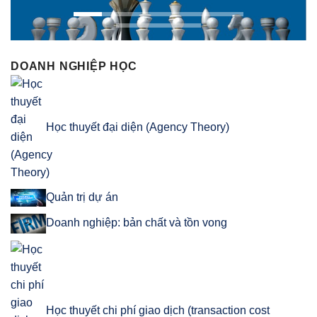
DOANH NGHIỆP HỌC
Học thuyết đại diện (Agency Theory)
Quản trị dự án
Doanh nghiệp: bản chất và tồn vong
Học thuyết chi phí giao dịch (transaction cost