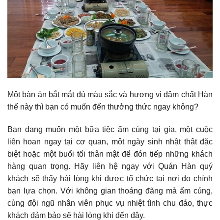
Một bàn ăn bắt mắt đủ màu sắc và hương vị đậm chất Hàn
thế này thì bạn có muốn đến thưởng thức ngay không?
Bạn đang muốn một bữa tiệc ấm cúng tại gia, một cuộc
liên hoan ngay tại cơ quan, một ngày sinh nhật thật đặc
biệt hoặc một buổi tối thân mật để đón tiếp những khách
hàng quan trọng. Hãy liên hệ ngay với Quán Hàn quý
khách sẽ thấy hài lòng khi được tổ chức tại nơi do chính
bạn lựa chọn. Với không gian thoáng đãng mà ấm cúng,
cùng đội ngũ nhân viên phục vụ nhiệt tình chu đáo, thực
khách đảm bảo sẽ hài lòng khi đến đây.