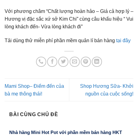
Với phương châm “Chất lượng hoàn hảo – Giá cả hợp lý –
Hương vị đặc sắc xứ sở Kim Chi” cùng câu khẩu hiệu “ Vui
lòng khách đến- Vừa lòng khách đi”
Tải dùng thử miễn phí phần mềm quản lí bán hàng
tại đây
Mami Shop– Điểm đến của
Shop Hương Sữa- Khởi
bà mẹ thông thái!
nguồn của cuộc sống!
BÀI CÙNG CHỦ ĐỀ
Nhà hàng Mini Hot Pot với phần mềm bán hàng HKT