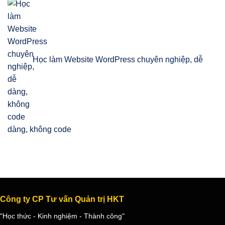
Học làm Website WordPress chuyên nghiệp, dễ
dàng, không code
Công ty CP Tư vấn Quản trị HKT
"Học thức - Kinh nghiệm - Thành công"