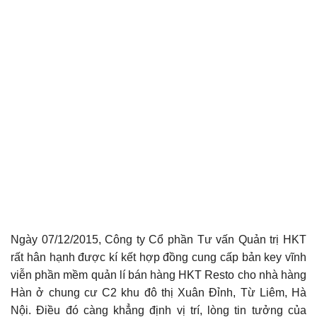
Ngày 07/12/2015, Công ty Cổ phần Tư vấn Quản trị HKT
rất hân hạnh được kí kết hợp đồng cung cấp bản key vĩnh
viễn phần mềm quản lí bán hàng HKT Resto cho nhà hàng
Hàn ở chung cư C2 khu đô thị Xuân Đỉnh, Từ Liêm, Hà
Nội. Điều đó càng khẳng định vị trí, lòng tin tưởng của