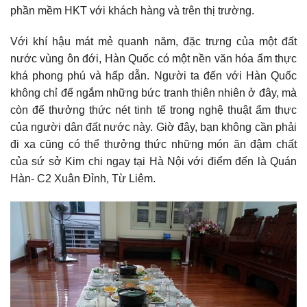
phần mềm HKT với khách hàng và trên thị trường.
Với khí hậu mát mẻ quanh năm, đặc trưng của một đất
nước vùng ôn đới, Hàn Quốc có một nền văn hóa ẩm thực
khá phong phú và hấp dẫn. Người ta đến với Hàn Quốc
không chỉ để ngắm những bức tranh thiên nhiên ở đây, mà
còn để thưởng thức nét tinh tế trong nghệ thuật ẩm thực
của người dân đất nước này. Giờ đây, bạn không cần phải
đi xa cũng có thể thưởng thức những món ăn đậm chất
của sứ sở Kim chi ngay tại Hà Nội với điểm đến là Quán
Hàn- C2 Xuân Đỉnh, Từ Liêm.