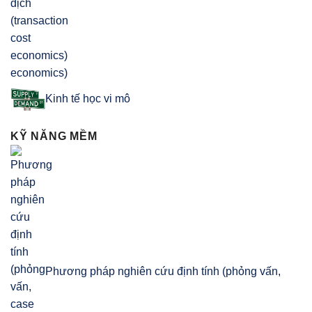
economics)
Kinh tế học vi mô
KỸ NĂNG MỀM
Phương pháp nghiên cứu định tính (phỏng vấn,