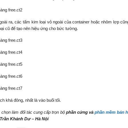
oài ra, các tấm kim loại vỏ ngoài của container hoặc nhôm lợp cũ
oại cũ để tạo nên hiệu ứng cho bức tường.
 khá đông, nhất là vào buổi tối.
 chọn làm đối tác cung cấp trọn bộ
phần cứng và
phần mềm bán h
 Trần Khánh Dư – Hà Nội