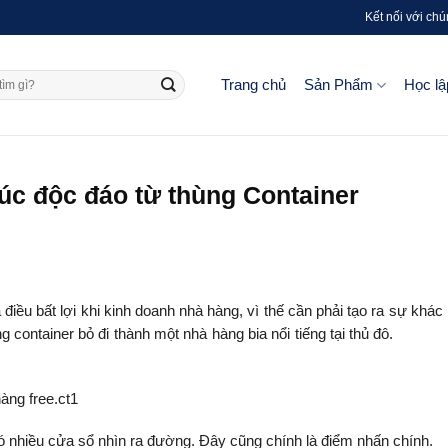
Kết nối với chú
Trang chủ
Sản Phẩm
Học lậ
rúc độc đáo từ thùng Container
điều bất lợi khi kinh doanh nhà hàng, vì thế cần phải tạo ra sự khác 
ng container bỏ đi thành một nhà hàng bia nổi tiếng tại thủ đô.
phần mềm qu
ó nhiều cửa sổ nhìn ra đường. Đây cũng chính là điểm nhấn chính.