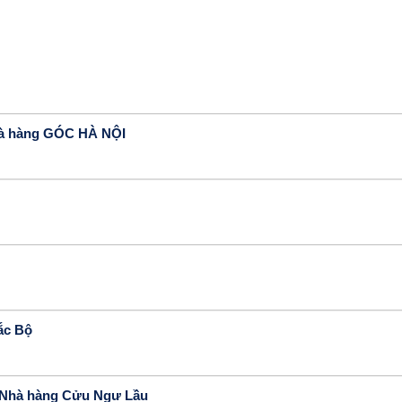
à hàng GÓC HÀ NỘI
ắc Bộ
i Nhà hàng Cửu Ngư Lầu