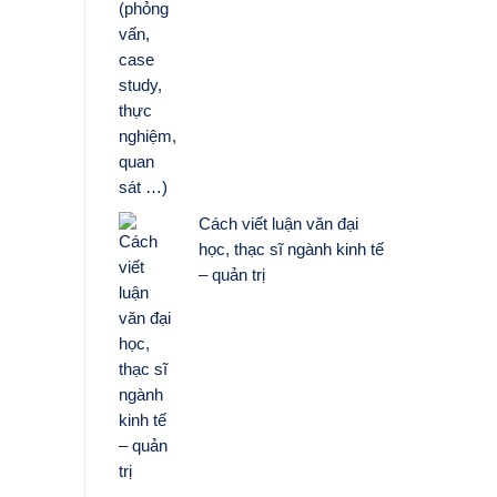
Cách viết luận văn đại
học, thạc sĩ ngành kinh tế
– quản trị