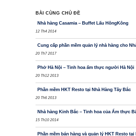
BÀI CÙNG CHỦ ĐỀ
Nhà hàng Casamia – Buffet Lẩu HôngKông
12 Th4 2014
Cung cấp phần mềm quản lý nhà hàng cho Nh
20 Th7 2017
Phở Hà Nội – Tinh hoa ẩm thực người Hà Nội
20 Th12 2013
Phần mềm HKT Resto tại Nhà Hàng Tây Bắc
20 Th6 2013
Nhà hàng Kinh Bắc – Tinh hoa của Ẩm thực B
15 Th10 2014
Phần mềm bán hàng và quản lý HKT Resto tạ