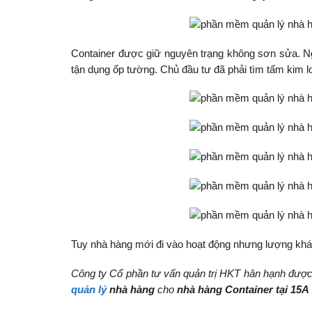
Container được giữ nguyên trạng không sơn sửa. Ng
tận dụng ốp tường. Chủ đầu tư đã phải tìm tấm kim l
Tuy nhà hàng mới đi vào hoạt động nhưng lượng khách
Công ty Cổ phần tư vấn quản trị HKT hân hạnh được
quản lý
nhà hàng
cho
nhà hàng Container tại 15A