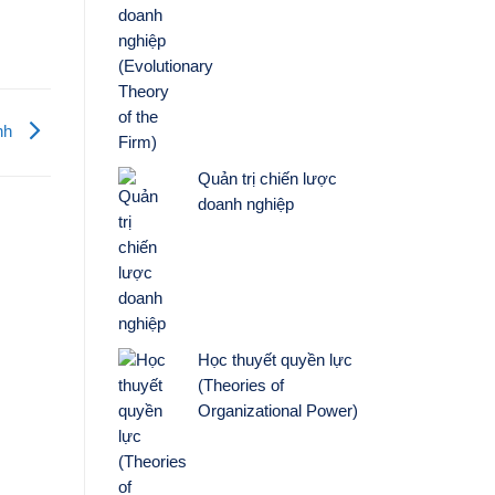
nh
Quản trị chiến lược
doanh nghiệp
Học thuyết quyền lực
(Theories of
Organizational Power)