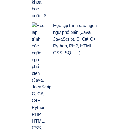
Học lập trình các ngôn
ngữ phổ biến (Java,
JavaScript, C, C#, C++,
Python, PHP, HTML,
CSS, SQL …)