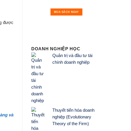
MUA 
MUA SÁCH NGAY
ng được
DOANH NGHIỆP HỌC
Quản trị và đầu tư tài
chính doanh nghiệp
Thuyết tiến hóa doanh
àng và
nghiệp (Evolutionary
Theory of the Firm)