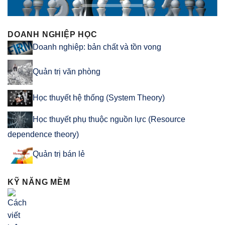
DOANH NGHIỆP HỌC
Doanh nghiệp: bản chất và tồn vong
Quản trị văn phòng
Học thuyết hệ thống (System Theory)
Học thuyết phụ thuộc nguồn lực (Resource
dependence theory)
Quản trị bán lẻ
KỸ NĂNG MỀM