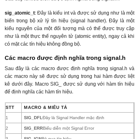
sig_atomic_t
: Đây là kiểu int và được sử dụng như là một
biến trong bộ xử lý tín hiệu (signal handler). Đây là một
kiểu nguyên của một đối tượng mà có thể được truy cập
như là một thực thể nguyên tử (atomic entity), ngay cả khi
có mặt các tín hiệu không đồng bộ.
Các macro được định nghĩa trong signal.h
Sau đây là các macro được định nghĩa trong signal.h và
các macro này sẽ được sử dụng trong hai hàm được liệt
kê dưới đây. Macro SIG_ được sử dụng với hàm tín hiệu
để định nghĩa các hàm tín hiệu.
STT
MACRO & MIÊU TẢ
1
SIG_DFL
Đây là Signal Handler mặc định
2
SIG_ERR
Biểu diễn một Signal Error
3
SIG_IGN
Bỏ qua tín hiệu