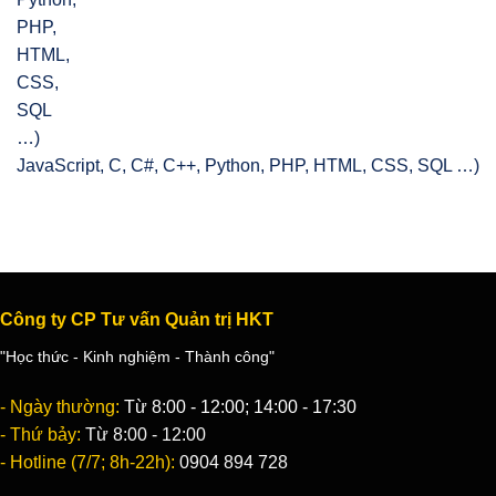
JavaScript, C, C#, C++, Python, PHP, HTML, CSS, SQL …)
Công ty CP Tư vấn Quản trị HKT
"Học thức - Kinh nghiệm - Thành công"
- Ngày thường:
Từ 8:00 - 12:00; 14:00 - 17:30
- Thứ bảy:
Từ 8:00 - 12:00
- Hotline (7/7; 8h-22h):
0904 894 728