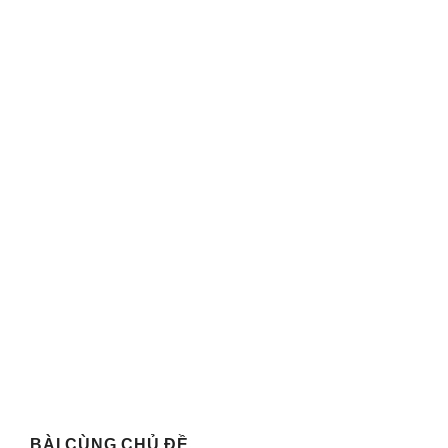
BÀI CÙNG CHỦ ĐỀ