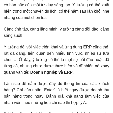
có bản sắc của một tư duy sáng tạo. Ý tưởng có thể xuất
hiện trong một chuyến du lịch, có thể nằm sau làn khói nhẹ
nhàng của một chén trà.
Càng tỉnh táo, càng lặng mình, ý tưởng càng dồi dào, càng
sáng suốt!
Ý tưởng đối với việc triển khai và ứng dụng ERP cũng thế,
rất đa dạng, liên quan đến nhiều lĩnh vực, nhiều sự lựa
chọn,… Ở đây, ý tưởng có thể là một sự bắt đầu hoặc đã
từng có, nhưng chưa được thực hiện và dĩ nhiên nó xoay
quanh vấn đề:
Doanh nghiệp và ERP
.
Làm sao để nắm được đầy đủ thông tin của các khách
hàng? Chỉ cần nhấn “Enter” là biết ngay được doanh thu
bán hàng trong ngày! Đánh giá khả năng làm việc của
nhân viên theo những tiêu chí nào thì hợp lý?…