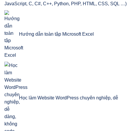
JavaScript, C, C#, C++, Python, PHP, HTML, CSS, SQL …)
Hướng dẫn toàn tập Microsoft Excel
Học làm Website WordPress chuyên nghiệp, dễ