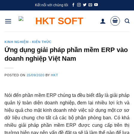
Skip
Kết nối với chúng tôi
to
content
KINH NGHIỆM - KIẾN THỨC
Ứng dụng giải pháp phần mềm ERP vào
doanh nghiệp Việt Nam
POSTED ON
15/09/2020
BY
HKT
Nói đến phần mềm ERP chúng ta đều biết đây là giải pháp
quản lý toàn diện doanh nghiệp, đem lại nhiều lợi ích và
hiệu quả cho mặt kinh doanh nhờ việc sử dụng một cơ sơ
dữ liệu chung cho tất cả các bộ phận phòng ban. Có khá
nhiều giải pháp phần mềm ERP được cung cấp trên thị
trường hiện nay nên vấn đề đặt ra sẽ là làm thế nào để lựa