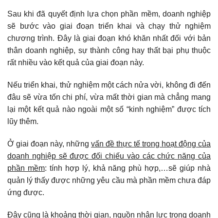
Sau khi đã quyết định lựa chọn phần mềm, doanh nghiệp
sẽ bước vào giai đoạn triển khai và chạy thử nghiệm
chương trình. Đây là giai đoạn khó khăn nhất đối với bản
thân doanh nghiệp, sự thành công hay thất bại phụ thuộc
rất nhiều vào kết quả của giai đoạn này.
Nếu triển khai, thử nghiệm một cách nửa vời, không đi đến
đâu sẽ vừa tốn chi phí, vừa mất thời gian mà chẳng mang
lại một kết quả nào ngoài một số “kinh nghiệm” được tích
lũy thêm.
Ở giai đoạn này, những
vấn đề thực tế trong hoạt động của
doanh nghiệp sẽ được đối chiếu vào các chức năng của
phần mềm
: tính hợp lý, khả năng phù hợp,…sẽ giúp nhà
quản lý thấy được những yêu cầu mà phần mềm chưa đáp
ứng được.
Đây cũng là khoảng thời gian, nguồn nhân lực trong doanh