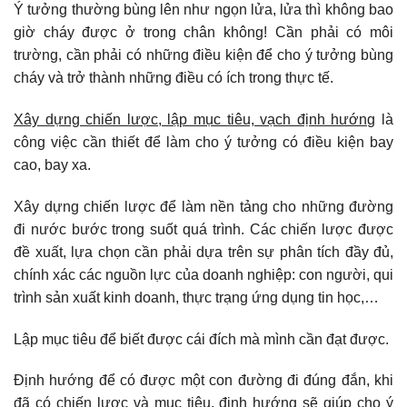
Ý tưởng thường bùng lên như ngọn lửa, lửa thì không bao
giờ cháy được ở trong chân không! Cần phải có môi
trường, cần phải có những điều kiện để cho ý tưởng bùng
cháy và trở thành những điều có ích trong thực tế.
Xây dựng chiến lược, lập mục tiêu, vạch định hướng
là
công việc cần thiết để làm cho ý tưởng có điều kiện bay
cao, bay xa.
Xây dựng chiến lược để làm nền tảng cho những đường
đi nước bước trong suốt quá trình. Các chiến lược được
đề xuất, lựa chọn cần phải dựa trên sự phân tích đầy đủ,
chính xác các nguồn lực của doanh nghiệp: con người, qui
trình sản xuất kinh doanh, thực trạng ứng dụng tin học,…
Lập mục tiêu để biết được cái đích mà mình cần đạt được.
Định hướng để có được một con đường đi đúng đắn, khi
đã có chiến lược và mục tiêu, định hướng sẽ giúp cho ý