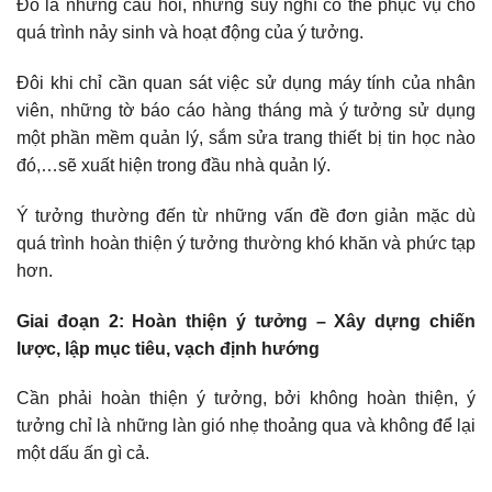
Đó là những câu hỏi, những suy nghĩ có thể phục vụ cho
quá trình nảy sinh và hoạt động của ý tưởng.
Đôi khi chỉ cần quan sát việc sử dụng máy tính của nhân
viên, những tờ báo cáo hàng tháng mà ý tưởng sử dụng
một phần mềm quản lý, sắm sửa trang thiết bị tin học nào
đó,…sẽ xuất hiện trong đầu nhà quản lý.
Ý tưởng thường đến từ những vấn đề đơn giản mặc dù
quá trình hoàn thiện ý tưởng thường khó khăn và phức tạp
hơn.
Giai đoạn 2: Hoàn thiện ý tưởng – Xây dựng chiến
lược, lập mục tiêu, vạch định hướng
Cần phải hoàn thiện ý tưởng, bởi không hoàn thiện, ý
tưởng chỉ là những làn gió nhẹ thoảng qua và không để lại
một dấu ấn gì cả.