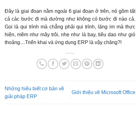
Đây là giai đoạn nằm ngoài 6 giai đoạn ở trên, nó gồm tất
cả các bước đi mà dường như không có bước đi nào cả.
Gọi là qui trình mà chẳng phải qui trình, lặng im mà thực
hiện, mềm như mây trôi, nhẹ như lá bay, tiêu dao như gió
thoảng…Triển khai và ứng dụng ERP là vậy chăng?!
Những hiểu biết cơ bản về
Giới thiệu về Microsoft Office
giải pháp ERP