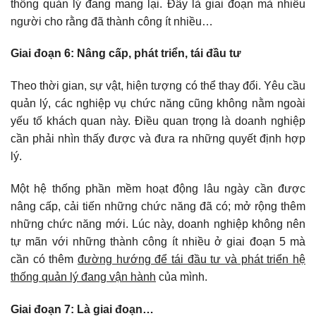
thống quản lý đang mang lại. Đây là giai đoạn mà nhiều
người cho rằng đã thành công ít nhiều…
Giai đoạn 6: Nâng cấp, phát triển, tái đầu tư
Theo thời gian, sự vật, hiện tượng có thể thay đổi. Yêu cầu
quản lý, các nghiệp vụ chức năng cũng không nằm ngoài
yếu tố khách quan này. Điều quan trọng là doanh nghiệp
cần phải nhìn thấy được và đưa ra những quyết định hợp
lý.
Một hệ thống phần mềm hoạt động lâu ngày cần được
nâng cấp, cải tiến những chức năng đã có; mở rộng thêm
những chức năng mới. Lúc này, doanh nghiệp không nên
tự mãn với những thành công ít nhiều ở giai đoạn 5 mà
cần có thêm
đường hướng để tái đầu tư và phát triển hệ
thống quản lý đang vận hành
của mình.
Giai đoạn 7: Là giai đoạn…