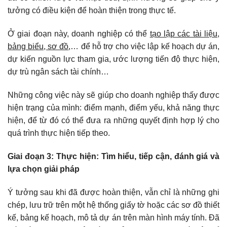
tưởng có điều kiện để hoàn thiện trong thực tế.
Ở giai đoạn này, doanh nghiệp có thể
tạo lập các tài liệu,
bảng biểu, sơ đồ
,… để hỗ trợ cho việc lập kế hoạch dự án,
dự kiến nguồn lực tham gia, ước lượng tiến độ thực hiện,
dự trù ngân sách tài chính…
Những công việc này sẽ giúp cho doanh nghiệp thấy được
hiện trạng của mình: điểm mạnh, điểm yếu, khả năng thực
hiện, để từ đó có thể đưa ra những quyết định hợp lý cho
quá trình thực hiện tiếp theo.
Giai đoạn 3: Thực hiện: Tìm hiểu, tiếp cận, đánh giá và
lựa chọn giải pháp
Ý tưởng sau khi đã được hoàn thiện, vẫn chỉ là những ghi
chép, lưu trữ trên một hệ thống giấy tờ hoặc các sơ đồ thiết
kế, bảng kế hoạch, mô tả dự án trên màn hình máy tính. Đã