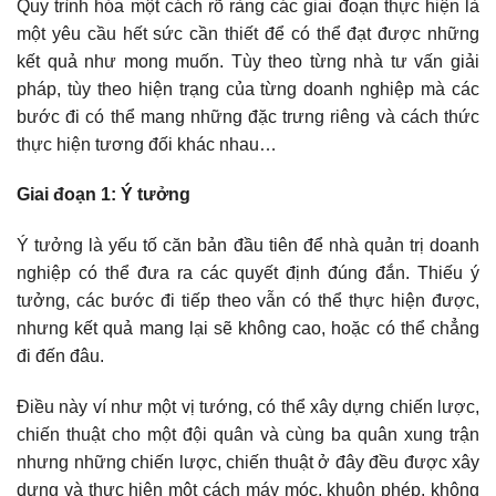
Quy trình hóa một cách rõ ràng các giai đoạn thực hiện là
một yêu cầu hết sức cần thiết để có thể đạt được những
kết quả như mong muốn. Tùy theo từng nhà tư vấn giải
pháp, tùy theo hiện trạng của từng doanh nghiệp mà các
bước đi có thể mang những đặc trưng riêng và cách thức
thực hiện tương đối khác nhau…
Giai đoạn 1: Ý tưởng
Ý tưởng là yếu tố căn bản đầu tiên để nhà quản trị doanh
nghiệp có thể đưa ra các quyết định đúng đắn. Thiếu ý
tưởng, các bước đi tiếp theo vẫn có thể thực hiện được,
nhưng kết quả mang lại sẽ không cao, hoặc có thể chẳng
đi đến đâu.
Điều này ví như một vị tướng, có thể xây dựng chiến lược,
chiến thuật cho một đội quân và cùng ba quân xung trận
nhưng những chiến lược, chiến thuật ở đây đều được xây
dựng và thực hiện một cách máy móc, khuôn phép, không