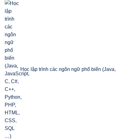
Học lập trình các ngôn ngữ phổ biến (Java,