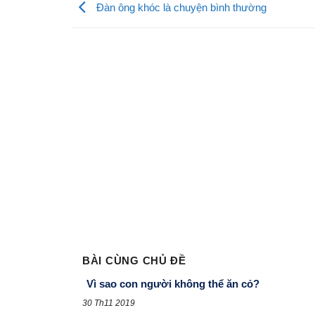
Đàn ông khóc là chuyện bình thường
BÀI CÙNG CHỦ ĐỀ
Vì sao con người không thể ăn cỏ?
30 Th11 2019