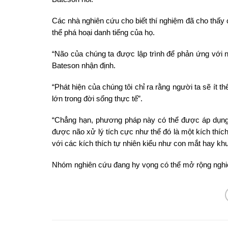
Các nhà nghiên cứu cho biết thí nghiệm đã cho thấy
thể phá hoại danh tiếng của họ.
“Não của chúng ta được lập trình để phản ứng với 
Bateson nhận định.
“Phát hiện của chúng tôi chỉ ra rằng người ta sẽ ít t
lớn trong đời sống thực tế”.
“Chẳng hạn, phương pháp này có thể được áp dụng 
được não xử lý tích cực như thể đó là một kích thíc
với các kích thích tự nhiên kiểu như con mắt hay kh
Nhóm nghiên cứu đang hy vọng có thể mở rộng nghi