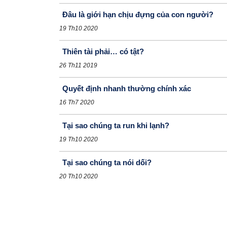
Đâu là giới hạn chịu đựng của con người?
19 Th10 2020
Thiên tài phải… có tật?
26 Th11 2019
Quyết định nhanh thường chính xác
16 Th7 2020
Tại sao chúng ta run khi lạnh?
19 Th10 2020
Tại sao chúng ta nói dối?
20 Th10 2020