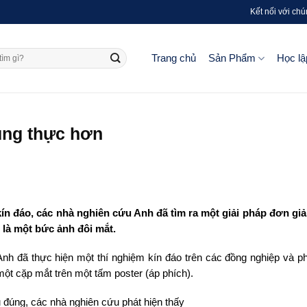
Kết nối với chú
Trang chủ
Sản Phẩm
Học lậ
rung thực hơn
ín đáo, các nhà nghiên cứu Anh đã tìm ra một giải pháp đơn giả
 là một bức ảnh đôi mắt.
nh đã thực hiện một thí nghiệm kín đáo trên các đồng nghiệp và ph
 một cặp mắt trên một tấm poster (áp phích).
u đúng, các nhà nghiên cứu phát hiện thấy