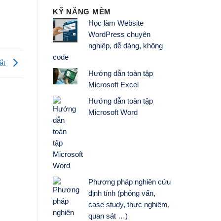
KỸ NĂNG MỀM
Học làm Website
WordPress chuyên
nghiệp, dễ dàng, không
code
mắt
Hướng dẫn toàn tập
Microsoft Excel
Hướng dẫn toàn tập
Microsoft Word
Phương pháp nghiên cứu
định tính (phỏng vấn,
case study, thực nghiệm,
quan sát …)