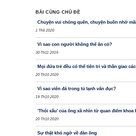
BÀI CÙNG CHỦ ĐỀ
Chuyện vui chóng quên, chuyện buồn nhớ mã
1 Th6 2020
Vì sao con người không thể ăn cỏ?
30 Th11 2019
Mọi đứa trẻ đều có thể tiên tri và thần giao cá
20 Th10 2020
Vì sao viên đá trong tủ lạnh vẩn đục?
19 Th10 2020
‘Thói xấu’ của ông xã nhìn từ quan điểm khoa
20 Th10 2020
Sự thật khó ngờ về đàn ông