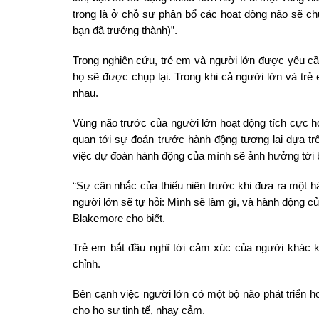
trọng là ở chỗ sự phân bổ các hoạt động não sẽ chu
bạn đã trưởng thành)”.
Trong nghiên cứu, trẻ em và người lớn được yêu cầ
họ sẽ được chụp lại. Trong khi cả người lớn và trẻ
nhau.
Vùng não trước của người lớn hoạt động tích cực hơn
quan tới sự đoán trước hành động tương lai dựa tr
việc dự đoán hành động của mình sẽ ảnh hưởng tới 
“Sự cân nhắc của thiếu niên trước khi đưa ra một hà
người lớn sẽ tự hỏi: Mình sẽ làm gì, và hành động 
Blakemore cho biết.
Trẻ em bắt đầu nghĩ tới cảm xúc của người khác kh
chỉnh.
Bên cạnh việc người lớn có một bộ não phát triển 
cho họ sự tinh tế, nhạy cảm.