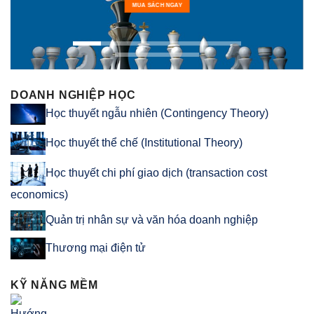
MUA SÁCH NGAY
DOANH NGHIỆP HỌC
Học thuyết ngẫu nhiên (Contingency Theory)
Học thuyết thể chế (Institutional Theory)
Học thuyết chi phí giao dịch (transaction cost
economics)
Quản trị nhân sự và văn hóa doanh nghiệp
Thương mại điện tử
KỸ NĂNG MỀM