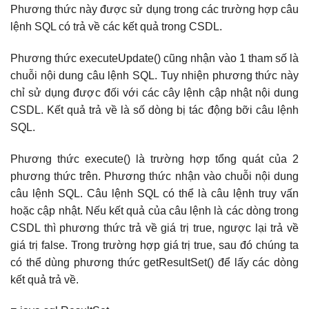
Phương thức này được sử dụng trong các trường hợp câu
lệnh SQL có trả về các kết quả trong CSDL.
Phương thức executeUpdate() cũng nhận vào 1 tham số là
chuỗi nội dung câu lệnh SQL. Tuy nhiện phương thức này
chỉ sử dụng được đối với các cây lệnh cập nhật nội dung
CSDL. Kết quả trả về là số dòng bị tác động bỡi câu lệnh
SQL.
Phương thức execute() là trường hợp tổng quát của 2
phương thức trên. Phương thức nhận vào chuỗi nội dung
câu lệnh SQL. Câu lệnh SQL có thể là câu lệnh truy vấn
hoặc cập nhật. Nếu kết quả của câu lệnh là các dòng trong
CSDL thì phương thức trả về giá trị true, ngược lại trả về
giá trị false. Trong trường hợp giá trị true, sau đó chúng ta
có thể dùng phương thức getResultSet() để lấy các dòng
kết quả trả về.