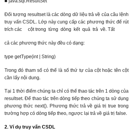
■ java.sql.ResultSet
Đối tượng resultset là các dòng dữ liệu trả về của câu lệnh
truy vấn CSDL. Lớp này cung cấp các phương thức để rút
trích các cột trong từng dòng kết quả trả về. Tất
cả các phương thức này đều có dạng:
type getType(int | String)
Trong đó tham số có thể là số thứ tự của cột hoặc tên cột
cần lấy nội dung.
Tại 1 thời điểm chúng ta chỉ có thể thao tác trên 1 dòng của
resultset. Để thao tác trên dòng tiếp theo chúng ta sử dụng
phương thức next(). Phương thức trả về giá trị true trong
trường hợp có dòng tiếp theo, ngược lại trả về giá trị false.
2. Ví dụ truy vấn CSDL