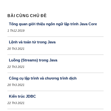
BÀI CÙNG CHỦ ĐỀ
Tổng quan giới thiệu ngôn ngữ lập trình Java Core
1 Th12 2019
Lệnh và toán tử trong Java
20 Th3 2021
Luồng (Streams) trong Java
22 Th3 2021
Công cụ lập trình và chương trình dịch
20 Th3 2021
Kiến trúc JDBC
22 Th3 2021