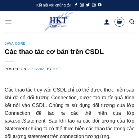
Skip
Kết nối với chúng tôi
to
content
JAVA CORE
Các thao tác cơ bản trên CSDL
POSTED ON
22/03/2021
BY
HKT
Các thao tác truy vấn CSDL chỉ có thể được thực hiện sau
khi đã có đối tượng Connection, được tạo ra từ quá trình
kết nối vào CSDL. Chúng ta sử dụng đối tượng của lớp
Connection để tạo ra các thể hiện của lớp
java.sql.Statement. Sau khi tạo ra các đối tượng của lớp
Statement chúng ta có thể thực hiện các thao tác trong các
đối tượng statement trên connection tương ứng.