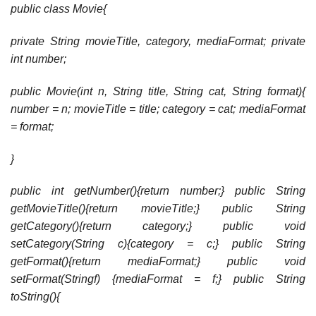
public class Movie{
private String movieTitle, category, mediaFormat; private
int number;
public Movie(int n, String title, String cat, String format){
number = n; movieTitle = title; category = cat; mediaFormat
= format;
}
public int getNumber(){return number;} public String
getMovieTitle(){return movieTitle;} public String
getCategory(){return category;} public void
setCategory(String c){category = c;} public String
getFormat(){return mediaFormat;} public void
setFormat(Stringf) {mediaFormat = f;} public String
toString(){