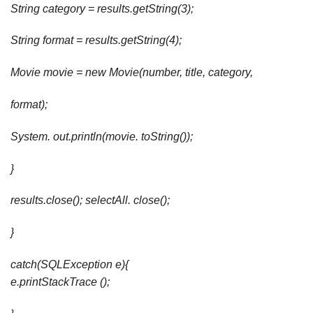
String category = results.getString(3);
String format = results.getString(4);
Movie movie = new Movie(number, title, category,
format);
System. out.println(movie. toString());
}
results.close(); selectAll. close();
}
catch(SQLException e){
e.printStackTrace ();