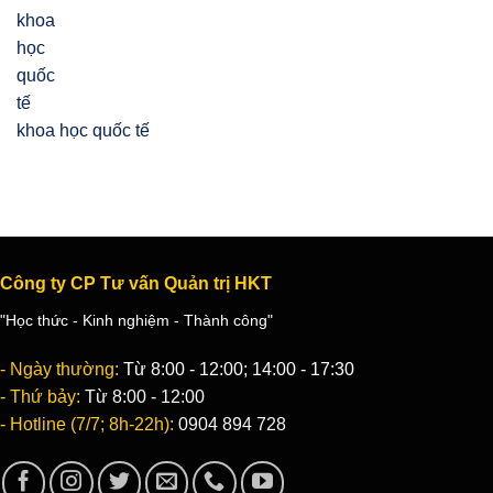
khoa học quốc tế
Công ty CP Tư vấn Quản trị HKT
"Học thức - Kinh nghiệm - Thành công"
- Ngày thường:
Từ 8:00 - 12:00; 14:00 - 17:30
- Thứ bảy:
Từ 8:00 - 12:00
- Hotline (7/7; 8h-22h):
0904 894 728