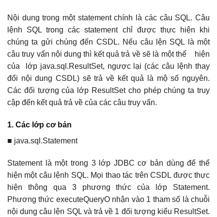
Nội dung trong một statement chính là các câu SQL. Câu
lệnh SQL trong các statement chỉ được thực hiện khi
chúng ta gửi chúng đến CSDL. Nếu câu lện SQL là một
câu truy vấn nội dung thì kết quả trả về sẽ là một thể hiện
của lớp java.sql.ResultSet, ngược lại (các câu lệnh thay
đổi nội dung CSDL) sẽ trả về kết quả là mộ số nguyên.
Các đối tượng của lớp ResultSet cho phép chúng ta truy
cập đến kết quả trả về của các câu truy vấn.
1. Các lớp cơ bản
■ java.sql.Statement
Statement là một trong 3 lớp JDBC cơ bản dùng để thể
hiện một câu lệnh SQL. Mọi thao tác trên CSDL được thực
hiện thông qua 3 phương thức của lớp Statement.
Phương thức executeQueryO nhận vào 1 tham số là chuỗi
nội dung câu lện SQL và trả về 1 đối tượng kiểu ResultSet.