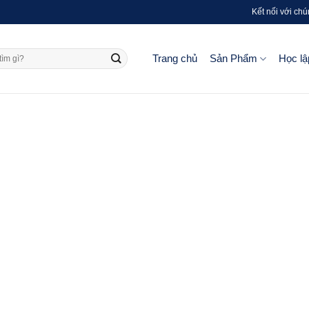
Kết nối với chú
Trang chủ
Sản Phẩm
Học lậ