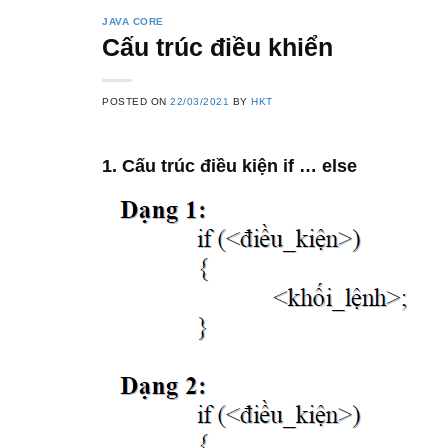
JAVA CORE
Cấu trúc điều khiển
POSTED ON
22/03/2021
BY
HKT
1. Cấu trúc điều kiện if … else