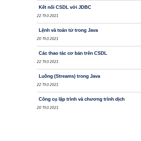
Kết nối CSDL với JDBC
22 Th3 2021
Lệnh và toán tử trong Java
20 Th3 2021
Các thao tác cơ bản trên CSDL
22 Th3 2021
Luồng (Streams) trong Java
22 Th3 2021
Công cụ lập trình và chương trình dịch
20 Th3 2021