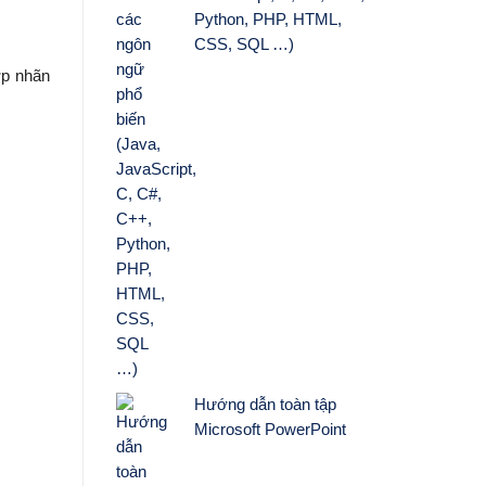
Python, PHP, HTML,
CSS, SQL …)
ợp nhãn
Hướng dẫn toàn tập
Microsoft PowerPoint