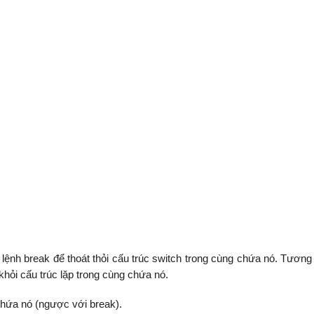
 lệnh break để thoát thỏi cấu trúc switch trong cùng chứa nó. Tương
 khỏi cấu trúc lặp trong cùng chứa nó.
 chứa nó (ngược với break).