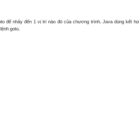
o để nhảy đến 1 vị trí nào đó của chương trình. Java dùng kết h
lệnh goto.