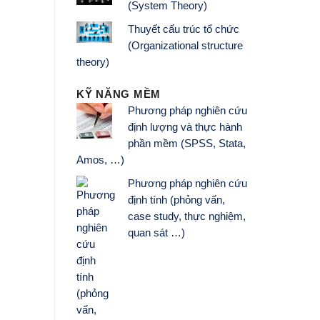
(System Theory)
Thuyết cấu trúc tổ chức
(Organizational structure
theory)
KỸ NĂNG MỀM
Phương pháp nghiên cứu
định lượng và thực hành
phần mềm (SPSS, Stata,
Amos, …)
Phương pháp nghiên cứu
định tính (phỏng vấn,
case study, thực nghiệm,
quan sát …)