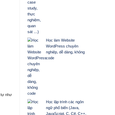
Học làm Website
WordPress chuyên
nghiệp, dễ dàng, không
code
 tự như
Học lập trình các ngôn
ngữ phổ biến (Java,
JavaScript, C, C#, C++,