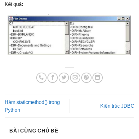
Kết quả:
Hàm staticmethod() trong
Kiến trúc JDBC
Python
BÀI CÙNG CHỦ ĐỀ