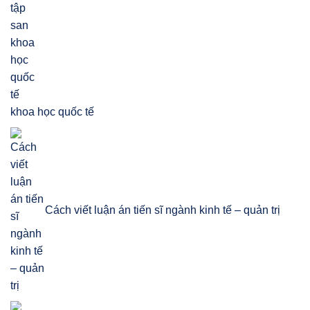
khoa học quốc tế
Cách viết luận án tiến sĩ ngành kinh tế – quản trị