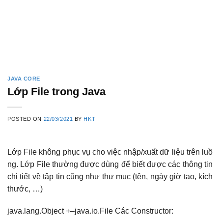
JAVA CORE
Lớp File trong Java
POSTED ON
22/03/2021
BY
HKT
Lớp File không phục vụ cho việc nhập/xuất dữ liệu trên luồ
ng. Lớp File thường được dùng để biết được các thông tin
chi tiết về tập tin cũng như thư mục (tên, ngày giờ tạo, kích
thước, …)
java.lang.Object +–java.io.File Các Constructor: