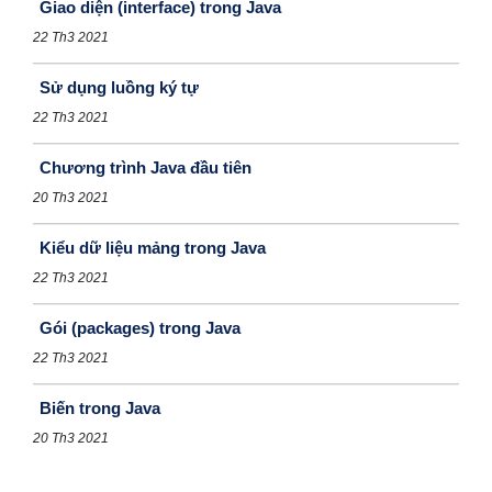
Giao diện (interface) trong Java
22 Th3 2021
Sử dụng luồng ký tự
22 Th3 2021
Chương trình Java đầu tiên
20 Th3 2021
Kiểu dữ liệu mảng trong Java
22 Th3 2021
Gói (packages) trong Java
22 Th3 2021
Biến trong Java
20 Th3 2021