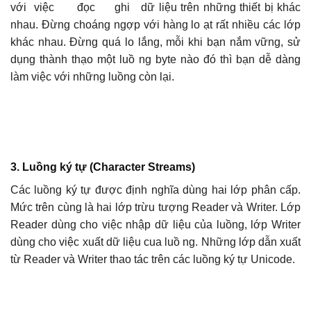
với việc đọc ghi dữ liệu trên những thiết bị khác
nhau. Đừng choáng ngợp với hàng lo ạt rất nhiều các lớp
khác nhau. Đừng quá lo lắng, mỗi khi bạn nắm vững, sử
dụng thành thạo một luồ ng byte nào đó thì bạn dễ dàng
làm việc với những luồng còn lại.
3. Luồng ký tự (Character Streams)
Các luồng ký tự được định nghĩa dùng hai lớp phân cấp.
Mức trên cùng là hai lớp trừu tượng Reader và Writer. Lớp
Reader dùng cho việc nhập dữ liệu của luồng, lớp Writer
dùng cho việc xuất dữ liệu cua luồ ng. Những lớp dẫn xuất
từ Reader và Writer thao tác trên các luồng ký tự Unicode.