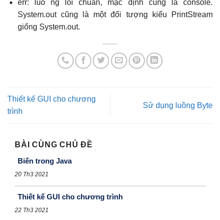
err: luồ ng lỗi chuẩn, mặc định cũng là console.
System.out cũng là một đối tượng kiểu PrintStream
giống System.out.
Thiết kế GUI cho chương
Sử dụng luồng Byte
trình
BÀI CÙNG CHỦ ĐỀ
Biến trong Java
20 Th3 2021
Thiết kế GUI cho chương trình
22 Th3 2021