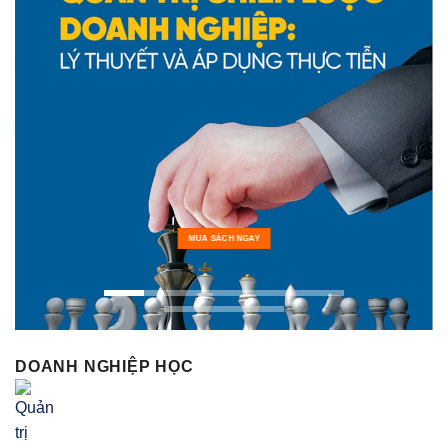
MUA SÁCH NGAY
DOANH NGHIỆP HỌC