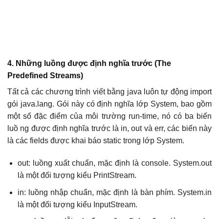
4. Những luồng được định nghĩa trước (The
Predefined Streams)
Tất cả các chương trình viết bằng java luôn tự động import
gói java.lang. Gói này có định nghĩa lớp System, bao gồm
một số đặc điểm của môi trường run-time, nó có ba biến
luồ ng được định nghĩa trước là in, out và err, các biến này
là các fields được khai báo static trong lớp System.
out: luồng xuất chuẩn, mặc định là console. System.out
là một đối tượng kiểu PrintStream.
in: luồng nhập chuẩn, mặc định là bàn phím. System.in
là một đối tượng kiểu InputStream.