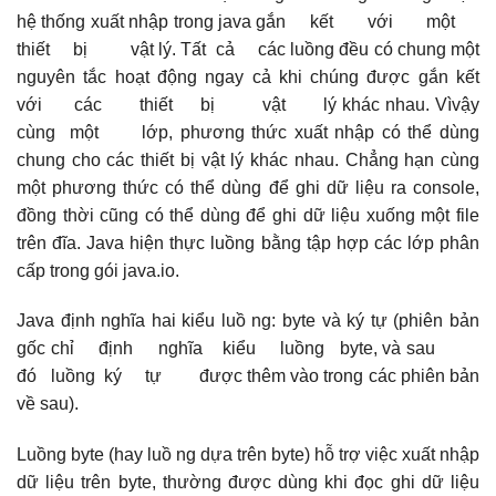
hệ thống xuất nhập trong java gắn kết với một
thiết bị vật lý. Tất cả các luồng đều có chung một
nguyên tắc hoạt động ngay cả khi chúng được gắn kết
với các thiết bị vật lý khác nhau. Vìvậy
cùng một lớp, phương thức xuất nhập có thể dùng
chung cho các thiết bị vật lý khác nhau. Chẳng hạn cùng
một phương thức có thể dùng để ghi dữ liệu ra console,
đồng thời cũng có thể dùng để ghi dữ liệu xuống một file
trên đĩa. Java hiện thực luồng bằng tập hợp các lớp phân
cấp trong gói java.io.
Java định nghĩa hai kiểu luồ ng: byte và ký tự (phiên bản
gốc chỉ định nghĩa kiểu luồng byte, và sau
đó luồng ký tự được thêm vào trong các phiên bản
về sau).
Luồng byte (hay luồ ng dựa trên byte) hỗ trợ việc xuất nhập
dữ liệu trên byte, thường được dùng khi đọc ghi dữ liệu