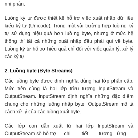
nhị phân.
Luồng ký tự được thiết kế hỗ trợ việc xuất nhập dữ liệu
kiểu ký tự (Unicode). Trong một vài trường hợp luồ ng ký
tự sử dụng hiệu quả hơn luồ ng byte, nhưng ở mức hệ
thống thì tất cả những xuất nhập đều phải qui về byte.
Luồng ký tự hỗ trợ hiệu quả chỉ đối với việc quản lý, xử lý
các ký tự.
2. Luồng byte (Byte Streams)
Các luồng byte được định nghĩa dùng hai lớp phân cấp.
Mức trên cùng là hai lớp trừu tượng InputStream và
OutputStream. InputStream định nghĩa những đặc điểm
chung cho những luồng nhập byte. OutputStream mô tả
cách xử lý của các luồng xuất byte.
Các lớp con dẫn xuất từ hai lớp InputStream và
OutputStream sẽ hỗ trợ chi tiết tương ứng