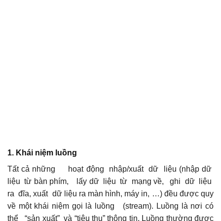
1. Khái niệm luồng
Tất cả những hoạt động nhập/xuất dữ liệu (nhập dữ
liệu từ bàn phím, lấy dữ liệu từ mạng về, ghi dữ liệu
ra đĩa, xuất dữ liệu ra màn hình, máy in, …) đều được quy
về một khái niệm gọi là luồng (stream). Luồng là nơi có
thể “sản xuất” và “tiêu thụ” thông tin. Luồng thường được