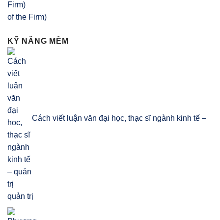
of the Firm)
KỸ NĂNG MỀM
Cách viết luận văn đại học, thạc sĩ ngành kinh tế –
quản trị