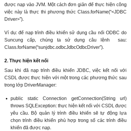
được nạp vào JVM. Một cách đơn giản để thực hiện công
việc này là thực thi phương thức Class.forName(“<JDBC
Driver>”).
Ví dụ: để nạp trình điều khiển sử dụng cầu nối ODBC do
Suncung cấp, chúng ta sử dụng câu lệnh sau:
Class.forName(“sunjdbc.odbcJdbcOdbcDriver”).
2. Thực hiện kết nối
Sau khi đã nạp trình điều khiển JDBC, việc kết nối với
CSDL được thực hiện với một trong các phương thức sau
trong lớp DriverManager:
public static Connection getConnection(String url)
throws SQLException: thực hiện kết nối với CSDL được
yêu cầu. Bộ quản lý trình điều khiển sẽ tự động lựa
chọn trình điều khiển phù hợp trong số các trình điều
khiển đã được nạp.