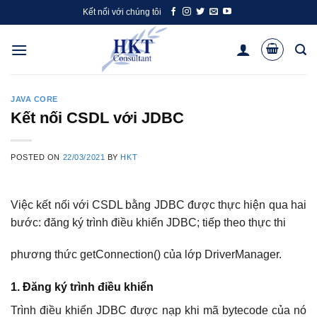
Skip
Kết nối với chúng tôi
to
content
JAVA CORE
Kết nối CSDL với JDBC
POSTED ON
22/03/2021
BY
HKT
Việc kết nối với CSDL bằng JDBC được thực hiện qua hai
bước: đăng ký trình điều khiển JDBC; tiếp theo thực thi
phương thức getConnection() của lớp DriverManager.
1. Đăng ký trình điều khiển
Trình điều khiển JDBC được nạp khi mã bytecode của nó