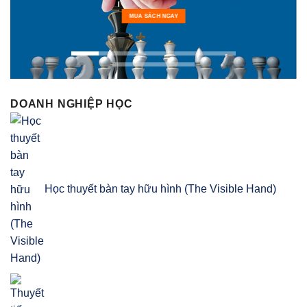
MUA SÁCH NGAY
DOANH NGHIỆP HỌC
Học thuyết bàn tay hữu hình (The Visible Hand)