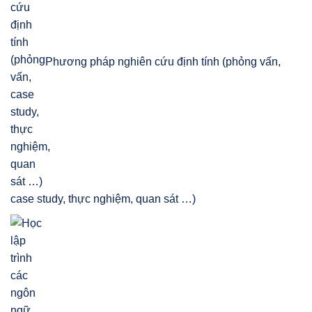
Phương pháp nghiên cứu định tính (phỏng vấn,
case study, thực nghiệm, quan sát …)