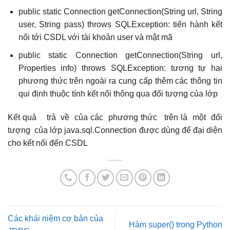
public static Connection getConnection(String url, String
user, String pass) throws SQLException: tiến hành kết
nối tới CSDL với tài khoản user và mật mã
public static Connection getConnection(String url,
Properties info) throws SQLException: tương tự hai
phương thức trên ngoài ra cung cấp thêm các thông tin
qui định thuộc tính kết nối thông qua đối tượng của lớp
Kết quả trả về của các phương thức trên là một đối
tượng của lớp java.sql.Connection được dùng để đại diện
cho kết nối đến CSDL
Các khái niệm cơ bản của
Hàm super() trong Python