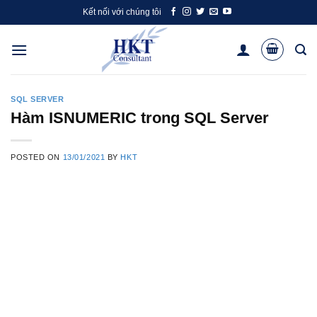
Skip
Kết nối với chúng tôi
to
content
SQL SERVER
Hàm ISNUMERIC trong SQL Server
POSTED ON
13/01/2021
BY
HKT