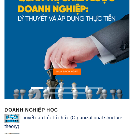
MUA SÁCH NGAY
DOANH NGHIỆP HỌC
Thuyết cấu trúc tổ chức (Organizational structure
theory)