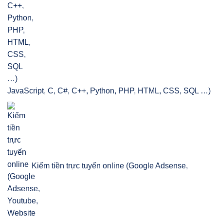
JavaScript, C, C#, C++, Python, PHP, HTML, CSS, SQL …)
Kiếm tiền trực tuyến online (Google Adsense,