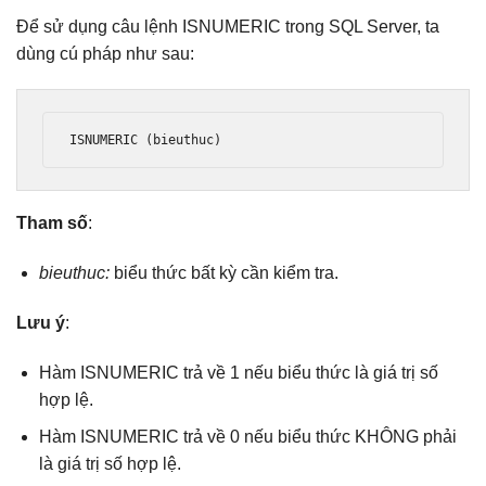
Để sử dụng câu lệnh ISNUMERIC trong SQL Server, ta
dùng cú pháp như sau:
ISNUMERIC 
(
bieuthuc
)
Tham số
:
bieuthuc:
biểu thức bất kỳ cần kiểm tra.
Lưu ý
:
Hàm ISNUMERIC trả về 1 nếu biểu thức là giá trị số
hợp lệ.
Hàm ISNUMERIC trả về 0 nếu biểu thức KHÔNG phải
là giá trị số hợp lệ.