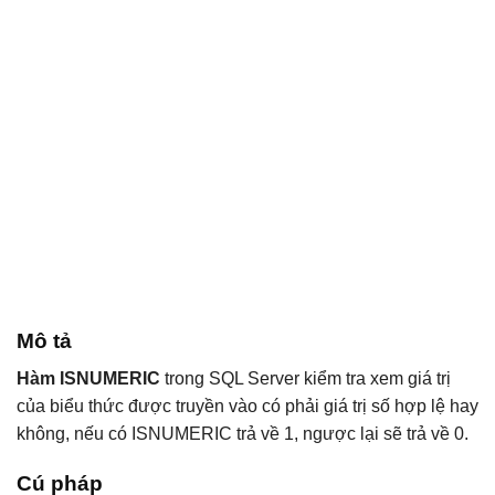
Mô tả
Hàm ISNUMERIC
trong SQL Server kiểm tra xem giá trị
của biểu thức được truyền vào có phải giá trị số hợp lệ hay
không, nếu có ISNUMERIC trả về 1, ngược lại sẽ trả về 0.
Cú pháp