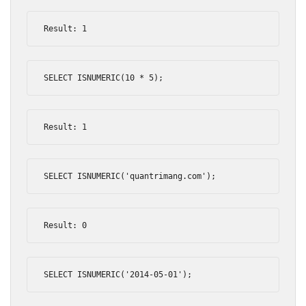
Result
:
1
SELECT ISNUMERIC
(
10
*
5
);
Result
:
1
SELECT ISNUMERIC
(
'quantrimang.com'
);
Result
:
0
SELECT ISNUMERIC
(
'2014-05-01'
);