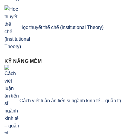
Học thuyết thể chế (Institutional Theory)
KỸ NĂNG MỀM
Cách viết luận án tiến sĩ ngành kinh tế – quản trị