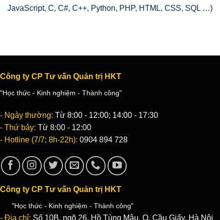
JavaScript, C, C#, C++, Python, PHP, HTML, CSS, SQL …)
Công ty CP Tư vấn Quản trị HKT
"Học thức - Kinh nghiệm - Thành công"
- Ngày thường:
Từ 8:00 - 12:00; 14:00 - 17:30
- Thứ bảy:
Từ 8:00 - 12:00
- Hotline (7/7; 8h-22h):
0904 894 728
Công ty CP Tư vấn Quản trị HKT
"Học thức - Kinh nghiệm - Thành công"
- Địa chỉ:
Số 10B, ngõ 26, Hồ Tùng Mậu, Q. Cầu Giấy, Hà Nội