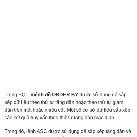
Trong SQL,
mệnh đề ORDER BY
được sử dụng để sắp
xếp dữ liệu theo thứ tự tăng dần hoặc theo thứ tự giảm
dần trên một hoặc nhiều cột. Một số cơ sở dữ liệu sắp xếp
các kết quả truy vấn theo thứ tự tăng dần mặc định.
Trong đó, lệnh ASC được sử dụng để sắp xếp tăng dần và