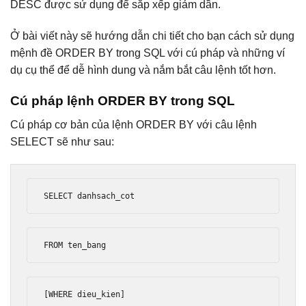
DESC được sử dụng để sắp xếp giảm dần.
Ở bài viết này sẽ hướng dẫn chi tiết cho bạn cách sử dụng
mệnh đề ORDER BY trong SQL với cú pháp và những ví
dụ cụ thể để dễ hình dung và nắm bắt câu lệnh tốt hơn.
Cú pháp lệnh ORDER BY trong SQL
Cú pháp cơ bản của lệnh ORDER BY với câu lệnh
SELECT sẽ như sau:
SELECT danhsach_cot 
FROM ten_bang 
[
WHERE dieu_kien
]