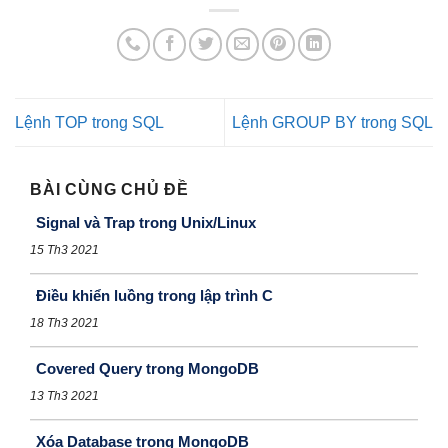
Lệnh TOP trong SQL
Lệnh GROUP BY trong SQL
BÀI CÙNG CHỦ ĐỀ
Signal và Trap trong Unix/Linux
15 Th3 2021
Điều khiển luồng trong lập trình C
18 Th3 2021
Covered Query trong MongoDB
13 Th3 2021
Xóa Database trong MongoDB