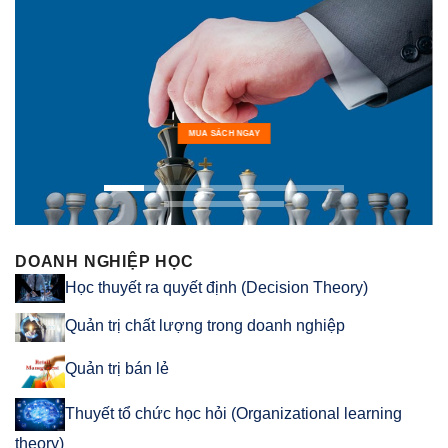
MUA SÁCH NGAY
DOANH NGHIỆP HỌC
Học thuyết ra quyết định (Decision Theory)
Quản trị chất lượng trong doanh nghiệp
Quản trị bán lẻ
Thuyết tổ chức học hỏi (Organizational learning
theory)